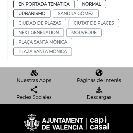
EN PORTADA TEMÁTICA
NORMAL
URBANISMO
SANDRA GÓMEZ
CIUDAD DE PLAZAS
CIUTAT DE PLACES
NEXT GENERATION
MORVEDRE
PLAÇA SANTA MÒNICA
PLAZA SANTA MÓNICA
Nuestras Apps
Páginas de Interés
Redes Sociales
Descargas