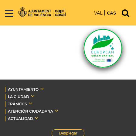
VAL
CAS
AYUNTAMIENTO
LA CIUDAD
TRÁMITES
ATENCIÓN CIUDADANA
ACTUALIDAD
Desplegar