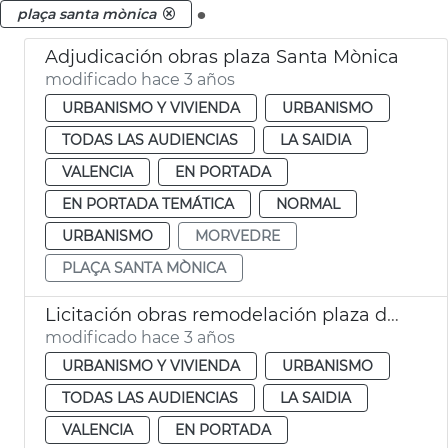
.
plaça santa mònica
Adjudicación obras plaza Santa Mònica
modificado hace 3 años
URBANISMO Y VIVIENDA
URBANISMO
TODAS LAS AUDIENCIAS
LA SAIDIA
VALENCIA
EN PORTADA
EN PORTADA TEMÁTICA
NORMAL
URBANISMO
MORVEDRE
PLAÇA SANTA MÒNICA
Licitación obras remodelación plaza de Santa Mónica
modificado hace 3 años
URBANISMO Y VIVIENDA
URBANISMO
TODAS LAS AUDIENCIAS
LA SAIDIA
VALENCIA
EN PORTADA