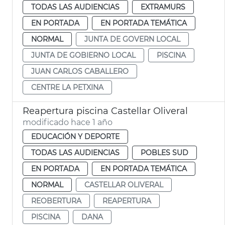
TODAS LAS AUDIENCIAS
EXTRAMURS
EN PORTADA
EN PORTADA TEMÁTICA
NORMAL
JUNTA DE GOVERN LOCAL
JUNTA DE GOBIERNO LOCAL
PISCINA
JUAN CARLOS CABALLERO
CENTRE LA PETXINA
Reapertura piscina Castellar Oliveral
modificado hace 1 año
EDUCACIÓN Y DEPORTE
TODAS LAS AUDIENCIAS
POBLES SUD
EN PORTADA
EN PORTADA TEMÁTICA
NORMAL
CASTELLAR OLIVERAL
REOBERTURA
REAPERTURA
PISCINA
DANA