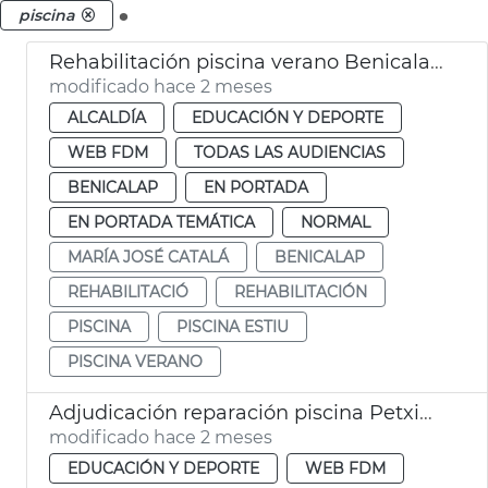
.
piscina
Rehabilitación piscina verano Benicalap València
modificado hace 2 meses
ALCALDÍA
EDUCACIÓN Y DEPORTE
WEB FDM
TODAS LAS AUDIENCIAS
BENICALAP
EN PORTADA
EN PORTADA TEMÁTICA
NORMAL
MARÍA JOSÉ CATALÁ
BENICALAP
REHABILITACIÓ
REHABILITACIÓN
PISCINA
PISCINA ESTIU
PISCINA VERANO
Adjudicación reparación piscina Petxina
modificado hace 2 meses
EDUCACIÓN Y DEPORTE
WEB FDM