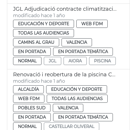
JGL Adjudicació contracte climatització piscina Aiora
modificado hace 1 año
EDUCACIÓN Y DEPORTE
WEB FDM
TODAS LAS AUDIENCIAS
CAMINS AL GRAU
VALENCIA
EN PORTADA
EN PORTADA TEMÁTICA
NORMAL
JGL
AIORA
PISCINA
Renovació i reobertura de la piscina Castellar després de la dana
modificado hace 1 año
ALCALDÍA
EDUCACIÓN Y DEPORTE
WEB FDM
TODAS LAS AUDIENCIAS
POBLES SUD
VALENCIA
EN PORTADA
EN PORTADA TEMÁTICA
NORMAL
CASTELLAR OLIVERAL