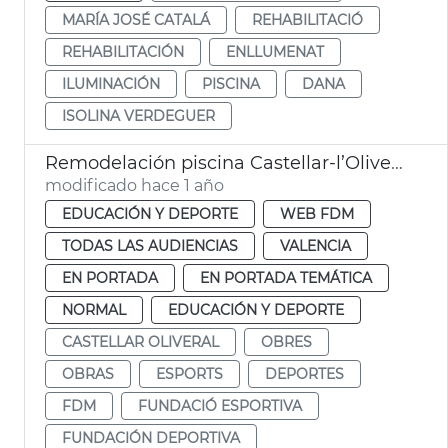
MARÍA JOSÉ CATALÁ
REHABILITACIÓ
REHABILITACIÓN
ENLLUMENAT
ILUMINACIÓN
PISCINA
DANA
ISOLINA VERDEGUER
Remodelación piscina Castellar-l’Oliveral
modificado hace 1 año
EDUCACIÓN Y DEPORTE
WEB FDM
TODAS LAS AUDIENCIAS
VALENCIA
EN PORTADA
EN PORTADA TEMÁTICA
NORMAL
EDUCACIÓN Y DEPORTE
CASTELLAR OLIVERAL
OBRES
OBRAS
ESPORTS
DEPORTES
FDM
FUNDACIÓ ESPORTIVA
FUNDACIÓN DEPORTIVA