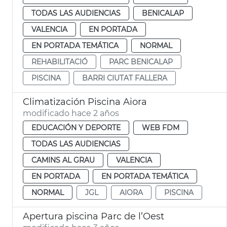
TODAS LAS AUDIENCIAS
BENICALAP
VALENCIA
EN PORTADA
EN PORTADA TEMÁTICA
NORMAL
REHABILITACIÓ
PARC BENICALAP
PISCINA
BARRI CIUTAT FALLERA
Climatización Piscina Aiora
modificado hace 2 años
EDUCACIÓN Y DEPORTE
WEB FDM
TODAS LAS AUDIENCIAS
CAMINS AL GRAU
VALENCIA
EN PORTADA
EN PORTADA TEMÁTICA
NORMAL
JGL
AIORA
PISCINA
Apertura piscina Parc de l’Oest