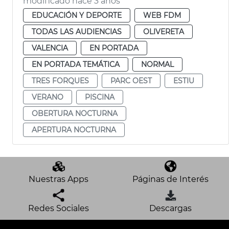
modificado hace 3 años
EDUCACIÓN Y DEPORTE
WEB FDM
TODAS LAS AUDIENCIAS
OLIVERETA
VALENCIA
EN PORTADA
EN PORTADA TEMÁTICA
NORMAL
TRES FORQUES
PARC OEST
ESTIU
VERANO
PISCINA
OBERTURA NOCTURNA
APERTURA NOCTURNA
Nuestras Apps
Páginas de Interés
Redes Sociales
Descargas