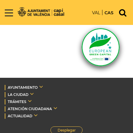
VAL
CAS
AYUNTAMIENTO
LA CIUDAD
TRÁMITES
ATENCIÓN CIUDADANA
ACTUALIDAD
Desplegar