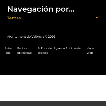
Navegación por...
Temas
Ajuntament de València ©
2026
Aviso
Política
Política de
Agencia Antifraude
Mapa
legal
privacidad
cookies
Web