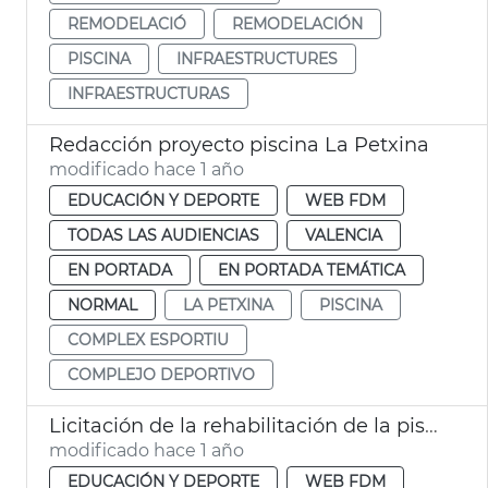
REMODELACIÓ
REMODELACIÓN
PISCINA
INFRAESTRUCTURES
INFRAESTRUCTURAS
Redacción proyecto piscina La Petxina
modificado hace 1 año
EDUCACIÓN Y DEPORTE
WEB FDM
TODAS LAS AUDIENCIAS
VALENCIA
EN PORTADA
EN PORTADA TEMÁTICA
NORMAL
LA PETXINA
PISCINA
COMPLEX ESPORTIU
COMPLEJO DEPORTIVO
Licitación de la rehabilitación de la piscina de Benicalp
modificado hace 1 año
EDUCACIÓN Y DEPORTE
WEB FDM