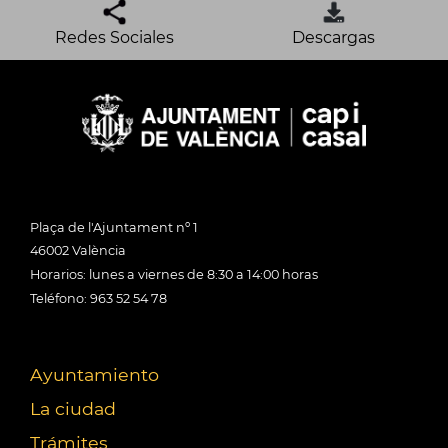
Redes Sociales
Descargas
Plaça de l'Ajuntament nº 1
46002 València
Horarios: lunes a viernes de 8:30 a 14:00 horas
Teléfono: 963 52 54 78
Ayuntamiento
La ciudad
Trámites