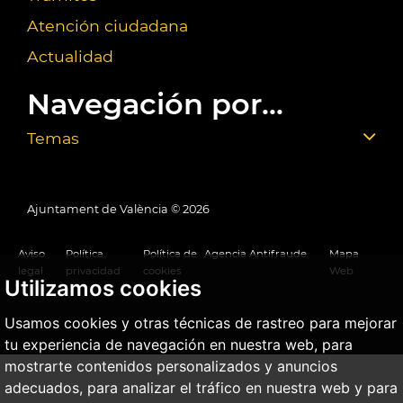
Atención ciudadana
Actualidad
Navegación por...
Temas
Ajuntament de València ©
2026
Aviso
Política
Política de
Agencia Antifraude
Mapa
legal
privacidad
cookies
Web
Utilizamos cookies
Usamos cookies y otras técnicas de rastreo para mejorar
tu experiencia de navegación en nuestra web, para
mostrarte contenidos personalizados y anuncios
adecuados, para analizar el tráfico en nuestra web y para