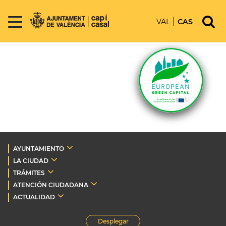
VAL
CAS
AYUNTAMIENTO
LA CIUDAD
TRÁMITES
ATENCIÓN CIUDADANA
ACTUALIDAD
Desplegar