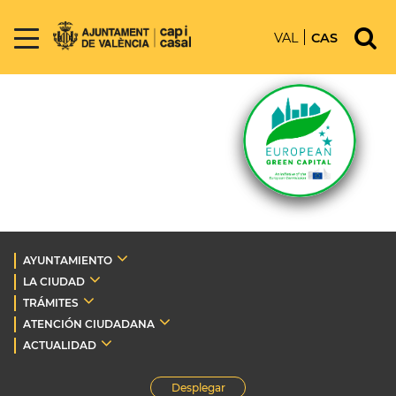
VAL
CAS
AYUNTAMIENTO
LA CIUDAD
TRÁMITES
ATENCIÓN CIUDADANA
ACTUALIDAD
Desplegar