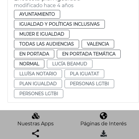
modificado hace 4 años
AYUNTAMIENTO
IGUALDAD Y POLÍTICAS INCLUSIVAS
MUJER E IGUALDAD
TODAS LAS AUDIENCIAS
VALENCIA
EN PORTADA
EN PORTADA TEMÁTICA
NORMAL
LUCÍA BEAMUD
LLUÏSA NOTARIO
PLA IGUATAT
PLAN IGUALDAD
PERSONAS LGTBI
PERSONES LGTBI
Nuestras Apps
Páginas de Interés