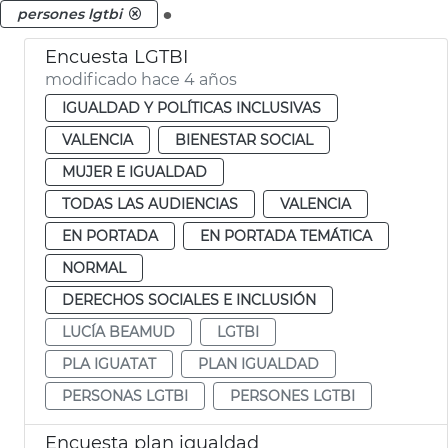
.
persones lgtbi
Encuesta LGTBI
modificado hace 4 años
IGUALDAD Y POLÍTICAS INCLUSIVAS
VALENCIA
BIENESTAR SOCIAL
MUJER E IGUALDAD
TODAS LAS AUDIENCIAS
VALENCIA
EN PORTADA
EN PORTADA TEMÁTICA
NORMAL
DERECHOS SOCIALES E INCLUSIÓN
LUCÍA BEAMUD
LGTBI
PLA IGUATAT
PLAN IGUALDAD
PERSONAS LGTBI
PERSONES LGTBI
Encuesta plan igualdad