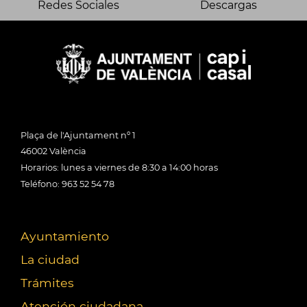
Redes Sociales
Descargas
Plaça de l'Ajuntament nº 1
46002 València
Horarios: lunes a viernes de 8:30 a 14:00 horas
Teléfono: 963 52 54 78
Ayuntamiento
La ciudad
Trámites
Atención ciudadana