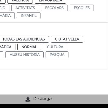
T
VALENCIA
EN PORTADA
CIÓ
ACTIVITATS
ESCOLARS
ESCOLES
MÀRIA
INFANTIL
TODAS LAS AUDIENCIAS
CIUTAT VELLA
MÁTICA
NORMAL
CULTURA
MUSEU HISTÒRIA
PASQUA
Descargas