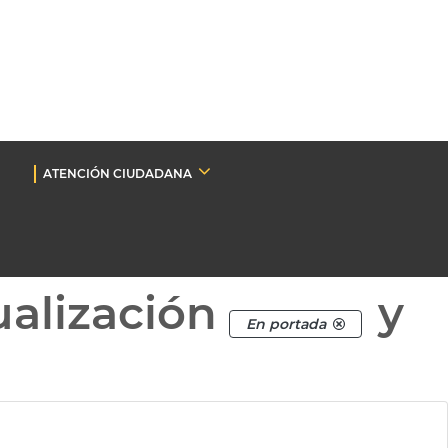
ATENCIÓN CIUDADANA
ualización
y
En portada