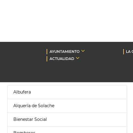
AYUNTAMIENTO
LA 
ACTUALIDAD
Albufera
Alquería de Solache
Bienestar Social