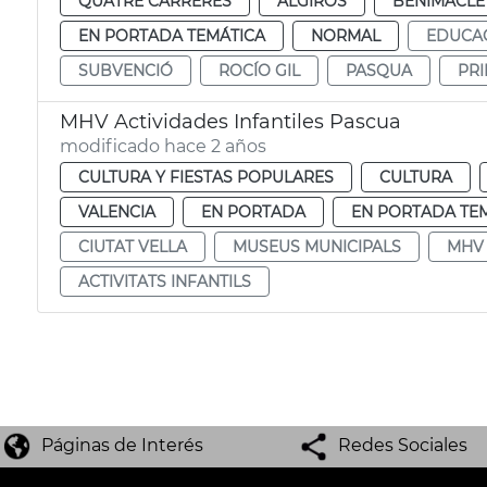
QUATRE CARRERES
ALGIROS
BENIMACLE
EN PORTADA TEMÁTICA
NORMAL
EDUCA
SUBVENCIÓ
ROCÍO GIL
PASQUA
PRI
MHV Actividades Infantiles Pascua
modificado hace 2 años
CULTURA Y FIESTAS POPULARES
CULTURA
VALENCIA
EN PORTADA
EN PORTADA TE
CIUTAT VELLA
MUSEUS MUNICIPALS
MHV
ACTIVITATS INFANTILS
Páginas de Interés
Redes Sociales