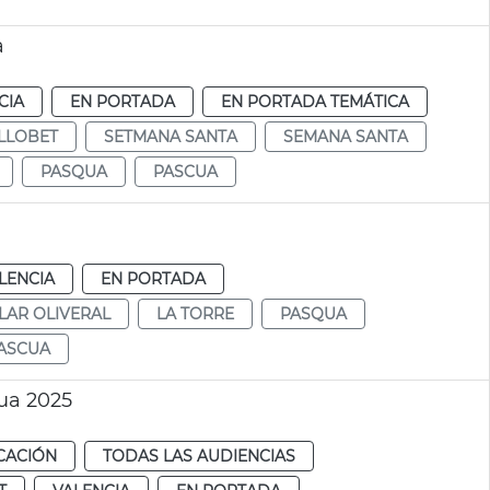
a
CIA
EN PORTADA
EN PORTADA TEMÁTICA
LLOBET
SETMANA SANTA
SEMANA SANTA
PASQUA
PASCUA
LENCIA
EN PORTADA
LAR OLIVERAL
LA TORRE
PASQUA
ASCUA
ua 2025
CACIÓN
TODAS LAS AUDIENCIAS