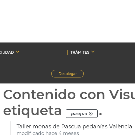
CIUDAD
TRÁMITES
Desplegar
Contenido con Vis
etiqueta
.
pasqua
Taller monas de Pascua pedanías València
modificado hace 4 meses