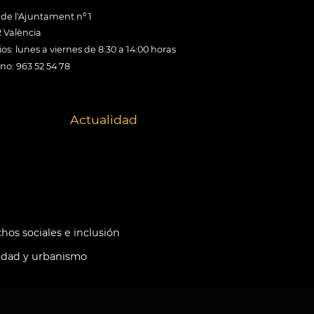
 de l'Ajuntament nº 1
 València
os: lunes a viernes de 8:30 a 14:00 horas
ono: 963 52 54 78
Actualidad
hos sociales e inclusión
idad y urbanismo