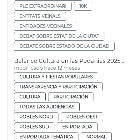
PLE EXTRAORDINARI
10K
ENTITATS VEÏNALS
ENTIDADES VECINALES
DEBAT SOBRE ESTAT DE LA CIUTAT
DEBATE SOBRE ESTADO DE LA CIUDAD
Balance Cultura en las Pedanias 2025 Ayuntamiento València
modificado hace 12 meses
CULTURA Y FIESTAS POPULARES
TRANSPARENCIA Y PARTICIPACIÓN
CULTURA
PARTICIPACIÓN
TODAS LAS AUDIENCIAS
POBLES NORD
POBLES OEST
POBLES SUD
EN PORTADA
EN PORTADA TEMÁTICA
NORMAL