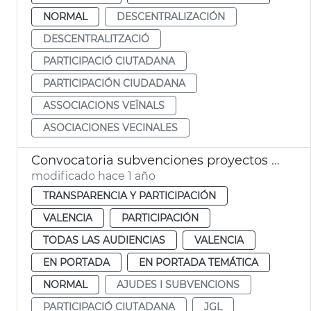
NORMAL
DESCENTRALIZACIÓN
DESCENTRALITZACIÓ
PARTICIPACIÓ CIUTADANA
PARTICIPACIÓN CIUDADANA
ASSOCIACIONS VEÏNALS
ASOCIACIONES VECINALES
Convocatoria subvenciones proyectos participación ciudadana València 2025
modificado hace 1 año
TRANSPARENCIA Y PARTICIPACIÓN
VALENCIA
PARTICIPACIÓN
TODAS LAS AUDIENCIAS
VALENCIA
EN PORTADA
EN PORTADA TEMÁTICA
NORMAL
AJUDES I SUBVENCIONS
PARTICIPACIÓ CIUTADANA
JGL