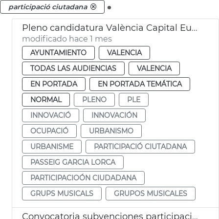
.
participació ciutadana
Pleno candidatura València Capital Europea Innovación
modificado hace 1 mes
AYUNTAMIENTO
VALENCIA
TODAS LAS AUDIENCIAS
VALENCIA
EN PORTADA
EN PORTADA TEMÁTICA
NORMAL
PLENO
PLE
INNOVACIÓ
INNOVACIÓN
OCUPACIÓ
URBANISMO
URBANISME
PARTICIPACIÓ CIUTADANA
PASSEIG GARCIA LORCA
PARTICIPACIOÓN CIUDADANA
GRUPS MUSICALS
GRUPOS MUSICALES
Convocatoria subvenciones participación ciudadana 2026 València