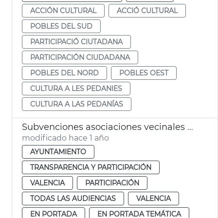
ACCIÓN CULTURAL
ACCIÓ CULTURAL
POBLES DEL SUD
PARTICIPACIÓ CIUTADANA
PARTICIPACIÓN CIUDADANA
POBLES DEL NORD
POBLES OEST
CULTURA A LES PEDANIES
CULTURA A LAS PEDANÍAS
Subvenciones asociaciones vecinales gastos corrientes València 2025
modificado hace 1 año
AYUNTAMIENTO
TRANSPARENCIA Y PARTICIPACIÓN
VALENCIA
PARTICIPACIÓN
TODAS LAS AUDIENCIAS
VALENCIA
EN PORTADA
EN PORTADA TEMÁTICA