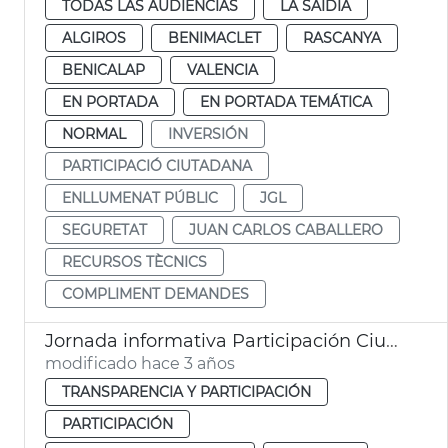
TODAS LAS AUDIENCIAS
LA SAIDIA
ALGIROS
BENIMACLET
RASCANYA
BENICALAP
VALENCIA
EN PORTADA
EN PORTADA TEMÁTICA
NORMAL
INVERSIÓN
PARTICIPACIÓ CIUTADANA
ENLLUMENAT PÚBLIC
JGL
SEGURETAT
JUAN CARLOS CABALLERO
RECURSOS TÈCNICS
COMPLIMENT DEMANDES
Jornada informativa Participación Ciudadana
modificado hace 3 años
TRANSPARENCIA Y PARTICIPACIÓN
PARTICIPACIÓN