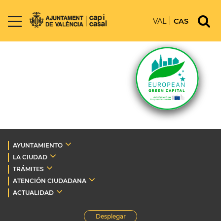
VAL
CAS
AYUNTAMIENTO
LA CIUDAD
TRÁMITES
ATENCIÓN CIUDADANA
ACTUALIDAD
Desplegar