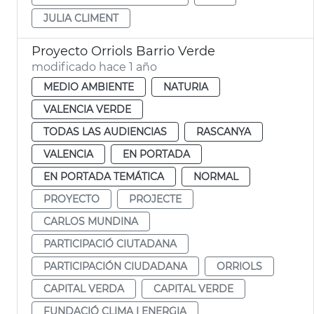
JULIA CLIMENT
Proyecto Orriols Barrio Verde
modificado hace 1 año
MEDIO AMBIENTE
NATURIA
VALENCIA VERDE
TODAS LAS AUDIENCIAS
RASCANYA
VALENCIA
EN PORTADA
EN PORTADA TEMÁTICA
NORMAL
PROYECTO
PROJECTE
CARLOS MUNDINA
PARTICIPACIÓ CIUTADANA
PARTICIPACIÓN CIUDADANA
ORRIOLS
CAPITAL VERDA
CAPITAL VERDE
FUNDACIÓ CLIMA I ENERGIA