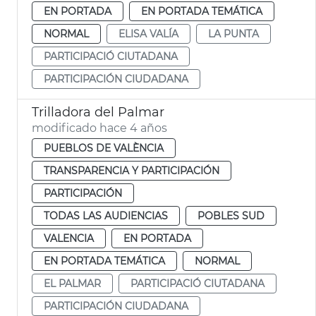
EN PORTADA
EN PORTADA TEMÁTICA
NORMAL
ELISA VALÍA
LA PUNTA
PARTICIPACIÓ CIUTADANA
PARTICIPACIÓN CIUDADANA
Trilladora del Palmar
modificado hace 4 años
PUEBLOS DE VALÈNCIA
TRANSPARENCIA Y PARTICIPACIÓN
PARTICIPACIÓN
TODAS LAS AUDIENCIAS
POBLES SUD
VALENCIA
EN PORTADA
EN PORTADA TEMÁTICA
NORMAL
EL PALMAR
PARTICIPACIÓ CIUTADANA
PARTICIPACIÓN CIUDADANA