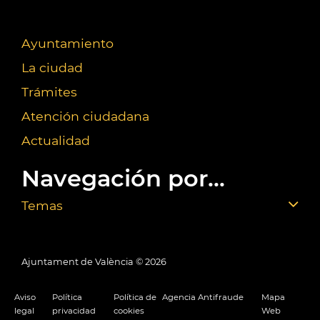
Ayuntamiento
La ciudad
Trámites
Atención ciudadana
Actualidad
Navegación por...
Temas
Ajuntament de València ©
2026
Aviso
Política
Política de
Agencia Antifraude
Mapa
legal
privacidad
cookies
Web