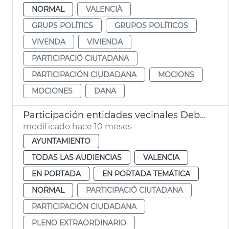
NORMAL
VALENCIÀ
GRUPS POLÍTICS
GRUPOS POLÍTICOS
VIVENDA
VIVIENDA
PARTICIPACIÓ CIUTADANA
PARTICIPACIÓN CIUDADANA
MOCIONS
MOCIONES
DANA
Participación entidades vecinales Debate estado ciudad València
modificado hace 10 meses
AYUNTAMIENTO
TODAS LAS AUDIENCIAS
VALENCIA
EN PORTADA
EN PORTADA TEMÁTICA
NORMAL
PARTICIPACIÓ CIUTADANA
PARTICIPACIÓN CIUDADANA
PLENO EXTRAORDINARIO