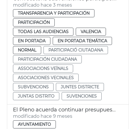
modificado hace 3 meses
TRANSPARENCIA Y PARTICIPACIÓN
PARTICIPACIÓN
TODAS LAS AUDIENCIAS
VALENCIA
EN PORTADA
EN PORTADA TEMÁTICA
NORMAL
PARTICIPACIÓ CIUTADANA
PARTICIPACIÓN CIUDADANA
ASSOCIACIONS VEÏNALS
ASOCIACIONES VECINALES
SUBVENCIONS
JUNTES DISTRICTE
JUNTAS DISTRITO
SUVENCIONES
El Pleno acuerda continuar presupuestos participativos ‘VLC Participa’
modificado hace 9 meses
AYUNTAMIENTO