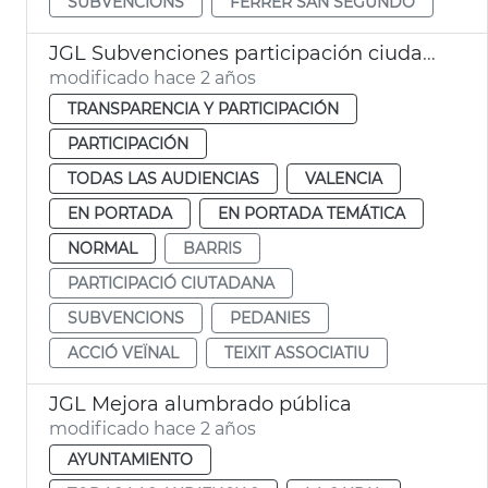
SUBVENCIONS
FERRER SAN SEGUNDO
JGL Subvenciones participación ciudadana
modificado hace 2 años
TRANSPARENCIA Y PARTICIPACIÓN
PARTICIPACIÓN
TODAS LAS AUDIENCIAS
VALENCIA
EN PORTADA
EN PORTADA TEMÁTICA
NORMAL
BARRIS
PARTICIPACIÓ CIUTADANA
SUBVENCIONS
PEDANIES
ACCIÓ VEÏNAL
TEIXIT ASSOCIATIU
JGL Mejora alumbrado pública
modificado hace 2 años
AYUNTAMIENTO