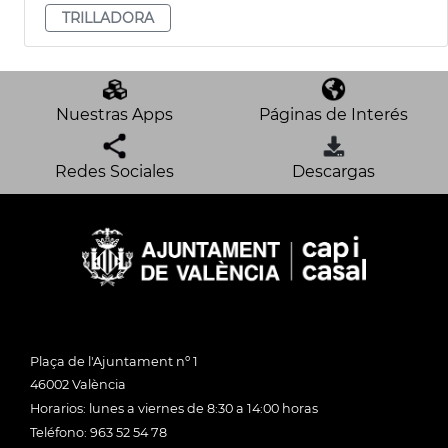
TRILLADORA
Nuestras Apps
Páginas de Interés
Redes Sociales
Descargas
Plaça de l'Ajuntament nº 1
46002 València
Horarios: lunes a viernes de 8:30 a 14:00 horas
Teléfono: 963 52 54 78