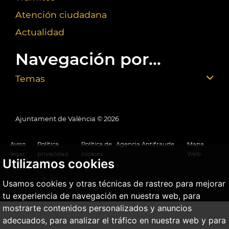
Atención ciudadana
Actualidad
Navegación por...
Temas
Ajuntament de València ©
2026
Aviso
Política
Política de
Agencia Antifraude
Mapa
legal
privacidad
cookies
Web
Utilizamos cookies
Usamos cookies y otras técnicas de rastreo para mejorar
tu experiencia de navegación en nuestra web, para
mostrarte contenidos personalizados y anuncios
adecuados, para analizar el tráfico en nuestra web y para