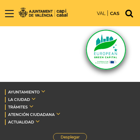
VAL
CAS
AYUNTAMIENTO
LA CIUDAD
TRÁMITES
ATENCIÓN CIUDADANA
ACTUALIDAD
Desplegar