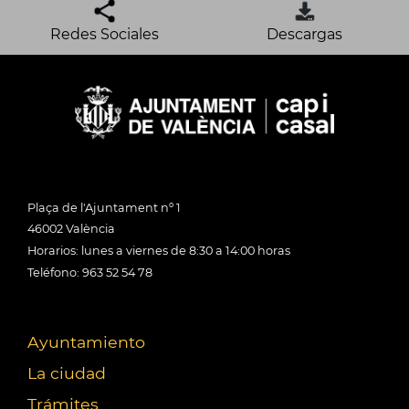
Redes Sociales
Descargas
Plaça de l'Ajuntament nº 1
46002 València
Horarios: lunes a viernes de 8:30 a 14:00 horas
Teléfono: 963 52 54 78
Ayuntamiento
La ciudad
Trámites