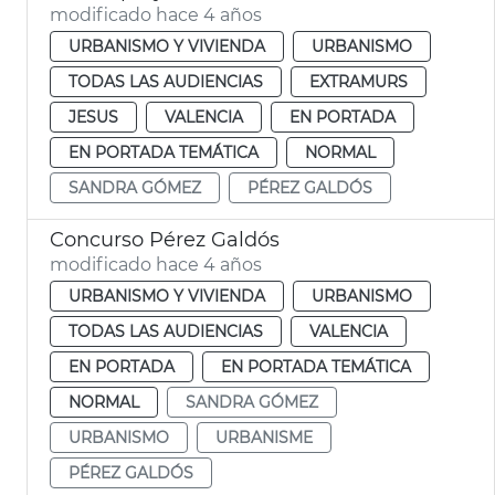
modificado hace 4 años
URBANISMO Y VIVIENDA
URBANISMO
TODAS LAS AUDIENCIAS
EXTRAMURS
JESUS
VALENCIA
EN PORTADA
EN PORTADA TEMÁTICA
NORMAL
SANDRA GÓMEZ
PÉREZ GALDÓS
Concurso Pérez Galdós
modificado hace 4 años
URBANISMO Y VIVIENDA
URBANISMO
TODAS LAS AUDIENCIAS
VALENCIA
EN PORTADA
EN PORTADA TEMÁTICA
NORMAL
SANDRA GÓMEZ
URBANISMO
URBANISME
PÉREZ GALDÓS