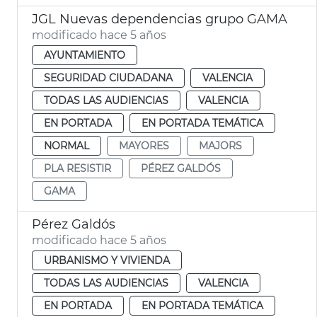
JGL Nuevas dependencias grupo GAMA
modificado hace 5 años
AYUNTAMIENTO
SEGURIDAD CIUDADANA
VALENCIA
TODAS LAS AUDIENCIAS
VALENCIA
EN PORTADA
EN PORTADA TEMÁTICA
NORMAL
MAYORES
MAJORS
PLA RESISTIR
PÉREZ GALDÓS
GAMA
Pérez Galdós
modificado hace 5 años
URBANISMO Y VIVIENDA
TODAS LAS AUDIENCIAS
VALENCIA
EN PORTADA
EN PORTADA TEMÁTICA