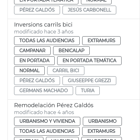
PÉREZ GALDÓS
JESÚS CARBONELL
Inversions carrils bici
modificado hace 3 años
TODAS LAS AUDIENCIAS
EXTRAMURS
CAMPANAR
BENICALAP
EN PORTADA
EN PORTADA TEMÁTICA
NORMAL
CARRIL BICI
PÉREZ GALDÓS
GIUSEEPPE GREZZI
GERMANS MACHADO
TURIA
Remodelación Pérez Galdós
modificado hace 4 años
URBANISMO Y VIVIENDA
URBANISMO
TODAS LAS AUDIENCIAS
EXTRAMURS