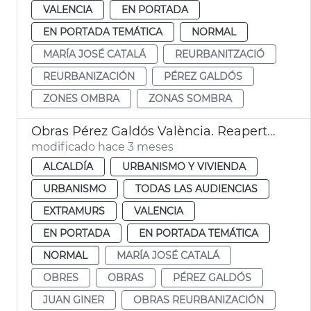
VALENCIA
EN PORTADA
EN PORTADA TEMÁTICA
NORMAL
MARÍA JOSÉ CATALÁ
REURBANITZACIÓ
REURBANIZACIÓN
PÉREZ GALDÓS
ZONES OMBRA
ZONAS SOMBRA
Obras Pérez Galdós València. Reapertura
modificado hace 3 meses
ALCALDÍA
URBANISMO Y VIVIENDA
URBANISMO
TODAS LAS AUDIENCIAS
EXTRAMURS
VALENCIA
EN PORTADA
EN PORTADA TEMÁTICA
NORMAL
MARÍA JOSÉ CATALÁ
OBRES
OBRAS
PÉREZ GALDÓS
JUAN GINER
OBRAS REURBANIZACIÓN