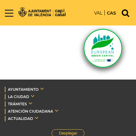
VAL
CAS
AYUNTAMIENTO
LA CIUDAD
TRÁMITES
ATENCIÓN CIUDADANA
ACTUALIDAD
Desplegar