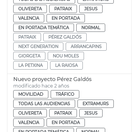
OLIVERETA
PATRAIX
JESUS
VALENCIA
EN PORTADA
EN PORTADA TEMÁTICA
NORMAL
PATRAIX
PÉREZ GALDÓS
NEXT GENERATION
ARRANCAPINS
GIORGETA
NOU MOLES
LA PETXINA
LA RAIOSA
Nuevo proyecto Pérez Galdós
modificado hace 2 años
MOVILIDAD
TRÁFICO
TODAS LAS AUDIENCIAS
EXTRAMURS
OLIVERETA
PATRAIX
JESUS
VALENCIA
EN PORTADA
EN PORTADA TEMÁTICA
NORMAL