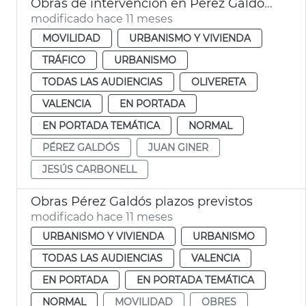
Obras de intervención en Pérez Galdós y Giorgeta
modificado hace 11 meses
MOVILIDAD
URBANISMO Y VIVIENDA
TRÁFICO
URBANISMO
TODAS LAS AUDIENCIAS
OLIVERETA
VALENCIA
EN PORTADA
EN PORTADA TEMÁTICA
NORMAL
PÉREZ GALDÓS
JUAN GINER
JESÚS CARBONELL
Obras Pérez Galdós plazos previstos
modificado hace 11 meses
URBANISMO Y VIVIENDA
URBANISMO
TODAS LAS AUDIENCIAS
VALENCIA
EN PORTADA
EN PORTADA TEMÁTICA
NORMAL
MOVILIDAD
OBRES