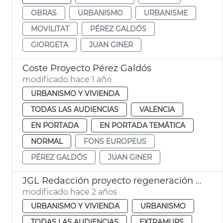
OBRAS
URBANISMO
URBANISME
MOVILITAT
PÉREZ GALDÓS
GIORGETA
JUAN GINER
Coste Proyecto Pérez Galdós
modificado hace 1 año
URBANISMO Y VIVIENDA
TODAS LAS AUDIENCIAS
VALENCIA
EN PORTADA
EN PORTADA TEMÁTICA
NORMAL
FONS EUROPEUS
PÉREZ GALDÓS
JUAN GINER
JGL Redacción proyecto regeneración Pérez Galdós y Giorgeta
modificado hace 2 años
URBANISMO Y VIVIENDA
URBANISMO
TODAS LAS AUDIENCIAS
EXTRAMURS