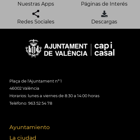
Nuestras Apps
Páginas de Interés
Redes Sociales
Descargas
Plaça de l'Ajuntament nº 1
46002 València
Horarios: lunes a viernes de 8:30 a 14:00 horas
Teléfono: 963 52 54 78
Ayuntamiento
La ciudad