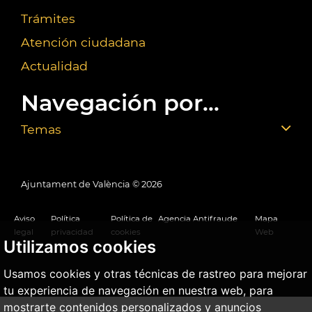
Trámites
Atención ciudadana
Actualidad
Navegación por...
Temas
Ajuntament de València ©
2026
Aviso
Política
Política de
Agencia Antifraude
Mapa
legal
privacidad
cookies
Web
Utilizamos cookies
Usamos cookies y otras técnicas de rastreo para mejorar
tu experiencia de navegación en nuestra web, para
mostrarte contenidos personalizados y anuncios