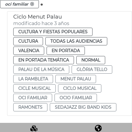
.
oci familiar
Ciclo Menut Palau
modificado hace 3 años
CULTURA Y FIESTAS POPULARES
CULTURA
TODAS LAS AUDIENCIAS
VALENCIA
EN PORTADA
EN PORTADA TEMÁTICA
NORMAL
PALAU DE LA MÚSICA
GLÒRIA TELLO
LA RAMBLETA
MENUT PALAU
CICLE MUSICAL
CICLO MUSICAL
OCI FAMILIAR
OCIO FAMILIAR
RAMONETS
SEDAJAZZ BIG BAND KIDS