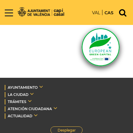
VAL
CAS
AYUNTAMIENTO
LA CIUDAD
TRÁMITES
ATENCIÓN CIUDADANA
ACTUALIDAD
Desplegar