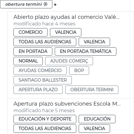
.
obertura termini
Abierto plazo ayudas al comercio València
modificado hace 4 meses
COMERCIO
VALENCIA
TODAS LAS AUDIENCIAS
VALENCIA
EN PORTADA
EN PORTADA TEMÁTICA
NORMAL
AJUDES COMERÇ
AYUDAS COMERCIO
BOP
SANTIAGO BALLESTER
APERTURA PLAZO
OBERTURA TERMINI
Apertura plazo subvenciones Escola Matinera València
modificado hace 5 meses
EDUCACIÓN Y DEPORTE
EDUCACIÓN
TODAS LAS AUDIENCIAS
VALENCIA