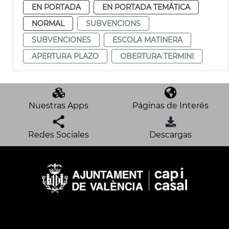
EN PORTADA
EN PORTADA TEMÁTICA
NORMAL
SUBVENCIONS
SUBVENCIONES
ESCOLA MATINERA
APERTURA PLAZO
OBERTURA TERMINI
Nuestras Apps
Páginas de Interés
Redes Sociales
Descargas