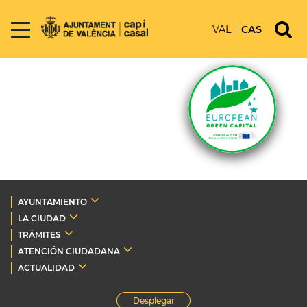
VAL
CAS
AYUNTAMIENTO
LA CIUDAD
TRÁMITES
ATENCIÓN CIUDADANA
ACTUALIDAD
Desplegar