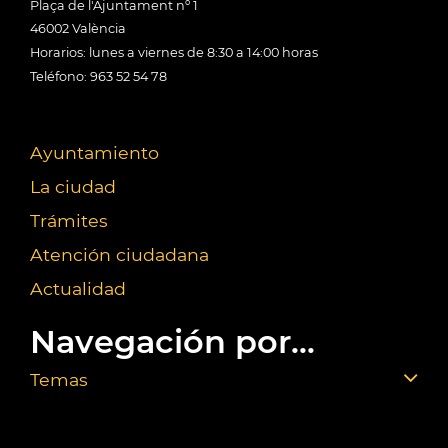
Plaça de l'Ajuntament nº 1
46002 València
Horarios: lunes a viernes de 8:30 a 14:00 horas
Teléfono: 963 52 54 78
Ayuntamiento
La ciudad
Trámites
Atención ciudadana
Actualidad
Navegación por...
Temas