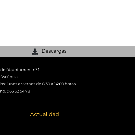
Descargas
 de l'Ajuntament nº 1
 València
os: lunes a viernes de 8:30 a 14:00 horas
ono: 963 52 54 78
Actualidad