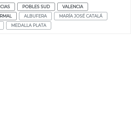
CIAS
POBLES SUD
VALENCIA
RMAL
ALBUFERA
MARÍA JOSÉ CATALÁ
MEDALLA PLATA