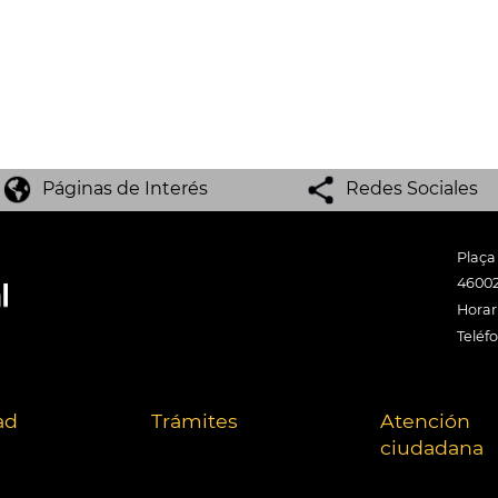
Páginas de Interés
Redes Sociales
Plaça
46002
Horari
Teléf
ad
Trámites
Atención
ciudadana