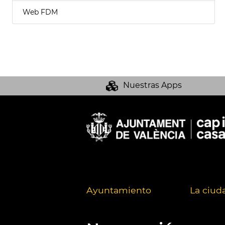
Web FDM
Nuestras Apps
Ayuntamiento
La ciud