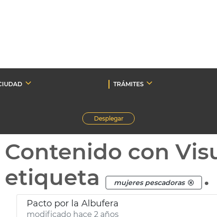
CIUDAD
TRÁMITES
Desplegar
Contenido con Vis
etiqueta
.
mujeres pescadoras
Pacto por la Albufera
modificado hace 2 años