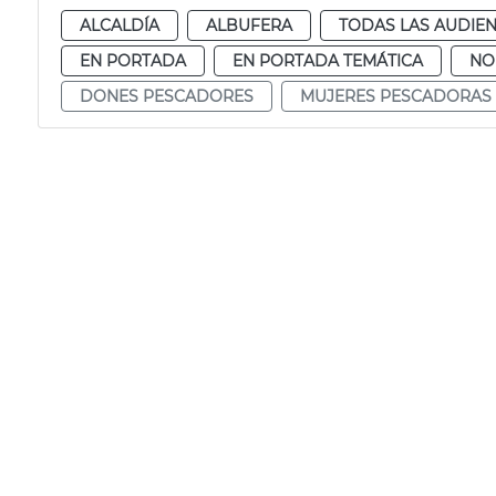
ALCALDÍA
ALBUFERA
TODAS LAS AUDIEN
EN PORTADA
EN PORTADA TEMÁTICA
NO
DONES PESCADORES
MUJERES PESCADORAS