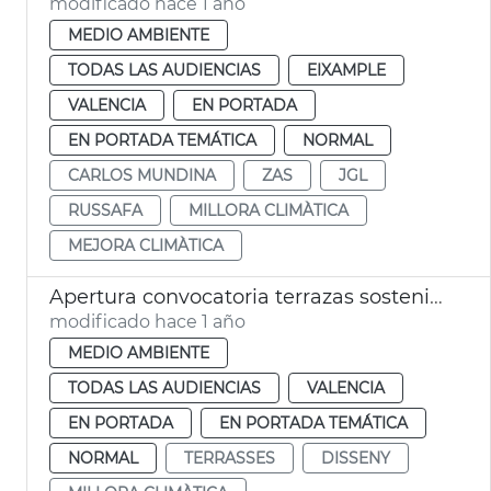
modificado hace 1 año
MEDIO AMBIENTE
TODAS LAS AUDIENCIAS
EIXAMPLE
VALENCIA
EN PORTADA
EN PORTADA TEMÁTICA
NORMAL
CARLOS MUNDINA
ZAS
JGL
RUSSAFA
MILLORA CLIMÀTICA
MEJORA CLIMÀTICA
Apertura convocatoria terrazas sostenibles
modificado hace 1 año
MEDIO AMBIENTE
TODAS LAS AUDIENCIAS
VALENCIA
EN PORTADA
EN PORTADA TEMÁTICA
NORMAL
TERRASSES
DISSENY