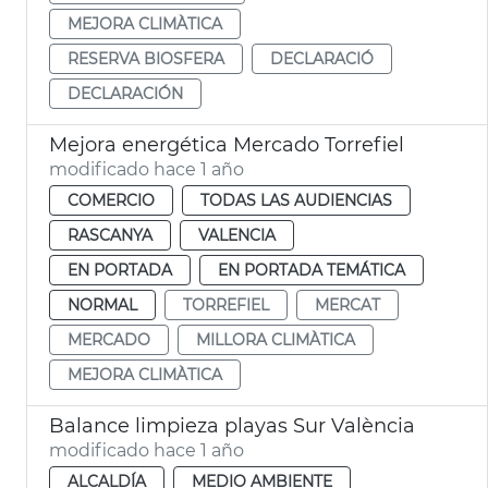
MEJORA CLIMÀTICA
RESERVA BIOSFERA
DECLARACIÓ
DECLARACIÓN
Mejora energética Mercado Torrefiel
modificado hace 1 año
COMERCIO
TODAS LAS AUDIENCIAS
RASCANYA
VALENCIA
EN PORTADA
EN PORTADA TEMÁTICA
NORMAL
TORREFIEL
MERCAT
MERCADO
MILLORA CLIMÀTICA
MEJORA CLIMÀTICA
Balance limpieza playas Sur València
modificado hace 1 año
ALCALDÍA
MEDIO AMBIENTE