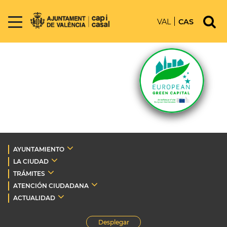
VAL
CAS
AYUNTAMIENTO
LA CIUDAD
TRÁMITES
ATENCIÓN CIUDADANA
ACTUALIDAD
Desplegar