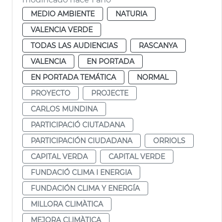
MEDIO AMBIENTE
NATURIA
VALENCIA VERDE
TODAS LAS AUDIENCIAS
RASCANYA
VALENCIA
EN PORTADA
EN PORTADA TEMÁTICA
NORMAL
PROYECTO
PROJECTE
CARLOS MUNDINA
PARTICIPACIÓ CIUTADANA
PARTICIPACIÓN CIUDADANA
ORRIOLS
CAPITAL VERDA
CAPITAL VERDE
FUNDACIÓ CLIMA I ENERGIA
FUNDACIÓN CLIMA Y ENERGÍA
MILLORA CLIMÀTICA
MEJORA CLIMÀTICA