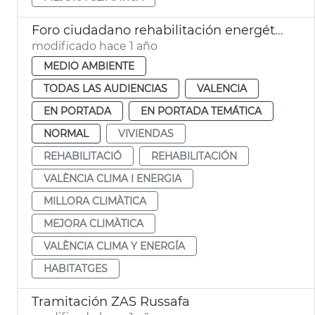
Foro ciudadano rehabilitación energética
modificado hace 1 año
MEDIO AMBIENTE
TODAS LAS AUDIENCIAS
VALENCIA
EN PORTADA
EN PORTADA TEMÁTICA
NORMAL
VIVIENDAS
REHABILITACIÓ
REHABILITACIÓN
VALÈNCIA CLIMA I ENERGIA
MILLORA CLIMÀTICA
MEJORA CLIMÀTICA
VALÈNCIA CLIMA Y ENERGÍA
HABITATGES
Tramitación ZAS Russafa