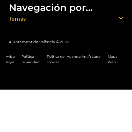
Navegación por...
Temas
Ajuntament de València ©
2026
Aviso
Política
Política de
Agencia Antifraude
Mapa
legal
privacidad
cookies
Web