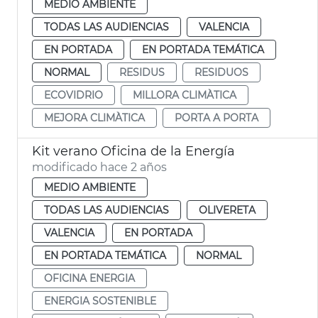
MEDIO AMBIENTE
TODAS LAS AUDIENCIAS
VALENCIA
EN PORTADA
EN PORTADA TEMÁTICA
NORMAL
RESIDUS
RESIDUOS
ECOVIDRIO
MILLORA CLIMÀTICA
MEJORA CLIMÀTICA
PORTA A PORTA
Kit verano Oficina de la Energía
modificado hace 2 años
MEDIO AMBIENTE
TODAS LAS AUDIENCIAS
OLIVERETA
VALENCIA
EN PORTADA
EN PORTADA TEMÁTICA
NORMAL
OFICINA ENERGIA
ENERGIA SOSTENIBLE