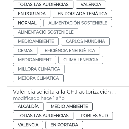
TODAS LAS AUDIENCIAS
VALENCIA
EN PORTADA
EN PORTADA TEMÁTICA
NORMAL
ALIMENTACIÓN SOSTENIBLE
ALIMENTACIÓ SOSTENIBLE
MEDIOAMBIENTE
CARLOS MUNDINA
CEMAS
EFICIÈNCIA ENERGÈTICA
MEDIOAMBIENT
CLIMA I ENERGIA
MILLORA CLIMÀTICA
MEJORA CLIMÀTICA
València solicita a la CHJ autorización para limipar el cauce del Turia
modificado hace 1 año
ALCALDÍA
MEDIO AMBIENTE
TODAS LAS AUDIENCIAS
POBLES SUD
VALENCIA
EN PORTADA