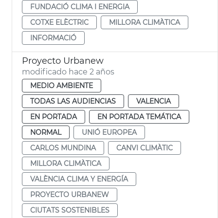
FUNDACIÓ CLIMA I ENERGIA
COTXE ELÈCTRIC
MILLORA CLIMÀTICA
INFORMACIÓ
Proyecto Urbanew
modificado hace 2 años
MEDIO AMBIENTE
TODAS LAS AUDIENCIAS
VALENCIA
EN PORTADA
EN PORTADA TEMÁTICA
NORMAL
UNIÓ EUROPEA
CARLOS MUNDINA
CANVI CLIMÀTIC
MILLORA CLIMÀTICA
VALÈNCIA CLIMA Y ENERGÍA
PROYECTO URBANEW
CIUTATS SOSTENIBLES