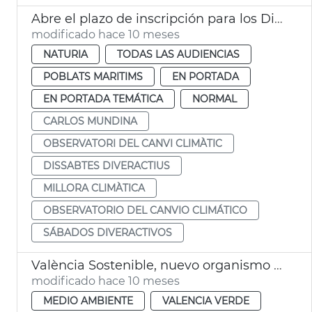
Abre el plazo de inscripción para los Dissabtes Diveractius
modificado hace 10 meses
NATURIA
TODAS LAS AUDIENCIAS
POBLATS MARITIMS
EN PORTADA
EN PORTADA TEMÁTICA
NORMAL
CARLOS MUNDINA
OBSERVATORI DEL CANVI CLIMÀTIC
DISSABTES DIVERACTIUS
MILLORA CLIMÀTICA
OBSERVATORIO DEL CANVIO CLIMÁTICO
SÁBADOS DIVERACTIVOS
València Sostenible, nuevo organismo autónomo
modificado hace 10 meses
MEDIO AMBIENTE
VALENCIA VERDE