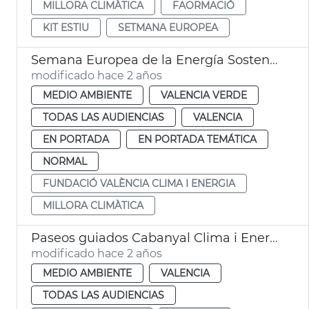
MILLORA CLIMÀTICA
FAORMACIÓ
KIT ESTIU
SETMANA EUROPEA
Semana Europea de la Energía Sostenible
modificado hace 2 años
MEDIO AMBIENTE
VALENCIA VERDE
TODAS LAS AUDIENCIAS
VALENCIA
EN PORTADA
EN PORTADA TEMÁTICA
NORMAL
FUNDACIÓ VALÈNCIA CLIMA I ENERGIA
MILLORA CLIMÀTICA
Paseos guiados Cabanyal Clima i Energia
modificado hace 2 años
MEDIO AMBIENTE
VALENCIA
TODAS LAS AUDIENCIAS