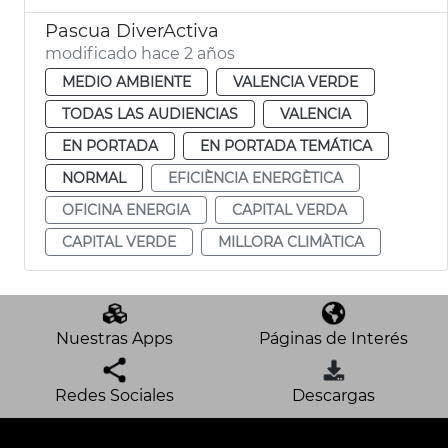
Pascua DiverActiva
modificado hace 2 años
MEDIO AMBIENTE
VALENCIA VERDE
TODAS LAS AUDIENCIAS
VALENCIA
EN PORTADA
EN PORTADA TEMÁTICA
NORMAL
EFICIÈNCIA ENERGÈTICA
OFICINA ENERGIA
CAPITAL VERDA
CAPITAL VERDE
MILLORA CLIMÀTICA
Nuestras Apps
Páginas de Interés
Redes Sociales
Descargas