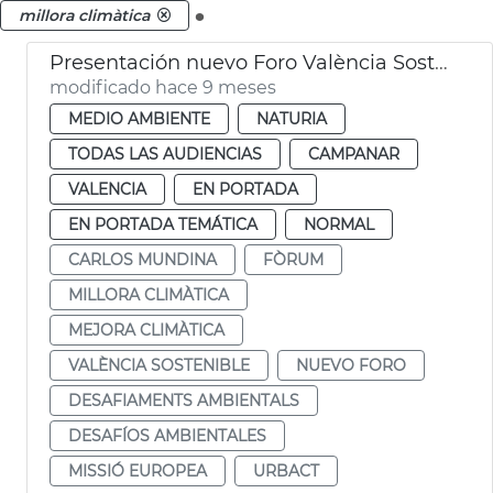
.
millora climàtica
Presentación nuevo Foro València Sostenible
modificado hace 9 meses
MEDIO AMBIENTE
NATURIA
TODAS LAS AUDIENCIAS
CAMPANAR
VALENCIA
EN PORTADA
EN PORTADA TEMÁTICA
NORMAL
CARLOS MUNDINA
FÒRUM
MILLORA CLIMÀTICA
MEJORA CLIMÀTICA
VALÈNCIA SOSTENIBLE
NUEVO FORO
DESAFIAMENTS AMBIENTALS
DESAFÍOS AMBIENTALES
MISSIÓ EUROPEA
URBACT