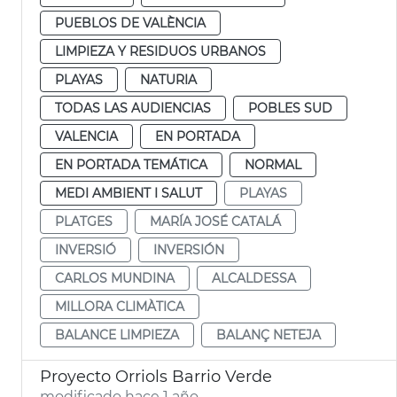
PUEBLOS DE VALÈNCIA
LIMPIEZA Y RESIDUOS URBANOS
PLAYAS
NATURIA
TODAS LAS AUDIENCIAS
POBLES SUD
VALENCIA
EN PORTADA
EN PORTADA TEMÁTICA
NORMAL
MEDI AMBIENT I SALUT
PLAYAS
PLATGES
MARÍA JOSÉ CATALÁ
INVERSIÓ
INVERSIÓN
CARLOS MUNDINA
ALCALDESSA
MILLORA CLIMÀTICA
BALANCE LIMPIEZA
BALANÇ NETEJA
Proyecto Orriols Barrio Verde
modificado hace 1 año