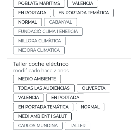
POBLATS MARITIMS
VALENCIA
EN PORTADA
EN PORTADA TEMÁTICA
NORMAL
CABANYAL
FUNDACIÓ CLIMA I ENERGIA
MILLORA CLIMÀTICA
MEJORA CLIMÀTICA
Taller coche eléctrico
modificado hace 2 años
MEDIO AMBIENTE
TODAS LAS AUDIENCIAS
OLIVERETA
VALENCIA
EN PORTADA
EN PORTADA TEMÁTICA
NORMAL
MEDI AMBIENT I SALUT
CARLOS MUNDINA
TALLER