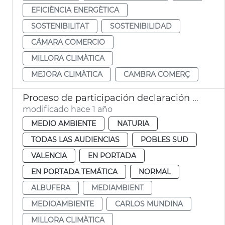
EFICIÈNCIA ENERGÈTICA
SOSTENIBILITAT
SOSTENIBILIDAD
CÁMARA COMERCIO
MILLORA CLIMÀTICA
MEJORA CLIMÀTICA
CAMBRA COMERÇ
Proceso de participación declaración Albufera Reserva Biosfera
modificado hace 1 año
MEDIO AMBIENTE
NATURIA
TODAS LAS AUDIENCIAS
POBLES SUD
VALENCIA
EN PORTADA
EN PORTADA TEMÁTICA
NORMAL
ALBUFERA
MEDIAMBIENT
MEDIOAMBIENTE
CARLOS MUNDINA
MILLORA CLIMÀTICA