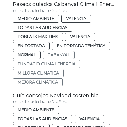
Paseos guiados Cabanyal Clima i Energia
modificado hace 2 años
MEDIO AMBIENTE
VALENCIA
TODAS LAS AUDIENCIAS
POBLATS MARITIMS
VALENCIA
EN PORTADA
EN PORTADA TEMÁTICA
NORMAL
CABANYAL
FUNDACIÓ CLIMA I ENERGIA
MILLORA CLIMÀTICA
MEJORA CLIMÀTICA
Guía consejos Navidad sostenible
modificado hace 2 años
MEDIO AMBIENTE
TODAS LAS AUDIENCIAS
VALENCIA