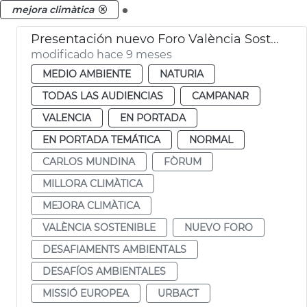
.
mejora climàtica
Presentación nuevo Foro València Sostenible
modificado hace 9 meses
MEDIO AMBIENTE
NATURIA
TODAS LAS AUDIENCIAS
CAMPANAR
VALENCIA
EN PORTADA
EN PORTADA TEMÁTICA
NORMAL
CARLOS MUNDINA
FÒRUM
MILLORA CLIMÀTICA
MEJORA CLIMÀTICA
VALÈNCIA SOSTENIBLE
NUEVO FORO
DESAFIAMENTS AMBIENTALS
DESAFÍOS AMBIENTALES
MISSIÓ EUROPEA
URBACT