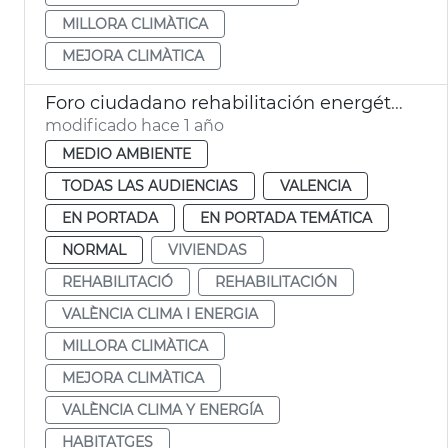
MILLORA CLIMÀTICA
MEJORA CLIMÀTICA
Foro ciudadano rehabilitación energética
modificado hace 1 año
MEDIO AMBIENTE
TODAS LAS AUDIENCIAS
VALENCIA
EN PORTADA
EN PORTADA TEMÁTICA
NORMAL
VIVIENDAS
REHABILITACIÓ
REHABILITACIÓN
VALÈNCIA CLIMA I ENERGIA
MILLORA CLIMÀTICA
MEJORA CLIMÀTICA
VALÈNCIA CLIMA Y ENERGÍA
HABITATGES