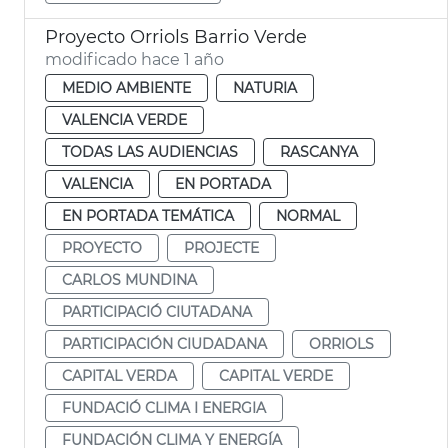
Proyecto Orriols Barrio Verde
modificado hace 1 año
MEDIO AMBIENTE
NATURIA
VALENCIA VERDE
TODAS LAS AUDIENCIAS
RASCANYA
VALENCIA
EN PORTADA
EN PORTADA TEMÁTICA
NORMAL
PROYECTO
PROJECTE
CARLOS MUNDINA
PARTICIPACIÓ CIUTADANA
PARTICIPACIÓN CIUDADANA
ORRIOLS
CAPITAL VERDA
CAPITAL VERDE
FUNDACIÓ CLIMA I ENERGIA
FUNDACIÓN CLIMA Y ENERGÍA