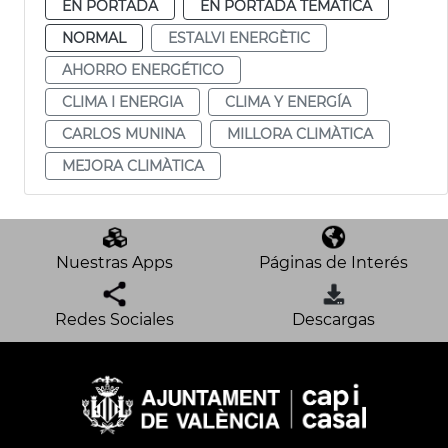
EN PORTADA
EN PORTADA TEMÁTICA
NORMAL
ESTALVI ENERGÈTIC
AHORRO ENERGÉTICO
CLIMA I ENERGIA
CLIMA Y ENERGÍA
CARLOS MUNINA
MILLORA CLIMÀTICA
MEJORA CLIMÀTICA
Nuestras Apps
Páginas de Interés
Redes Sociales
Descargas