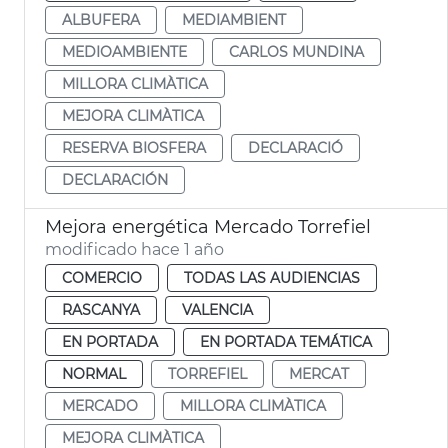
ALBUFERA
MEDIAMBIENT
MEDIOAMBIENTE
CARLOS MUNDINA
MILLORA CLIMÀTICA
MEJORA CLIMÀTICA
RESERVA BIOSFERA
DECLARACIÓ
DECLARACIÓN
Mejora energética Mercado Torrefiel
modificado hace 1 año
COMERCIO
TODAS LAS AUDIENCIAS
RASCANYA
VALENCIA
EN PORTADA
EN PORTADA TEMÁTICA
NORMAL
TORREFIEL
MERCAT
MERCADO
MILLORA CLIMÀTICA
MEJORA CLIMÀTICA