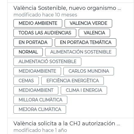
València Sostenible, nuevo organismo autónomo
modificado hace 10 meses
MEDIO AMBIENTE
VALENCIA VERDE
TODAS LAS AUDIENCIAS
VALENCIA
EN PORTADA
EN PORTADA TEMÁTICA
NORMAL
ALIMENTACIÓN SOSTENIBLE
ALIMENTACIÓ SOSTENIBLE
MEDIOAMBIENTE
CARLOS MUNDINA
CEMAS
EFICIÈNCIA ENERGÈTICA
MEDIOAMBIENT
CLIMA I ENERGIA
MILLORA CLIMÀTICA
MEJORA CLIMÀTICA
València solicita a la CHJ autorización para limipar el cauce del Turia
modificado hace 1 año