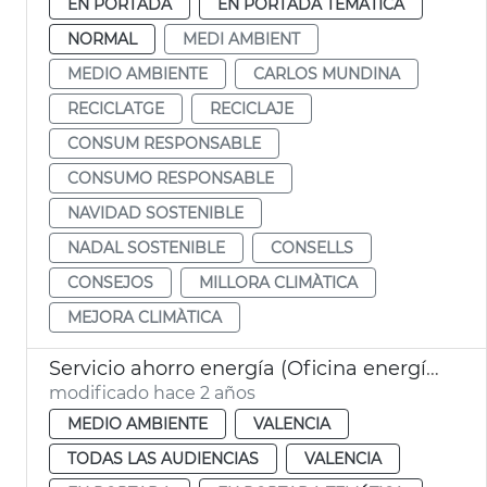
EN PORTADA
EN PORTADA TEMÁTICA
NORMAL
MEDI AMBIENT
MEDIO AMBIENTE
CARLOS MUNDINA
RECICLATGE
RECICLAJE
CONSUM RESPONSABLE
CONSUMO RESPONSABLE
NAVIDAD SOSTENIBLE
NADAL SOSTENIBLE
CONSELLS
CONSEJOS
MILLORA CLIMÀTICA
MEJORA CLIMÀTICA
Servicio ahorro energía (Oficina energía)
modificado hace 2 años
MEDIO AMBIENTE
VALENCIA
TODAS LAS AUDIENCIAS
VALENCIA