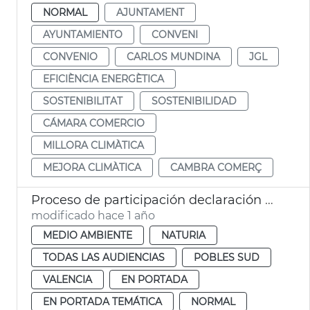
NORMAL
AJUNTAMENT
AYUNTAMIENTO
CONVENI
CONVENIO
CARLOS MUNDINA
JGL
EFICIÈNCIA ENERGÈTICA
SOSTENIBILITAT
SOSTENIBILIDAD
CÁMARA COMERCIO
MILLORA CLIMÀTICA
MEJORA CLIMÀTICA
CAMBRA COMERÇ
Proceso de participación declaración Albufera Reserva Biosfera
modificado hace 1 año
MEDIO AMBIENTE
NATURIA
TODAS LAS AUDIENCIAS
POBLES SUD
VALENCIA
EN PORTADA
EN PORTADA TEMÁTICA
NORMAL