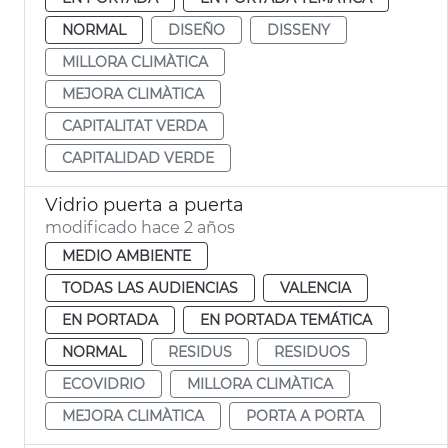
NORMAL
DISEÑO
DISSENY
MILLORA CLIMÀTICA
MEJORA CLIMÀTICA
CAPITALITAT VERDA
CAPITALIDAD VERDE
Vidrio puerta a puerta
modificado hace 2 años
MEDIO AMBIENTE
TODAS LAS AUDIENCIAS
VALENCIA
EN PORTADA
EN PORTADA TEMÁTICA
NORMAL
RESIDUS
RESIDUOS
ECOVIDRIO
MILLORA CLIMÀTICA
MEJORA CLIMÀTICA
PORTA A PORTA