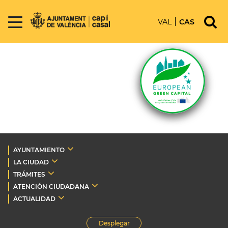
VAL
CAS
AYUNTAMIENTO
LA CIUDAD
TRÁMITES
ATENCIÓN CIUDADANA
ACTUALIDAD
Desplegar