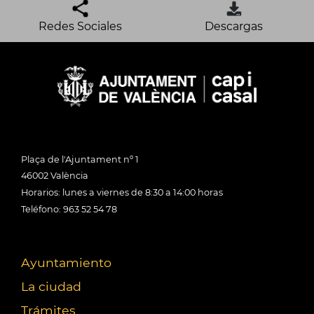
Redes Sociales
Descargas
Plaça de l'Ajuntament nº 1
46002 València
Horarios: lunes a viernes de 8:30 a 14:00 horas
Teléfono: 963 52 54 78
Ayuntamiento
La ciudad
Trámites