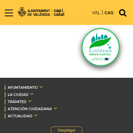
VAL
CAS
AYUNTAMIENTO
LA CIUDAD
TRÁMITES
ATENCIÓN CIUDADANA
ACTUALIDAD
Desplegar