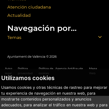
Atención ciudadana
Actualidad
Navegación por...
Temas
Ajuntament de València ©
2026
Aviso
Política
Política de
Agencia Antifraude
Mapa
legal
privacidad
cookies
Web
Utilizamos cookies
Usamos cookies y otras técnicas de rastreo para mejorar
tu experiencia de navegación en nuestra web, para
mostrarte contenidos personalizados y anuncios
adecuados, para analizar el tráfico en nuestra web y para