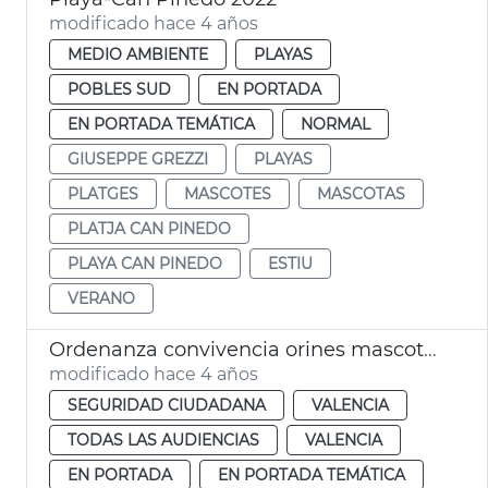
modificado hace 4 años
MEDIO AMBIENTE
PLAYAS
POBLES SUD
EN PORTADA
EN PORTADA TEMÁTICA
NORMAL
GIUSEPPE GREZZI
PLAYAS
PLATGES
MASCOTES
MASCOTAS
PLATJA CAN PINEDO
PLAYA CAN PINEDO
ESTIU
VERANO
Ordenanza convivencia orines mascotas
modificado hace 4 años
SEGURIDAD CIUDADANA
VALENCIA
TODAS LAS AUDIENCIAS
VALENCIA
EN PORTADA
EN PORTADA TEMÁTICA