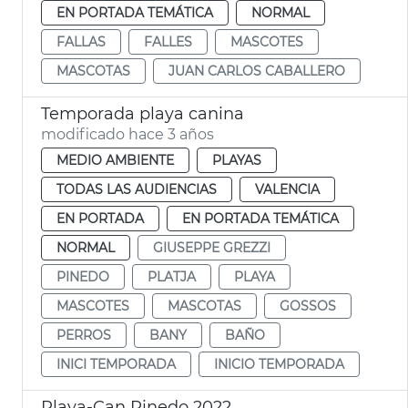
EN PORTADA TEMÁTICA
NORMAL
FALLAS
FALLES
MASCOTES
MASCOTAS
JUAN CARLOS CABALLERO
Temporada playa canina
modificado hace 3 años
MEDIO AMBIENTE
PLAYAS
TODAS LAS AUDIENCIAS
VALENCIA
EN PORTADA
EN PORTADA TEMÁTICA
NORMAL
GIUSEPPE GREZZI
PINEDO
PLATJA
PLAYA
MASCOTES
MASCOTAS
GOSSOS
PERROS
BANY
BAÑO
INICI TEMPORADA
INICIO TEMPORADA
Playa-Can Pinedo 2022