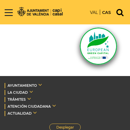
VAL
CAS
AYUNTAMIENTO
LA CIUDAD
TRÁMITES
ATENCIÓN CIUDADANA
ACTUALIDAD
Desplegar