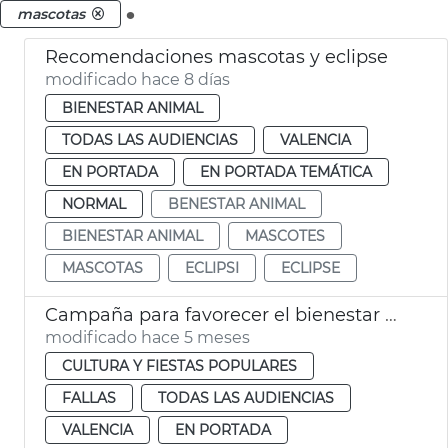
.
mascotas
Recomendaciones mascotas y eclipse
modificado hace 8 días
BIENESTAR ANIMAL
TODAS LAS AUDIENCIAS
VALENCIA
EN PORTADA
EN PORTADA TEMÁTICA
NORMAL
BENESTAR ANIMAL
BIENESTAR ANIMAL
MASCOTES
MASCOTAS
ECLIPSI
ECLIPSE
Campaña para favorecer el bienestar animal en fallas
modificado hace 5 meses
CULTURA Y FIESTAS POPULARES
FALLAS
TODAS LAS AUDIENCIAS
VALENCIA
EN PORTADA