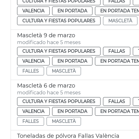
CULTURA Y FIESTAS POPULARES
FALLAS
VALENCIA
EN PORTADA
EN PORTADA TE
CULTURA Y FIESTAS POPULARES
MASCLETÀ
Mascletà 9 de marzo
modificado hace 5 meses
CULTURA Y FIESTAS POPULARES
FALLAS
VALENCIA
EN PORTADA
EN PORTADA TE
FALLES
MASCLETÀ
Mascletà 6 de marzo
modificado hace 5 meses
CULTURA Y FIESTAS POPULARES
FALLAS
VALENCIA
EN PORTADA
EN PORTADA TE
FALLES
MASCLETÀ
Toneladas de pólvora Fallas València