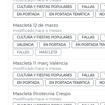
modificado hace 4 meses
CULTURA Y FIESTAS POPULARES
FALLAS
EN PORTADA
EN PORTADA TEMÁTICA
NO
Mascletà 12 de marzo
modificado hace 4 meses
CULTURA Y FIESTAS POPULARES
FALLAS
VALENCIA
EN PORTADA
EN PORTADA TE
FALLES
MASCLETÀ
Mascletà 11 març València
modificado hace 4 meses
CULTURA Y FIESTAS POPULARES
FALLAS
EN PORTADA
EN PORTADA TEMÁTICA
NO
Mascletà Pirotecnia Crespo
modificado hace 4 meses