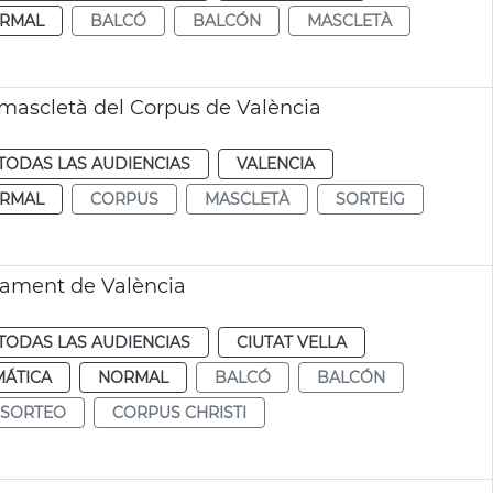
RMAL
BALCÓ
BALCÓN
MASCLETÀ
la mascletà del Corpus de València
TODAS LAS AUDIENCIAS
VALENCIA
RMAL
CORPUS
MASCLETÀ
SORTEIG
ntament de València
TODAS LAS AUDIENCIAS
CIUTAT VELLA
MÁTICA
NORMAL
BALCÓ
BALCÓN
SORTEO
CORPUS CHRISTI