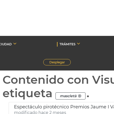
CIUDAD
TRÁMITES
Desplegar
Contenido con Vis
etiqueta
.
mascletà
Espectáculo pirotécnico Premios Jaume I V
modificado hace 2 meses