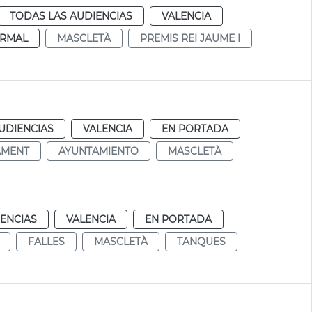
TODAS LAS AUDIENCIAS
VALENCIA
RMAL
MASCLETÀ
PREMIS REI JAUME I
UDIENCIAS
VALENCIA
EN PORTADA
AMENT
AYUNTAMIENTO
MASCLETÀ
IENCIAS
VALENCIA
EN PORTADA
FALLES
MASCLETÀ
TANQUES