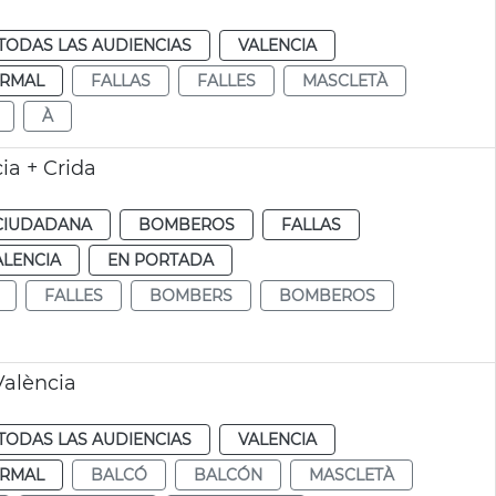
TODAS LAS AUDIENCIAS
VALENCIA
RMAL
FALLAS
FALLES
MASCLETÀ
À
ia + Crida
CIUDADANA
BOMBEROS
FALLAS
ALENCIA
EN PORTADA
FALLES
BOMBERS
BOMBEROS
València
TODAS LAS AUDIENCIAS
VALENCIA
RMAL
BALCÓ
BALCÓN
MASCLETÀ