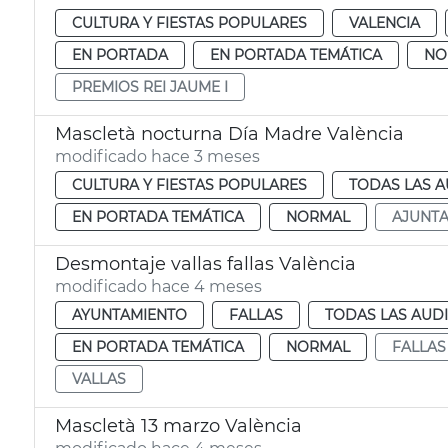
CULTURA Y FIESTAS POPULARES
VALENCIA
EN PORTADA
EN PORTADA TEMÁTICA
NO
PREMIOS REI JAUME I
Mascletà nocturna Día Madre València
modificado hace 3 meses
CULTURA Y FIESTAS POPULARES
TODAS LAS A
EN PORTADA TEMÁTICA
NORMAL
AJUNT
Desmontaje vallas fallas València
modificado hace 4 meses
AYUNTAMIENTO
FALLAS
TODAS LAS AUD
EN PORTADA TEMÁTICA
NORMAL
FALLAS
VALLAS
Mascletà 13 marzo València