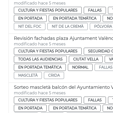
modificado hace 5 meses
CULTURA Y FIESTAS POPULARES
FALLAS
EN PORTADA
EN PORTADA TEMÁTICA
NO
NIT DEL FOC
NIT DE LA CREMÀ
PÓLVORA
Revisión fachadas plaza Ajuntament Valènc
modificado hace 5 meses
CULTURA Y FIESTAS POPULARES
SEGURIDAD 
TODAS LAS AUDIENCIAS
CIUTAT VELLA
V
EN PORTADA TEMÁTICA
NORMAL
FALLAS
MASCLETÀ
CRIDA
Sorteo mascletà balcón del Ayuntamiento 
modificado hace 5 meses
CULTURA Y FIESTAS POPULARES
FALLAS
EN PORTADA
EN PORTADA TEMÁTICA
NO