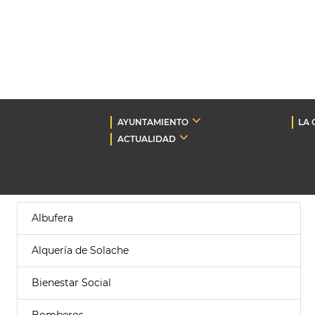
AYUNTAMIENTO
LA 
ACTUALIDAD
Albufera
Alquería de Solache
Bienestar Social