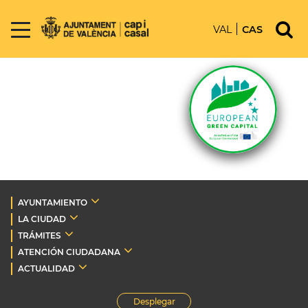
VAL
CAS
AYUNTAMIENTO
LA CIUDAD
TRÁMITES
ATENCIÓN CIUDADANA
ACTUALIDAD
Desplegar