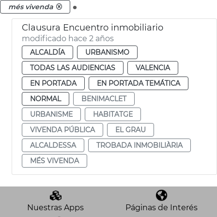
.
més vivenda
Clausura Encuentro inmobiliario
modificado hace 2 años
ALCALDÍA
URBANISMO
TODAS LAS AUDIENCIAS
VALENCIA
EN PORTADA
EN PORTADA TEMÁTICA
NORMAL
BENIMACLET
URBANISME
HABITATGE
VIVENDA PÚBLICA
EL GRAU
ALCALDESSA
TROBADA INMOBILIÀRIA
MÉS VIVENDA
Nuestras Apps
Páginas de Interés