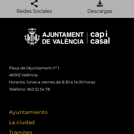
Redes Sociales
Descargas
Plaça de l'Ajuntament nº 1
46002 València
Horarios: lunes a viernes de 8:30 a 14:00 horas
Teléfono: 963 52 54 78
Ayuntamiento
La ciudad
Trámites