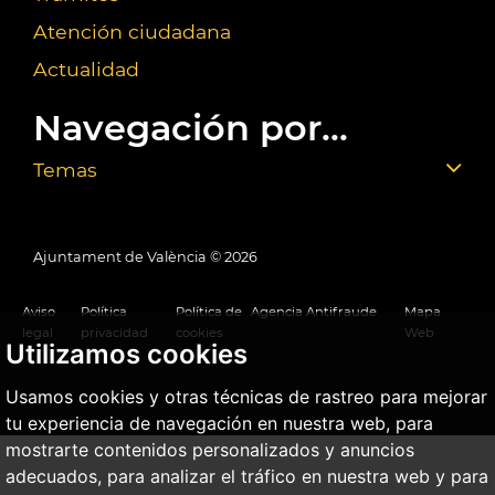
Atención ciudadana
Actualidad
Navegación por...
Temas
Ajuntament de València ©
2026
Aviso
Política
Política de
Agencia Antifraude
Mapa
legal
privacidad
cookies
Web
Utilizamos cookies
Usamos cookies y otras técnicas de rastreo para mejorar
tu experiencia de navegación en nuestra web, para
mostrarte contenidos personalizados y anuncios
adecuados, para analizar el tráfico en nuestra web y para