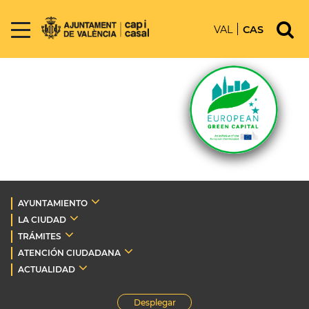
VAL
CAS
AYUNTAMIENTO
LA CIUDAD
TRÁMITES
ATENCIÓN CIUDADANA
ACTUALIDAD
Desplegar