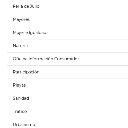
Feria de Julio
Mayores
Mujer e Igualdad
Naturia
Oficina Información Consumidor
Participación
Playas
Sanidad
Tráfico
Urbanismo