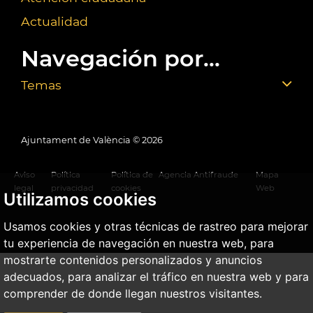
Actualidad
Navegación por...
Temas
Ajuntament de València ©
2026
Aviso
Política
Política de
Agencia Antifraude
Mapa
legal
privacidad
cookies
Web
Utilizamos cookies
Usamos cookies y otras técnicas de rastreo para mejorar
tu experiencia de navegación en nuestra web, para
mostrarte contenidos personalizados y anuncios
adecuados, para analizar el tráfico en nuestra web y para
comprender de donde llegan nuestros visitantes.