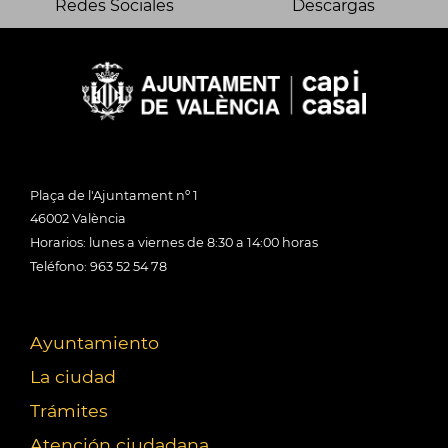
Redes Sociales
Descargas
Plaça de l'Ajuntament nº 1
46002 València
Horarios: lunes a viernes de 8:30 a 14:00 horas
Teléfono: 963 52 54 78
Ayuntamiento
La ciudad
Trámites
Atención ciudadana