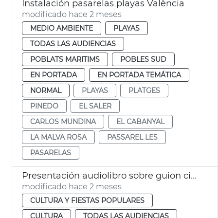
Instalación pasarelas playas València
modificado hace 2 meses
MEDIO AMBIENTE
PLAYAS
TODAS LAS AUDIENCIAS
POBLATS MARITIMS
POBLES SUD
EN PORTADA
EN PORTADA TEMÁTICA
NORMAL
PLAYAS
PLATGES
PINEDO
EL SALER
CARLOS MUNDINA
EL CABANYAL
LA MALVA ROSA
PASSAREL LES
PASARELAS
Presentación audiolibro sobre guion cinematográfico Blasco Ibáñez València
modificado hace 2 meses
CULTURA Y FIESTAS POPULARES
CULTURA
TODAS LAS AUDIENCIAS