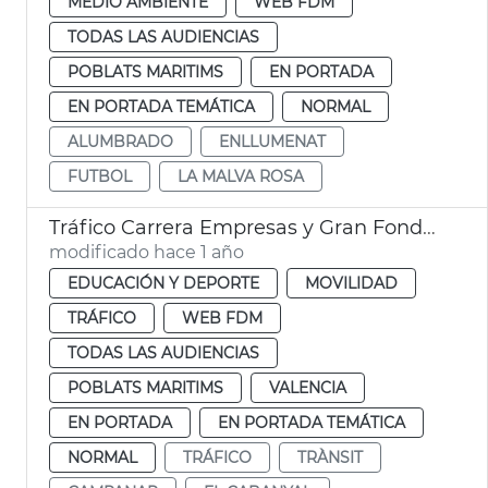
MEDIO AMBIENTE
WEB FDM
TODAS LAS AUDIENCIAS
POBLATS MARITIMS
EN PORTADA
EN PORTADA TEMÁTICA
NORMAL
ALUMBRADO
ENLLUMENAT
FUTBOL
LA MALVA ROSA
Tráfico Carrera Empresas y Gran Fondo Internacional València
modificado hace 1 año
EDUCACIÓN Y DEPORTE
MOVILIDAD
TRÁFICO
WEB FDM
TODAS LAS AUDIENCIAS
POBLATS MARITIMS
VALENCIA
EN PORTADA
EN PORTADA TEMÁTICA
NORMAL
TRÁFICO
TRÀNSIT