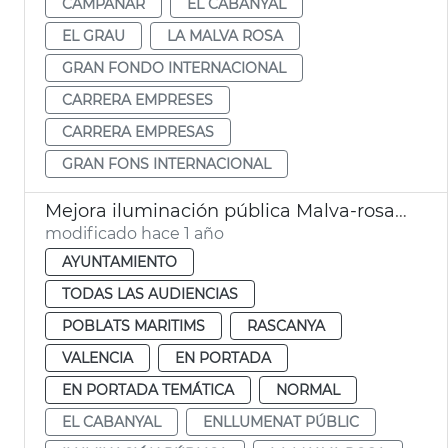
CAMPANAR
EL CABANYAL
EL GRAU
LA MALVA ROSA
GRAN FONDO INTERNACIONAL
CARRERA EMPRESES
CARRERA EMPRESAS
GRAN FONS INTERNACIONAL
Mejora iluminación pública Malva-rosa, Torrefiel y El Cabanyal
modificado hace 1 año
AYUNTAMIENTO
TODAS LAS AUDIENCIAS
POBLATS MARITIMS
RASCANYA
VALENCIA
EN PORTADA
EN PORTADA TEMÁTICA
NORMAL
EL CABANYAL
ENLLUMENAT PÚBLIC