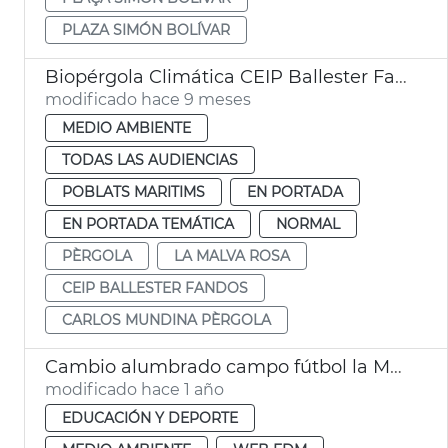
PLAZA SIMÓN BOLÍVAR
Biopérgola Climática CEIP Ballester Fandos València
modificado hace 9 meses
MEDIO AMBIENTE
TODAS LAS AUDIENCIAS
POBLATS MARITIMS
EN PORTADA
EN PORTADA TEMÁTICA
NORMAL
PÈRGOLA
LA MALVA ROSA
CEIP BALLESTER FANDOS
CARLOS MUNDINA PÈRGOLA
Cambio alumbrado campo fútbol la Malvarrosa València
modificado hace 1 año
EDUCACIÓN Y DEPORTE