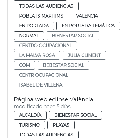
TODAS LAS AUDIENCIAS
POBLATS MARITIMS
VALENCIA
EN PORTADA
EN PORTADA TEMÁTICA
NORMAL
BIENESTAR SOCIAL
CENTRO OCUPACIONAL
LA MALVA ROSA
JULIA CLIMENT
COM
BEBESTAR SOCIAL
CENTR OCUPACIONAL
ISABEL DE VILLENA
Página web eclipse València
modificado hace 5 días
ALCALDÍA
BIENESTAR SOCIAL
TURISMO
PLAYAS
TODAS LAS AUDIENCIAS