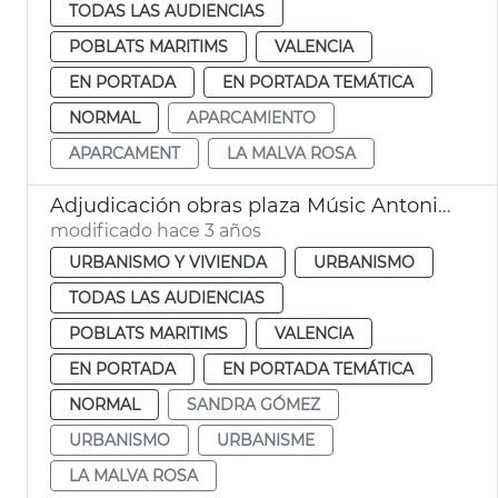
TODAS LAS AUDIENCIAS
POBLATS MARITIMS
VALENCIA
EN PORTADA
EN PORTADA TEMÁTICA
NORMAL
APARCAMIENTO
APARCAMENT
LA MALVA ROSA
Adjudicación obras plaza Músic Antoni Eiximeno
modificado hace 3 años
URBANISMO Y VIVIENDA
URBANISMO
TODAS LAS AUDIENCIAS
POBLATS MARITIMS
VALENCIA
EN PORTADA
EN PORTADA TEMÁTICA
NORMAL
SANDRA GÓMEZ
URBANISMO
URBANISME
LA MALVA ROSA