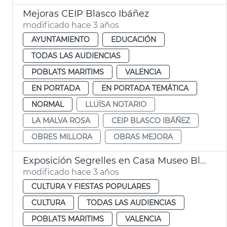
Mejoras CEIP Blasco Ibáñez
modificado hace 3 años
AYUNTAMIENTO
EDUCACIÓN
TODAS LAS AUDIENCIAS
POBLATS MARITIMS
VALENCIA
EN PORTADA
EN PORTADA TEMÁTICA
NORMAL
LLUÏSA NOTARIO
LA MALVA ROSA
CEIP BLASCO IBÁÑEZ
OBRES MILLORA
OBRAS MEJORA
Exposición Segrelles en Casa Museo Blasco Ibáñez
modificado hace 3 años
CULTURA Y FIESTAS POPULARES
CULTURA
TODAS LAS AUDIENCIAS
POBLATS MARITIMS
VALENCIA