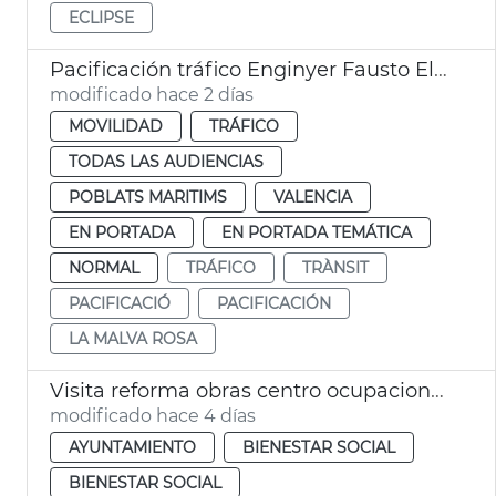
ECLIPSE
Pacificación tráfico Enginyer Fausto Elío València
modificado hace 2 días
MOVILIDAD
TRÁFICO
TODAS LAS AUDIENCIAS
POBLATS MARITIMS
VALENCIA
EN PORTADA
EN PORTADA TEMÁTICA
NORMAL
TRÁFICO
TRÀNSIT
PACIFICACIÓ
PACIFICACIÓN
LA MALVA ROSA
Visita reforma obras centro ocupacional Isabel de Villena
modificado hace 4 días
AYUNTAMIENTO
BIENESTAR SOCIAL
BIENESTAR SOCIAL