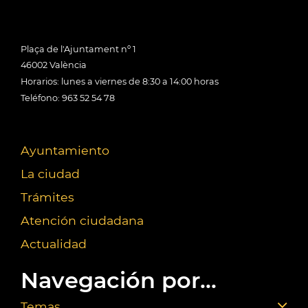
Plaça de l'Ajuntament nº 1
46002 València
Horarios: lunes a viernes de 8:30 a 14:00 horas
Teléfono: 963 52 54 78
Ayuntamiento
La ciudad
Trámites
Atención ciudadana
Actualidad
Navegación por...
Temas