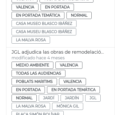
VALENCIA
EN PORTADA
EN PORTADA TEMÁTICA
NORMAL
CASA MUSEO BLASCO IBÁÑEZ
CASA MUSEU BLASCO IBÁÑEZ
LA MALVA ROSA
JGL adjudica las obras de remodelación del jardín Simón Bolívar València
modificado hace 4 meses
MEDIO AMBIENTE
VALENCIA
TODAS LAS AUDIENCIAS
POBLATS MARITIMS
VALENCIA
EN PORTADA
EN PORTADA TEMÁTICA
NORMAL
JARDÍ
JARDÍN
JGL
LA MALVA ROSA
MÓNICA GIL
PLAÇA SIMÓN BOLÍVAR