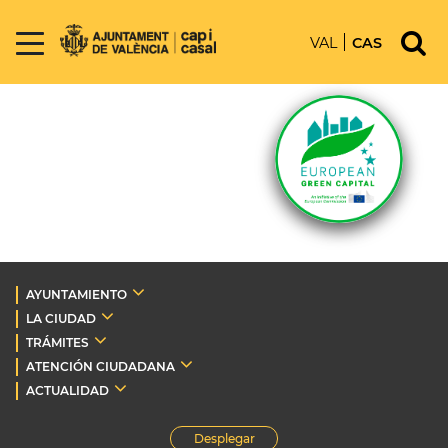
VAL
CAS
AYUNTAMIENTO
LA CIUDAD
TRÁMITES
ATENCIÓN CIUDADANA
ACTUALIDAD
Desplegar