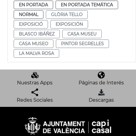
EN PORTADA
EN PORTADA TEMÁTICA
NORMAL
GLÒRIA TELLO
EXPOSICIÓ
EXPOSICIÓN
BLASCO IBÁÑEZ
CASA MUSEU
CASA MUSEO
PINTOR SEGRELLES
LA MALVA ROSA
Nuestras Apps
Páginas de Interés
Redes Sociales
Descargas