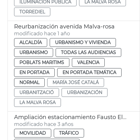
ILUMINACIÓN PÚBLICA
LA MALVA ROSA
TORREDIEL
Reurbanización avenida Malva-rosa
modificado hace 1 año
ALCALDÍA
URBANISMO Y VIVIENDA
URBANISMO
TODAS LAS AUDIENCIAS
POBLATS MARITIMS
VALENCIA
EN PORTADA
EN PORTADA TEMÁTICA
NORMAL
MARÍA JOSÉ CATALÁ
URBANITZACIÓ
URBANIZACIÓN
LA MALVA ROSA
Ampliación estacionamiento Fausto Elio
modificado hace 3 años
MOVILIDAD
TRÁFICO