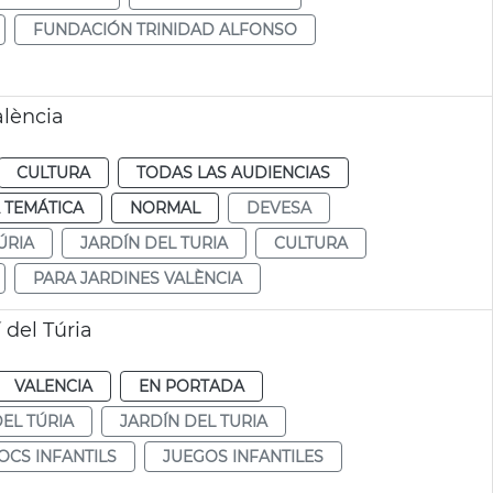
FUNDACIÓN TRINIDAD ALFONSO
alència
CULTURA
TODAS LAS AUDIENCIAS
 TEMÁTICA
NORMAL
DEVESA
ÚRIA
JARDÍN DEL TURIA
CULTURA
PARA JARDINES VALÈNCIA
 del Túria
VALENCIA
EN PORTADA
DEL TÚRIA
JARDÍN DEL TURIA
OCS INFANTILS
JUEGOS INFANTILES