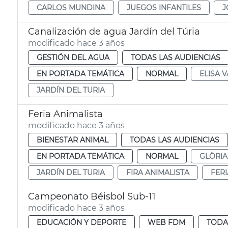
CARLOS MUNDINA
JUEGOS INFANTILES
J
Canalización de agua Jardín del Túria
modificado hace 3 años
GESTIÓN DEL AGUA
TODAS LAS AUDIENCIAS
EN PORTADA TEMÁTICA
NORMAL
ELISA V
JARDÍN DEL TURIA
Feria Animalista
modificado hace 3 años
BIENESTAR ANIMAL
TODAS LAS AUDIENCIAS
EN PORTADA TEMÁTICA
NORMAL
GLÒRIA
JARDÍN DEL TURIA
FIRA ANIMALISTA
FERI
Campeonato Béisbol Sub-11
modificado hace 3 años
EDUCACIÓN Y DEPORTE
WEB FDM
TODA