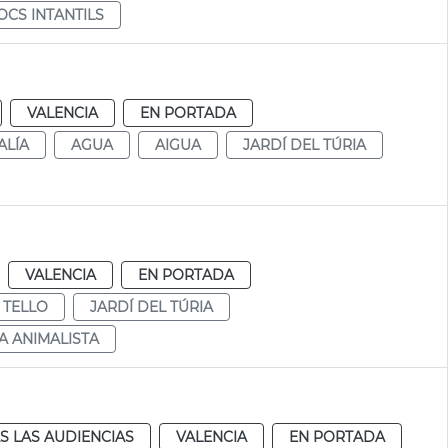
OCS INTANTILS
VALENCIA
EN PORTADA
ALÍA
AGUA
AIGUA
JARDÍ DEL TÚRIA
VALENCIA
EN PORTADA
 TELLO
JARDÍ DEL TÚRIA
A ANIMALISTA
S LAS AUDIENCIAS
VALENCIA
EN PORTADA