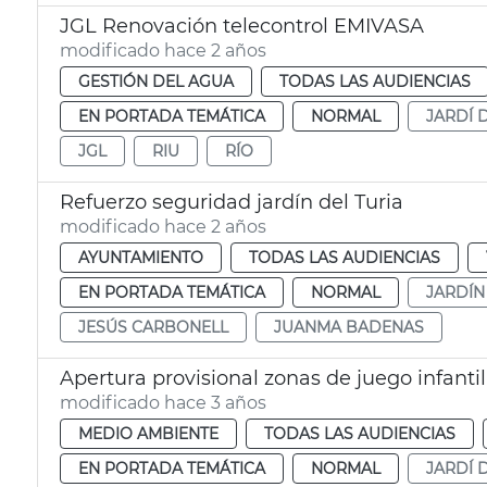
JGL Renovación telecontrol EMIVASA
modificado hace 2 años
GESTIÓN DEL AGUA
TODAS LAS AUDIENCIAS
EN PORTADA TEMÁTICA
NORMAL
JARDÍ 
JGL
RIU
RÍO
Refuerzo seguridad jardín del Turia
modificado hace 2 años
AYUNTAMIENTO
TODAS LAS AUDIENCIAS
EN PORTADA TEMÁTICA
NORMAL
JARDÍN
JESÚS CARBONELL
JUANMA BADENAS
Apertura provisional zonas de juego infantil
modificado hace 3 años
MEDIO AMBIENTE
TODAS LAS AUDIENCIAS
EN PORTADA TEMÁTICA
NORMAL
JARDÍ 