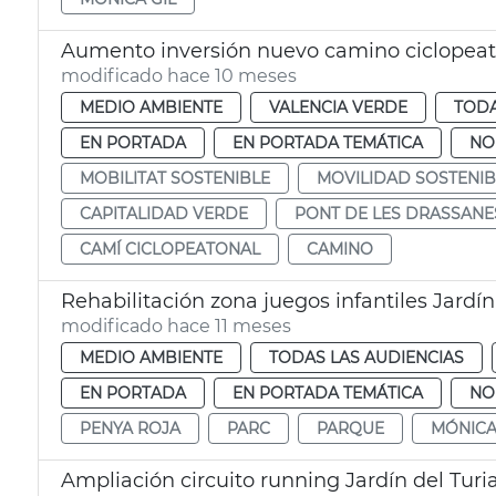
Aumento inversión nuevo camino ciclopeato
modificado hace 10 meses
MEDIO AMBIENTE
VALENCIA VERDE
TODA
EN PORTADA
EN PORTADA TEMÁTICA
NO
MOBILITAT SOSTENIBLE
MOVILIDAD SOSTENIB
CAPITALIDAD VERDE
PONT DE LES DRASSANE
CAMÍ CICLOPEATONAL
CAMINO
Rehabilitación zona juegos infantiles Jardín
modificado hace 11 meses
MEDIO AMBIENTE
TODAS LAS AUDIENCIAS
EN PORTADA
EN PORTADA TEMÁTICA
NO
PENYA ROJA
PARC
PARQUE
MÓNICA
Ampliación circuito running Jardín del Turi