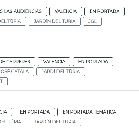
S LAS AUDIENCIAS
VALENCIA
EN PORTADA
DEL TÚRIA
JARDÍN DEL TURIA
JGL
RE CARRERES
VALENCIA
EN PORTADA
JOSÉ CATALÁ
JARDÍ DEL TÚRIA
T
CIA
EN PORTADA
EN PORTADA TEMÁTICA
DEL TÚRIA
JARDÍN DEL TURIA