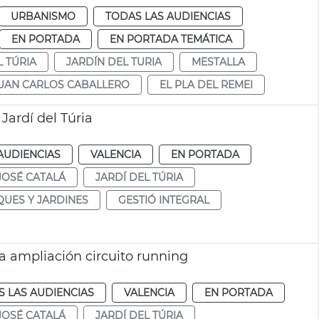
URBANISMO
TODAS LAS AUDIENCIAS
EN PORTADA
EN PORTADA TEMÁTICA
L TÚRIA
JARDÍN DEL TURIA
MESTALLA
UAN CARLOS CABALLERO
EL PLA DEL REMEI
Jardí del Túria
AUDIENCIAS
VALENCIA
EN PORTADA
JOSÉ CATALÁ
JARDÍ DEL TÚRIA
QUES Y JARDINES
GESTIÓ INTEGRAL
a ampliación circuito running
 LAS AUDIENCIAS
VALENCIA
EN PORTADA
JOSÉ CATALÁ
JARDÍ DEL TÚRIA