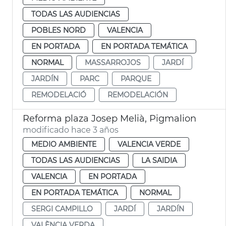
TODAS LAS AUDIENCIAS
POBLES NORD
VALENCIA
EN PORTADA
EN PORTADA TEMÁTICA
NORMAL
MASSARROJOS
JARDÍ
JARDÍN
PARC
PARQUE
REMODELACIÓ
REMODELACIÓN
Reforma plaza Josep Melià, Pigmalion
modificado hace 3 años
MEDIO AMBIENTE
VALENCIA VERDE
TODAS LAS AUDIENCIAS
LA SAIDIA
VALENCIA
EN PORTADA
EN PORTADA TEMÁTICA
NORMAL
SERGI CAMPILLO
JARDÍ
JARDÍN
VALÈNCIA VERDA