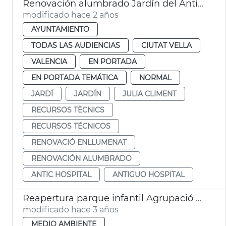
Renovación alumbrado Jardín del Antiguo Hospital
modificado hace 2 años
AYUNTAMIENTO
TODAS LAS AUDIENCIAS
CIUTAT VELLA
VALENCIA
EN PORTADA
EN PORTADA TEMÁTICA
NORMAL
JARDÍ
JARDÍN
JULIA CLIMENT
RECURSOS TÈCNICS
RECURSOS TÉCNICOS
RENOVACIÓ ENLLUMENAT
RENOVACIÓN ALUMBRADO
ANTIC HOSPITAL
ANTIGUO HOSPITAL
Reapertura parque infantil Agrupació Musical de Massarrojos
modificado hace 3 años
MEDIO AMBIENTE