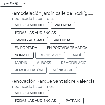
.
jardín
Remodelación jardín calle de Rodríguez de Cepeda València
modificado hace 11 días
MEDIO AMBIENTE
VALENCIA
TODAS LAS AUDIENCIAS
CAMINS AL GRAU
VALENCIA
EN PORTADA
EN PORTADA TEMÁTICA
NORMAL
DECIDIMVLC
JARDÍ
JARDÍN
ALBORS
REMODELACIÓ
REMODELACIÓN
MÓNICA GIL
Renovación Parque Sant Isidre València
modificado hace 1 mes
MEDIO AMBIENTE
TODAS LAS AUDIENCIAS
PATRAIX