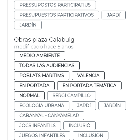
PRESSUPOSTOS PARTICIPATIUS
PRESUPUESTOS PARTICIPATIVOS
JARDÍ
JARDÍN
Obras plaza Calabuig
modificado hace 5 años
MEDIO AMBIENTE
TODAS LAS AUDIENCIAS
POBLATS MARITIMS
VALENCIA
EN PORTADA
EN PORTADA TEMÁTICA
NORMAL
SERGI CAMPILLO
ECOLOGIA URBANA
JARDÍ
JARDÍN
CABANYAL - CANYAMELAR
JOCS INFANTILS
INCLUSIÓ
JUEGOS INFANTILES
INCLUSIÓN