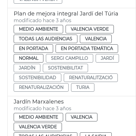
Plan de mejora integral Jardí del Túria
modificado hace 3 años
MEDIO AMBIENTE
VALENCIA VERDE
TODAS LAS AUDIENCIAS
VALENCIA
EN PORTADA
EN PORTADA TEMÁTICA
NORMAL
SERGI CAMPILLO
JARDÍ
JARDÍN
SOSTENIBILITAT
SOSTENIBILIDAD
RENATURALITZACIÓ
RENATURALIZACIÓN
TURIA
Jardín Marxalenes
modificado hace 3 años
MEDIO AMBIENTE
VALENCIA
VALENCIA VERDE