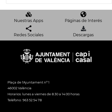
Nuestras Apps
Páginas de Interés
Redes Sociales
Descargas
Plaça de l'Ajuntament nº 1
46002 València
Horarios: lunes a viernes de 8:30 a 14:00 horas
Teléfono: 963 52 54 78