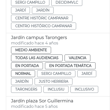
SERGI CAMPILLO
DECIDIMVLC
JARDÍ
JARDÍN
CENTRE HISTÒRIC CAMPANAR
CENTRO HISTÓRICO CAMPANAR
Jardín campus Tarongers
modificado hace 4 años
MEDIO AMBIENTE
TODAS LAS AUDIENCIAS
VALENCIA
EN PORTADA
EN PORTADA TEMÁTICA
NORMAL
SERGI CAMPILLO
JARDÍ
JARDÍN
JUSTO HERRERA
TARONGERS
INCLUSIU
INCLUSIVO
Jardín plaza Sor Guillermina
modificado hace 5 años