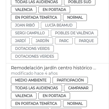
TODAS LAS AUDIENCIAS
POBLES SUD
VALENCIA
EN PORTADA
EN PORTADA TEMÁTICA
NORMAL
JOAN RIBÓ
LUCÍA BEAMUD
SERGI CAMPILLO
POBLES DE VALÈNCIA
JARDÍ
JARDÍN
PARC
PARQUE
DOTACIONS VERDS
DOTACIONES VERDES
Remodelación jardín centro histórico Campanar
modificado hace 4 años
MEDIO AMBIENTE
PARTICIPACIÓN
TODAS LAS AUDIENCIAS
CAMPANAR
VALENCIA
EN PORTADA
EN PORTADA TEMÁTICA
NORMAL