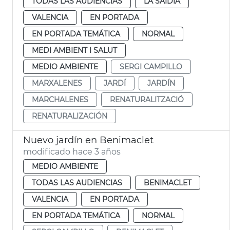
TODAS LAS AUDIENCIAS
LA SAIDIA
VALENCIA
EN PORTADA
EN PORTADA TEMÁTICA
NORMAL
MEDI AMBIENT I SALUT
MEDIO AMBIENTE
SERGI CAMPILLO
MARXALENES
JARDÍ
JARDÍN
MARCHALENES
RENATURALITZACIÓ
RENATURALIZACIÓN
Nuevo jardín en Benimaclet
modificado hace 3 años
MEDIO AMBIENTE
TODAS LAS AUDIENCIAS
BENIMACLET
VALENCIA
EN PORTADA
EN PORTADA TEMÁTICA
NORMAL