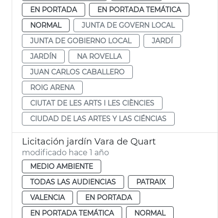
EN PORTADA
EN PORTADA TEMÁTICA
NORMAL
JUNTA DE GOVERN LOCAL
JUNTA DE GOBIERNO LOCAL
JARDÍ
JARDÍN
NA ROVELLA
JUAN CARLOS CABALLERO
ROIG ARENA
CIUTAT DE LES ARTS I LES CIÈNCIES
CIUDAD DE LAS ARTES Y LAS CIÉNCIAS
Licitación jardín Vara de Quart
modificado hace 1 año
MEDIO AMBIENTE
TODAS LAS AUDIENCIAS
PATRAIX
VALENCIA
EN PORTADA
EN PORTADA TEMÁTICA
NORMAL