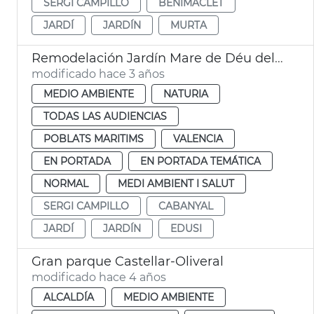
SERGI CAMPILLO
BENIMACLET
JARDÍ
JARDÍN
MURTA
Remodelación Jardín Mare de Déu del Castell
modificado hace 3 años
MEDIO AMBIENTE
NATURIA
TODAS LAS AUDIENCIAS
POBLATS MARITIMS
VALENCIA
EN PORTADA
EN PORTADA TEMÁTICA
NORMAL
MEDI AMBIENT I SALUT
SERGI CAMPILLO
CABANYAL
JARDÍ
JARDÍN
EDUSI
Gran parque Castellar-Oliveral
modificado hace 4 años
ALCALDÍA
MEDIO AMBIENTE