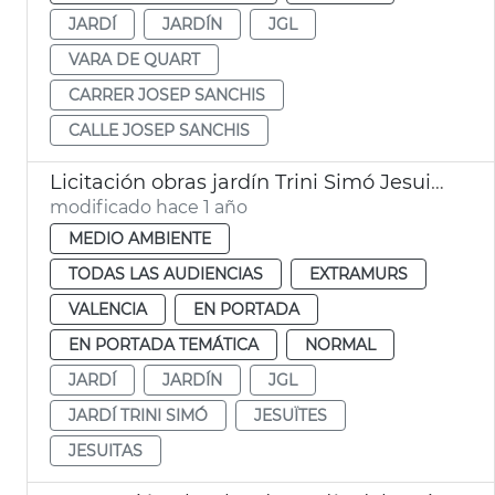
JARDÍ
JARDÍN
JGL
VARA DE QUART
CARRER JOSEP SANCHIS
CALLE JOSEP SANCHIS
Licitación obras jardín Trini Simó Jesuitas
modificado hace 1 año
MEDIO AMBIENTE
TODAS LAS AUDIENCIAS
EXTRAMURS
VALENCIA
EN PORTADA
EN PORTADA TEMÁTICA
NORMAL
JARDÍ
JARDÍN
JGL
JARDÍ TRINI SIMÓ
JESUÏTES
JESUITAS