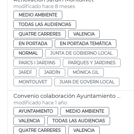
modificado hace 8 meses
MEDIO AMBIENTE
TODAS LAS AUDIENCIAS
QUATRE CARRERES
VALENCIA
EN PORTADA
EN PORTADA TEMÁTICA
NORMAL
JUNTA DE GOBIERNO LOCAL
PARCS I JARDINS
PARQUES Y JARDINES
JARDÍ
JARDÍN
MÓNICA GIL
MONTOLIVET
JUAN DE GOVERN LOCAL
Convenio colaboración Ayuntamiento - Roig Arena gestión jardín València
modificado hace 1 año
AYUNTAMIENTO
MEDIO AMBIENTE
VALENCIA
TODAS LAS AUDIENCIAS
QUATRE CARRERES
VALENCIA