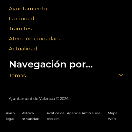
Ayuntamiento
La ciudad
Trámites
Atención ciudadana
Actualidad
Navegación por...
Temas
Ajuntament de València ©
2026
Aviso
Política
Política de
Agencia Antifraude
Mapa
legal
privacidad
cookies
Web