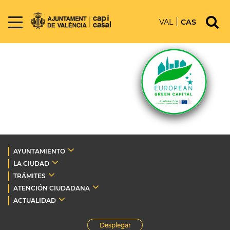
VAL
CAS
AYUNTAMIENTO
LA CIUDAD
TRÁMITES
ATENCIÓN CIUDADANA
ACTUALIDAD
Desplegar