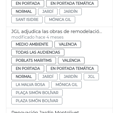
EN PORTADA
EN PORTADA TEMÁTICA
NORMAL
JARDÍ
JARDÍN
SANT ISIDRE
MÓNICA GIL
JGL adjudica las obras de remodelación del jardín Simón Bolívar València
modificado hace 4 meses
MEDIO AMBIENTE
VALENCIA
TODAS LAS AUDIENCIAS
POBLATS MARITIMS
VALENCIA
EN PORTADA
EN PORTADA TEMÁTICA
NORMAL
JARDÍ
JARDÍN
JGL
LA MALVA ROSA
MÓNICA GIL
PLAÇA SIMÓN BOLÍVAR
PLAZA SIMÓN BOLÍVAR
Renovación Jardín Montolivet