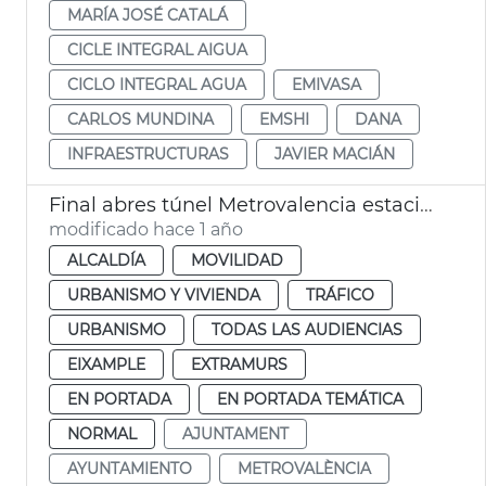
MARÍA JOSÉ CATALÁ
CICLE INTEGRAL AIGUA
CICLO INTEGRAL AGUA
EMIVASA
CARLOS MUNDINA
EMSHI
DANA
INFRAESTRUCTURAS
JAVIER MACIÁN
Final abres túnel Metrovalencia estaciones de Xàtiva y Alicante
modificado hace 1 año
ALCALDÍA
MOVILIDAD
URBANISMO Y VIVIENDA
TRÁFICO
URBANISMO
TODAS LAS AUDIENCIAS
EIXAMPLE
EXTRAMURS
EN PORTADA
EN PORTADA TEMÁTICA
NORMAL
AJUNTAMENT
AYUNTAMIENTO
METROVALÈNCIA