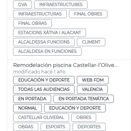
GVA
INFRAESTRUCTURES
INFRAESTRUCTURAS
FINAL OBRES
FINAL OBRAS
ESTACIONS XÀTIVA I ALACANT
ALCALDESSA FUNCIONS
CLIMENT
ALCALDESA EN FUNCIONES
Remodelación piscina Castellar-l’Oliveral
modificado hace 1 año
EDUCACIÓN Y DEPORTE
WEB FDM
TODAS LAS AUDIENCIAS
VALENCIA
EN PORTADA
EN PORTADA TEMÁTICA
NORMAL
EDUCACIÓN Y DEPORTE
CASTELLAR OLIVERAL
OBRES
OBRAS
ESPORTS
DEPORTES