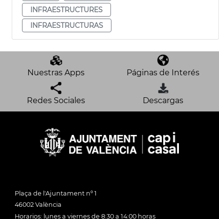
INFRAESTRUCTURES
INFRAESTRUCTURAS
Nuestras Apps
Páginas de Interés
Redes Sociales
Descargas
Plaça de l'Ajuntament nº 1
46002 València
Horarios: lunes a viernes de 8:30 a 14:00 horas