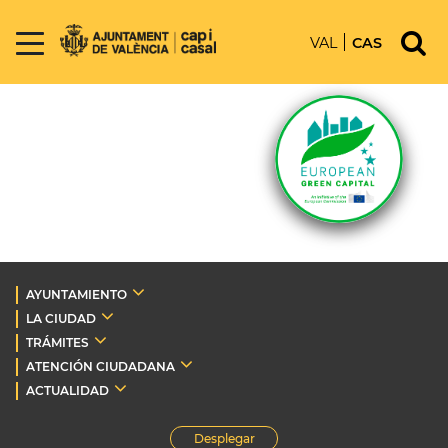
VAL
CAS
AYUNTAMIENTO
LA CIUDAD
TRÁMITES
ATENCIÓN CIUDADANA
ACTUALIDAD
Desplegar