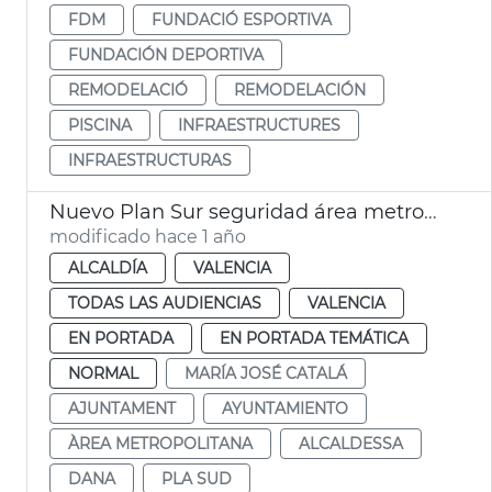
FDM
FUNDACIÓ ESPORTIVA
FUNDACIÓN DEPORTIVA
REMODELACIÓ
REMODELACIÓN
PISCINA
INFRAESTRUCTURES
INFRAESTRUCTURAS
Nuevo Plan Sur seguridad área metropolitana València
modificado hace 1 año
ALCALDÍA
VALENCIA
TODAS LAS AUDIENCIAS
VALENCIA
EN PORTADA
EN PORTADA TEMÁTICA
NORMAL
MARÍA JOSÉ CATALÁ
AJUNTAMENT
AYUNTAMIENTO
ÀREA METROPOLITANA
ALCALDESSA
DANA
PLA SUD