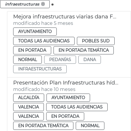
.
infraestructuras
Mejora infraestructuras viarias dana Forn d'Alcedo y Castellar València
modificado hace 5 meses
AYUNTAMIENTO
TODAS LAS AUDIENCIAS
POBLES SUD
EN PORTADA
EN PORTADA TEMÁTICA
NORMAL
PEDANÍAS
DANA
INFRAESTRUCTURAS
Presentación Plan Infraestructuras hídricas críticas València 2026-2031
modificado hace 10 meses
ALCALDÍA
AYUNTAMIENTO
VALENCIA
TODAS LAS AUDIENCIAS
VALENCIA
EN PORTADA
EN PORTADA TEMÁTICA
NORMAL