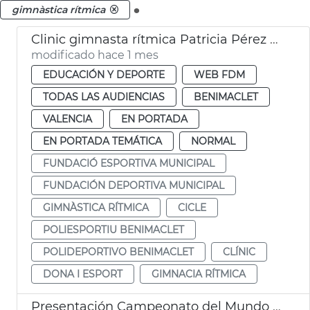
.
gimnàstica rítmica
Clinic gimnasta rítmica Patricia Pérez Fos València
modificado hace 1 mes
EDUCACIÓN Y DEPORTE
WEB FDM
TODAS LAS AUDIENCIAS
BENIMACLET
VALENCIA
EN PORTADA
EN PORTADA TEMÁTICA
NORMAL
FUNDACIÓ ESPORTIVA MUNICIPAL
FUNDACIÓN DEPORTIVA MUNICIPAL
GIMNÀSTICA RÍTMICA
CICLE
POLIESPORTIU BENIMACLET
POLIDEPORTIVO BENIMACLET
CLÍNIC
DONA I ESPORT
GIMNACIA RÍTMICA
Presentación Campeonato del Mundo de Gimnasia Rítmica