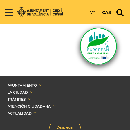
VAL
CAS
AYUNTAMIENTO
LA CIUDAD
TRÁMITES
ATENCIÓN CIUDADANA
ACTUALIDAD
Desplegar