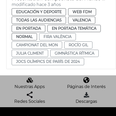
modificado hace 3 años
EDUCACIÓN Y DEPORTE
WEB FDM
TODAS LAS AUDIENCIAS
VALENCIA
EN PORTADA
EN PORTADA TEMÁTICA
NORMAL
FIRA VALÈNCIA
CAMPIONAT DEL MON
ROCÍO GIL
JULIA CLIMENT
GIMNÀSTICA RÍTMICA
JOCS OLÍMPICS DE PARÍS DE 2024
Nuestras Apps
Páginas de Interés
Redes Sociales
Descargas