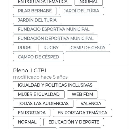
EN PORTADA TEMÁTICA
NORMAL
PILAR BERNABÉ
JARDÍ DEL TÚRIA
JARDÍN DEL TURIA
FUNDACIÓ ESPORTIVA MUNICIPAL
FUNDACIÓN DEPORTIVA MUNICIPAL
RUGBI
RUGBY
CAMP DE GESPA
CAMPO DE CÉSPED
Pleno. LGTBI
modificado hace 5 años
IGUALDAD Y POLÍTICAS INCLUSIVAS
MUJER E IGUALDAD
WEB FDM
TODAS LAS AUDIENCIAS
VALENCIA
EN PORTADA
EN PORTADA TEMÁTICA
NORMAL
EDUCACIÓN Y DEPORTE