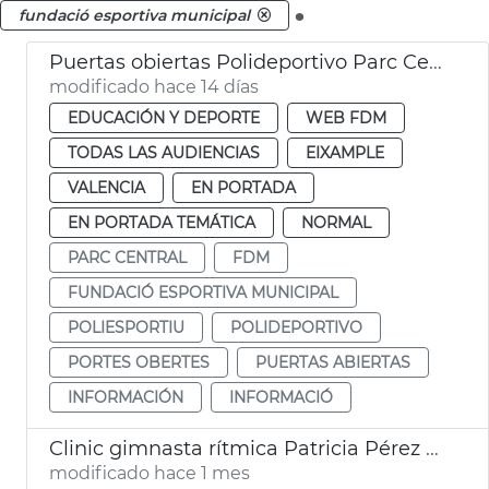
.
fundació esportiva municipal
Puertas obiertas Polideportivo Parc Central
modificado hace 14 días
EDUCACIÓN Y DEPORTE
WEB FDM
TODAS LAS AUDIENCIAS
EIXAMPLE
VALENCIA
EN PORTADA
EN PORTADA TEMÁTICA
NORMAL
PARC CENTRAL
FDM
FUNDACIÓ ESPORTIVA MUNICIPAL
POLIESPORTIU
POLIDEPORTIVO
PORTES OBERTES
PUERTAS ABIERTAS
INFORMACIÓN
INFORMACIÓ
Clinic gimnasta rítmica Patricia Pérez Fos València
modificado hace 1 mes