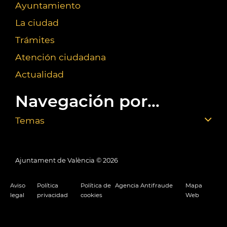
Ayuntamiento
La ciudad
Trámites
Atención ciudadana
Actualidad
Navegación por...
Temas
Ajuntament de València ©
2026
Aviso
Política
Política de
Agencia Antifraude
Mapa
legal
privacidad
cookies
Web