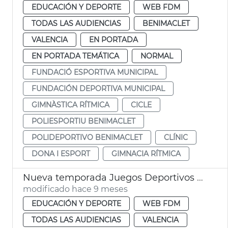
EDUCACIÓN Y DEPORTE
WEB FDM
TODAS LAS AUDIENCIAS
BENIMACLET
VALENCIA
EN PORTADA
EN PORTADA TEMÁTICA
NORMAL
FUNDACIÓ ESPORTIVA MUNICIPAL
FUNDACIÓN DEPORTIVA MUNICIPAL
GIMNÀSTICA RÍTMICA
CICLE
POLIESPORTIU BENIMACLET
POLIDEPORTIVO BENIMACLET
CLÍNIC
DONA I ESPORT
GIMNACIA RÍTMICA
Nueva temporada Juegos Deportivos Municipales València
modificado hace 9 meses
EDUCACIÓN Y DEPORTE
WEB FDM
TODAS LAS AUDIENCIAS
VALENCIA