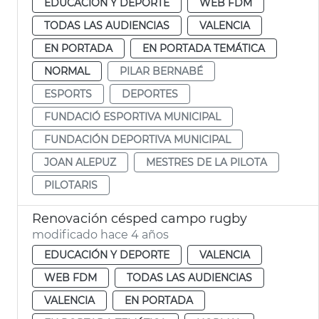
EDUCACIÓN Y DEPORTE
WEB FDM
TODAS LAS AUDIENCIAS
VALENCIA
EN PORTADA
EN PORTADA TEMÁTICA
NORMAL
PILAR BERNABÉ
ESPORTS
DEPORTES
FUNDACIÓ ESPORTIVA MUNICIPAL
FUNDACIÓN DEPORTIVA MUNICIPAL
JOAN ALEPUZ
MESTRES DE LA PILOTA
PILOTARIS
Renovación césped campo rugby
modificado hace 4 años
EDUCACIÓN Y DEPORTE
VALENCIA
WEB FDM
TODAS LAS AUDIENCIAS
VALENCIA
EN PORTADA