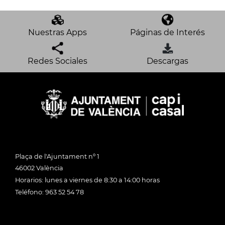
Nuestras Apps
Páginas de Interés
Redes Sociales
Descargas
Plaça de l'Ajuntament nº 1
46002 València
Horarios: lunes a viernes de 8:30 a 14:00 horas
Teléfono: 963 52 54 78