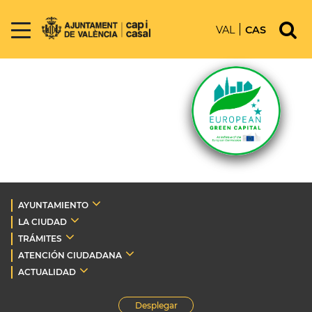
VAL
CAS
AYUNTAMIENTO
LA CIUDAD
TRÁMITES
ATENCIÓN CIUDADANA
ACTUALIDAD
Desplegar