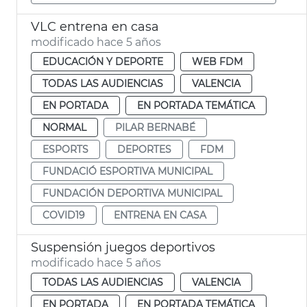
VLC entrena en casa
modificado hace 5 años
EDUCACIÓN Y DEPORTE
WEB FDM
TODAS LAS AUDIENCIAS
VALENCIA
EN PORTADA
EN PORTADA TEMÁTICA
NORMAL
PILAR BERNABÉ
ESPORTS
DEPORTES
FDM
FUNDACIÓ ESPORTIVA MUNICIPAL
FUNDACIÓN DEPORTIVA MUNICIPAL
COVID19
ENTRENA EN CASA
Suspensión juegos deportivos
modificado hace 5 años
TODAS LAS AUDIENCIAS
VALENCIA
EN PORTADA
EN PORTADA TEMÁTICA