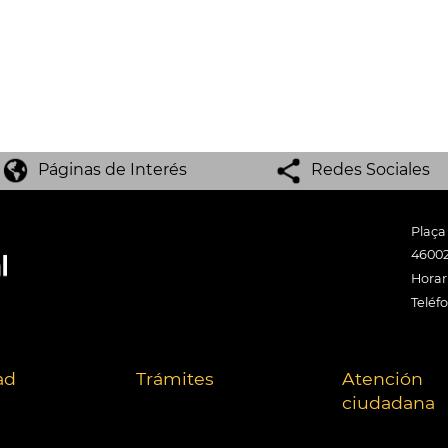
Páginas de Interés
Redes Sociales
Plaça
46002
Horari
Teléf
ad
Trámites
Atención
ciudadana