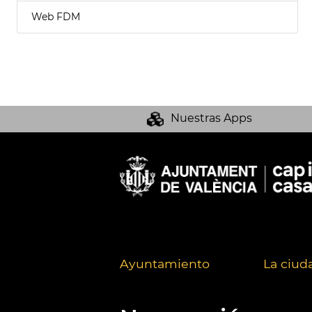
Web FDM
Nuestras Apps
Ayuntamiento
La ciud