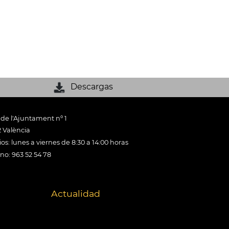
Descargas
 de l'Ajuntament nº 1
 València
os: lunes a viernes de 8:30 a 14:00 horas
ono: 963 52 54 78
Actualidad