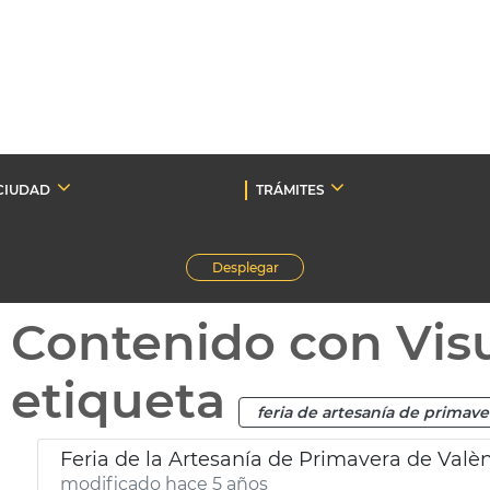
CIUDAD
TRÁMITES
Desplegar
Contenido con Vis
etiqueta
feria de artesanía de primave
Feria de la Artesanía de Primavera de Valè
modificado hace 5 años