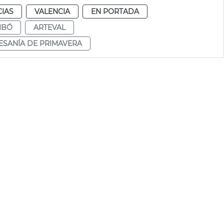
CIAS
VALENCIA
EN PORTADA
IBÓ
ARTEVAL
TESANÍA DE PRIMAVERA