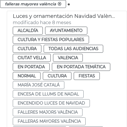
.
falleras mayores valència
Luces y ornamentación Navidad València 2025
modificado hace 8 meses
ALCALDÍA
AYUNTAMIENTO
CULTURA Y FIESTAS POPULARES
CULTURA
TODAS LAS AUDIENCIAS
CIUTAT VELLA
VALENCIA
EN PORTADA
EN PORTADA TEMÁTICA
NORMAL
CULTURA
FIESTAS
MARÍA JOSÉ CATALÁ
ENCESA DE LLUMS DE NADAL
ENCENDIDO LUCES DE NAVIDAD
FALLERES MAJORS VALÈNCIA
FALLERAS MAYORES VALÈNCIA