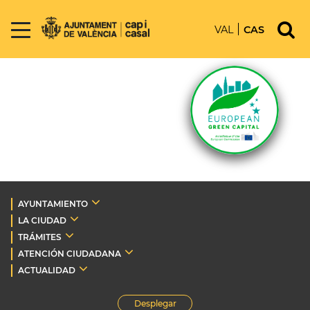
VAL
CAS
AYUNTAMIENTO
LA CIUDAD
TRÁMITES
ATENCIÓN CIUDADANA
ACTUALIDAD
Desplegar