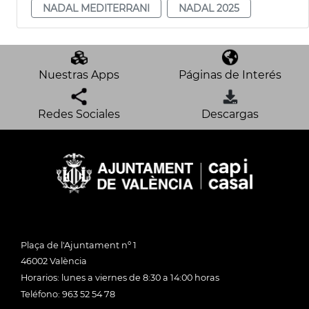
NADAL MEDITERRANI
NADAL 2025
Nuestras Apps
Páginas de Interés
Redes Sociales
Descargas
Plaça de l'Ajuntament nº 1
46002 València
Horarios: lunes a viernes de 8:30 a 14:00 horas
Teléfono: 963 52 54 78