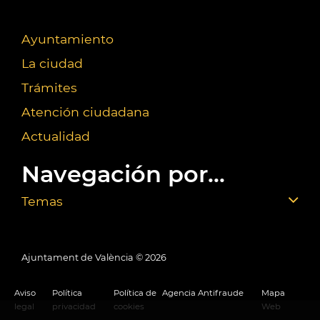
Ayuntamiento
La ciudad
Trámites
Atención ciudadana
Actualidad
Navegación por...
Temas
Ajuntament de València ©
2026
Aviso
Política
Política de
Agencia Antifraude
Mapa
legal
privacidad
cookies
Web