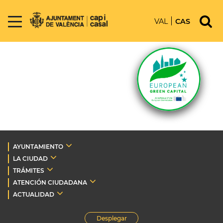
VAL
CAS
AYUNTAMIENTO
LA CIUDAD
TRÁMITES
ATENCIÓN CIUDADANA
ACTUALIDAD
Desplegar