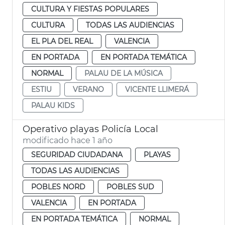
CULTURA Y FIESTAS POPULARES
CULTURA
TODAS LAS AUDIENCIAS
EL PLA DEL REAL
VALENCIA
EN PORTADA
EN PORTADA TEMÁTICA
NORMAL
PALAU DE LA MÚSICA
ESTIU
VERANO
VICENTE LLIMERÁ
PALAU KIDS
Operativo playas Policía Local
modificado hace 1 año
SEGURIDAD CIUDADANA
PLAYAS
TODAS LAS AUDIENCIAS
POBLES NORD
POBLES SUD
VALENCIA
EN PORTADA
EN PORTADA TEMÁTICA
NORMAL