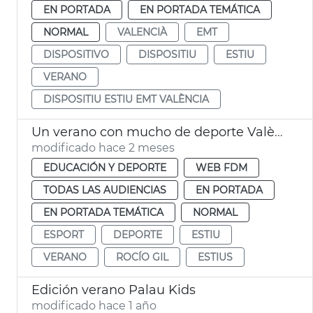
EN PORTADA
EN PORTADA TEMÁTICA
NORMAL
VALENCIÀ
EMT
DISPOSITIVO
DISPOSITIU
ESTIU
VERANO
DISPOSITIU ESTIU EMT VALÈNCIA
Un verano con mucho de deporte València
modificado hace 2 meses
EDUCACIÓN Y DEPORTE
WEB FDM
TODAS LAS AUDIENCIAS
EN PORTADA
EN PORTADA TEMÁTICA
NORMAL
ESPORT
DEPORTE
ESTIU
VERANO
ROCÍO GIL
ESTIUS
Edición verano Palau Kids
modificado hace 1 año