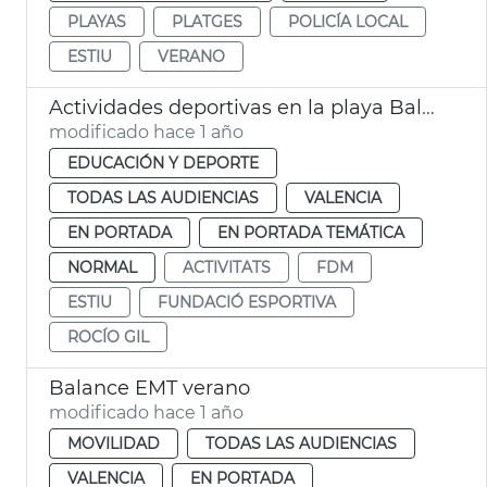
PLAYAS
PLATGES
POLICÍA LOCAL
ESTIU
VERANO
Actividades deportivas en la playa Balance
modificado hace 1 año
EDUCACIÓN Y DEPORTE
TODAS LAS AUDIENCIAS
VALENCIA
EN PORTADA
EN PORTADA TEMÁTICA
NORMAL
ACTIVITATS
FDM
ESTIU
FUNDACIÓ ESPORTIVA
ROCÍO GIL
Balance EMT verano
modificado hace 1 año
MOVILIDAD
TODAS LAS AUDIENCIAS
VALENCIA
EN PORTADA