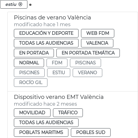
.
estiu
Piscinas de verano València
modificado hace 1 mes
EDUCACIÓN Y DEPORTE
WEB FDM
TODAS LAS AUDIENCIAS
VALENCIA
EN PORTADA
EN PORTADA TEMÁTICA
NORMAL
FDM
PISCINAS
PISCINES
ESTIU
VERANO
ROCÍO GIL
Dispositivo verano EMT València
modificado hace 2 meses
MOVILIDAD
TRÁFICO
TODAS LAS AUDIENCIAS
POBLATS MARITIMS
POBLES SUD