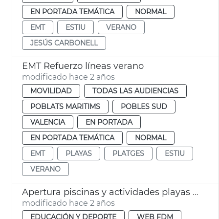
EN PORTADA TEMÁTICA
NORMAL
EMT
ESTIU
VERANO
JESÚS CARBONELL
EMT Refuerzo líneas verano
modificado hace 2 años
MOVILIDAD
TODAS LAS AUDIENCIAS
POBLATS MARITIMS
POBLES SUD
VALENCIA
EN PORTADA
EN PORTADA TEMÁTICA
NORMAL
EMT
PLAYAS
PLATGES
ESTIU
VERANO
Apertura piscinas y actividades playas verano 2024
modificado hace 2 años
EDUCACIÓN Y DEPORTE
WEB FDM