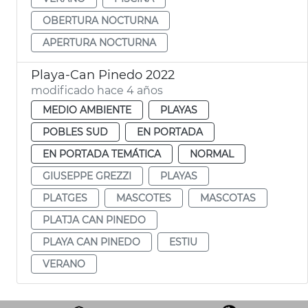
OBERTURA NOCTURNA
APERTURA NOCTURNA
Playa-Can Pinedo 2022
modificado hace 4 años
MEDIO AMBIENTE
PLAYAS
POBLES SUD
EN PORTADA
EN PORTADA TEMÁTICA
NORMAL
GIUSEPPE GREZZI
PLAYAS
PLATGES
MASCOTES
MASCOTAS
PLATJA CAN PINEDO
PLAYA CAN PINEDO
ESTIU
VERANO