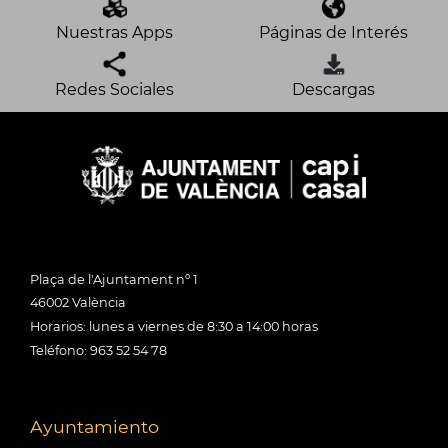
Nuestras Apps
Páginas de Interés
Redes Sociales
Descargas
Plaça de l'Ajuntament nº 1
46002 València
Horarios: lunes a viernes de 8:30 a 14:00 horas
Teléfono: 963 52 54 78
Ayuntamiento