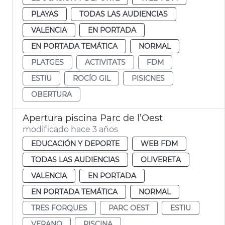
PLAYAS
TODAS LAS AUDIENCIAS
VALENCIA
EN PORTADA
EN PORTADA TEMÁTICA
NORMAL
PLATGES
ACTIVITATS
FDM
ESTIU
ROCÍO GIL
PISICNES
OBERTURA
Apertura piscina Parc de l’Oest
modificado hace 3 años
EDUCACIÓN Y DEPORTE
WEB FDM
TODAS LAS AUDIENCIAS
OLIVERETA
VALENCIA
EN PORTADA
EN PORTADA TEMÁTICA
NORMAL
TRES FORQUES
PARC OEST
ESTIU
VERANO
PISCINA