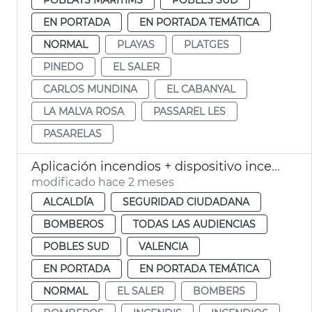
EN PORTADA
EN PORTADA TEMÁTICA
NORMAL
PLAYAS
PLATGES
PINEDO
EL SALER
CARLOS MUNDINA
EL CABANYAL
LA MALVA ROSA
PASSAREL LES
PASARELAS
Aplicación incendios + dispositivo incendios 2026 València
modificado hace 2 meses
ALCALDÍA
SEGURIDAD CIUDADANA
BOMBEROS
TODAS LAS AUDIENCIAS
POBLES SUD
VALENCIA
EN PORTADA
EN PORTADA TEMÁTICA
NORMAL
EL SALER
BOMBERS