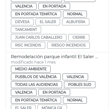
VALENCIA
EN PORTADA
EN PORTADA TEMÁTICA
NORMAL
DEVESA
EL SALER
ALBUFERA
TANCAMENT
JUAN CARLOS CABALLERO
CIERRE
RISC INCENDIS
RIESGO INCENDIOS
Remodelación parque infantil El Saler València
modificado hace 1 mes
MEDIO AMBIENTE
PUEBLOS DE VALÈNCIA
VALENCIA
TODAS LAS AUDIENCIAS
POBLES SUD
VALENCIA
EN PORTADA
EN PORTADA TEMÁTICA
NORMAL
EL SALER
MÓNICA GIL