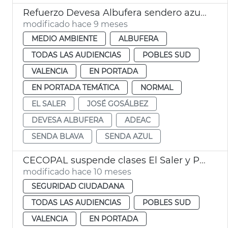
Refuerzo Devesa Albufera sendero azul El Saler
modificado hace 9 meses
MEDIO AMBIENTE
ALBUFERA
TODAS LAS AUDIENCIAS
POBLES SUD
VALENCIA
EN PORTADA
EN PORTADA TEMÁTICA
NORMAL
EL SALER
JOSÉ GOSÁLBEZ
DEVESA ALBUFERA
ADEAC
SENDA BLAVA
SENDA AZUL
CECOPAL suspende clases El Saler y Pinedo València
modificado hace 10 meses
SEGURIDAD CIUDADANA
TODAS LAS AUDIENCIAS
POBLES SUD
VALENCIA
EN PORTADA