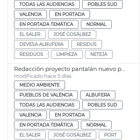
TODAS LAS AUDIENCIAS
POBLES SUD
VALENCIA
EN PORTADA
EN PORTADA TEMÁTICA
NORMAL
EL SALER
JOSÉ GOSÁLBEZ
DEVESA ALBUFERA
RESIDUS
RESIDUOS
LIMPIEZA
NETEJA
Redacción proyecto pantalán nuevo pantalán puerto de El Saler València
modificado hace 5 días
MEDIO AMBIENTE
PUEBLOS DE VALÈNCIA
ALBUFERA
TODAS LAS AUDIENCIAS
POBLES SUD
VALENCIA
EN PORTADA
EN PORTADA TEMÁTICA
NORMAL
EL SALER
JOSÉ GOSÁLBEZ
PORT