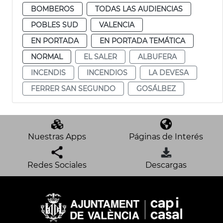
BOMBEROS
TODAS LAS AUDIENCIAS
POBLES SUD
VALENCIA
EN PORTADA
EN PORTADA TEMÁTICA
NORMAL
EL SALER
ALBUFERA
INCENDIS
INCENDIOS
LA DEVESA
FERRER SAN SEGUNDO
GOSÁLBEZ
Nuestras Apps
Páginas de Interés
Redes Sociales
Descargas