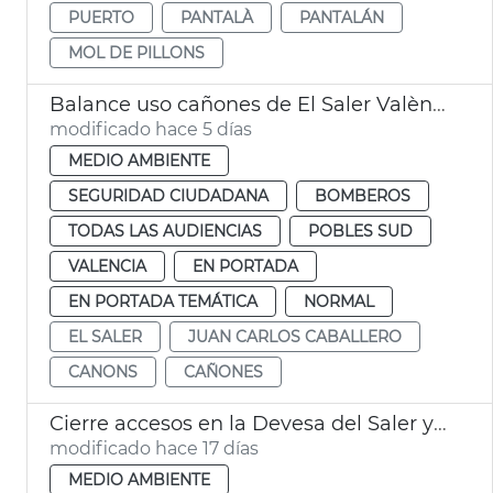
PUERTO
PANTALÀ
PANTALÁN
MOL DE PILLONS
Balance uso cañones de El Saler València
modificado hace 5 días
MEDIO AMBIENTE
SEGURIDAD CIUDADANA
BOMBEROS
TODAS LAS AUDIENCIAS
POBLES SUD
VALENCIA
EN PORTADA
EN PORTADA TEMÁTICA
NORMAL
EL SALER
JUAN CARLOS CABALLERO
CANONS
CAÑONES
Cierre accesos en la Devesa del Saler y activación cañones agua València
modificado hace 17 días
MEDIO AMBIENTE