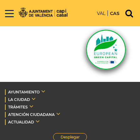
VAL
CAS
AYUNTAMIENTO
LA CIUDAD
TRÁMITES
ATENCIÓN CIUDADANA
ACTUALIDAD
Desplegar