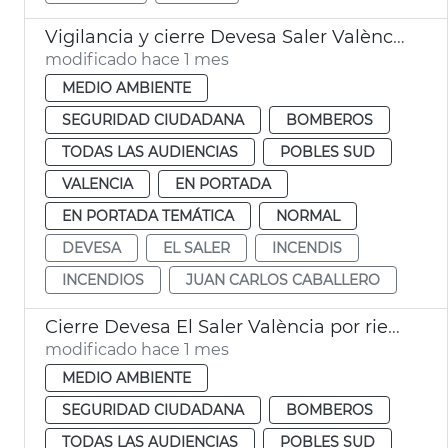
Vigilancia y cierre Devesa Saler València por calor
modificado hace 1 mes
MEDIO AMBIENTE
SEGURIDAD CIUDADANA
BOMBEROS
TODAS LAS AUDIENCIAS
POBLES SUD
VALENCIA
EN PORTADA
EN PORTADA TEMÁTICA
NORMAL
DEVESA
EL SALER
INCENDIS
INCENDIOS
JUAN CARLOS CABALLERO
Cierre Devesa El Saler València por riesgo incendios
modificado hace 1 mes
MEDIO AMBIENTE
SEGURIDAD CIUDADANA
BOMBEROS
TODAS LAS AUDIENCIAS
POBLES SUD