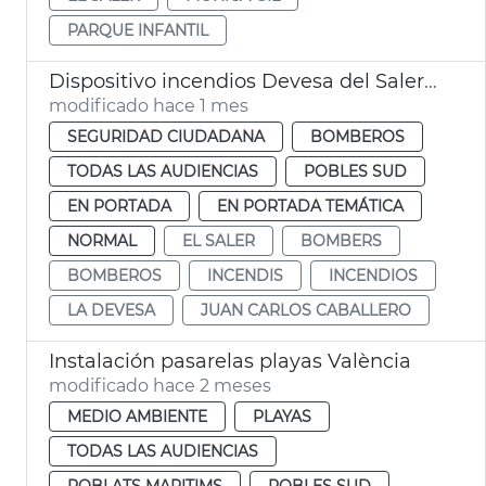
PARQUE INFANTIL
Dispositivo incendios Devesa del Saler València
modificado hace 1 mes
SEGURIDAD CIUDADANA
BOMBEROS
TODAS LAS AUDIENCIAS
POBLES SUD
EN PORTADA
EN PORTADA TEMÁTICA
NORMAL
EL SALER
BOMBERS
BOMBEROS
INCENDIS
INCENDIOS
LA DEVESA
JUAN CARLOS CABALLERO
Instalación pasarelas playas València
modificado hace 2 meses
MEDIO AMBIENTE
PLAYAS
TODAS LAS AUDIENCIAS
POBLATS MARITIMS
POBLES SUD