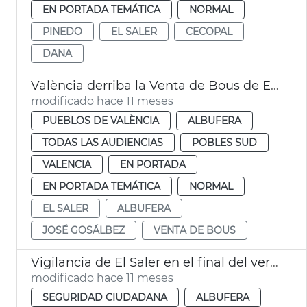
EN PORTADA TEMÁTICA
NORMAL
PINEDO
EL SALER
CECOPAL
DANA
València derriba la Venta de Bous de El Saler
modificado hace 11 meses
PUEBLOS DE VALÈNCIA
ALBUFERA
TODAS LAS AUDIENCIAS
POBLES SUD
VALENCIA
EN PORTADA
EN PORTADA TEMÁTICA
NORMAL
EL SALER
ALBUFERA
JOSÉ GOSÁLBEZ
VENTA DE BOUS
Vigilancia de El Saler en el final del verano València
modificado hace 11 meses
SEGURIDAD CIUDADANA
ALBUFERA