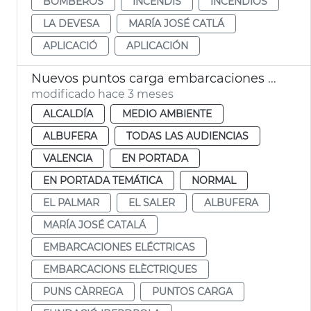
BOMBEROS
INCENDIS
INCENDIOS
LA DEVESA
MARÍA JOSÉ CATLÁ
APLICACIÓ
APLICACIÓN
Nuevos puntos carga embarcaciones eléctricas Albufera València
modificado hace 3 meses
ALCALDÍA
MEDIO AMBIENTE
ALBUFERA
TODAS LAS AUDIENCIAS
VALENCIA
EN PORTADA
EN PORTADA TEMÁTICA
NORMAL
EL PALMAR
EL SALER
ALBUFERA
MARÍA JOSÉ CATALÁ
EMBARCACIONES ELÉCTRICAS
EMBARCACIONS ELÈCTRIQUES
PUNS CÀRREGA
PUNTOS CARGA