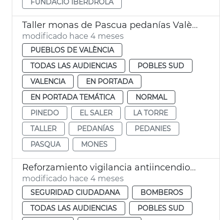
FUNDACIÓ IBERDROLA
Taller monas de Pascua pedanías València
modificado hace 4 meses
PUEBLOS DE VALÈNCIA
TODAS LAS AUDIENCIAS
POBLES SUD
VALENCIA
EN PORTADA
EN PORTADA TEMÁTICA
NORMAL
PINEDO
EL SALER
LA TORRE
TALLER
PEDANÍAS
PEDANIES
PASQUA
MONES
Reforzamiento vigilancia antiincendios Devesa València
modificado hace 4 meses
SEGURIDAD CIUDADANA
BOMBEROS
TODAS LAS AUDIENCIAS
POBLES SUD