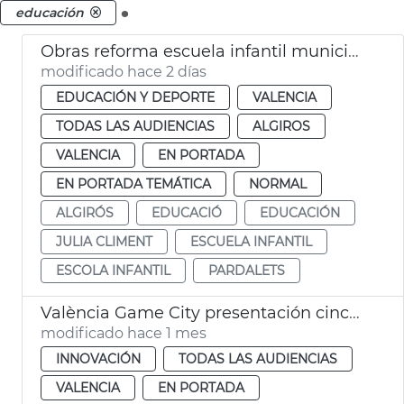
.
educación
Obras reforma escuela infantil municipal Pardalets
modificado hace 2 días
EDUCACIÓN Y DEPORTE
VALENCIA
TODAS LAS AUDIENCIAS
ALGIROS
VALENCIA
EN PORTADA
EN PORTADA TEMÁTICA
NORMAL
ALGIRÓS
EDUCACIÓ
EDUCACIÓN
JULIA CLIMENT
ESCUELA INFANTIL
ESCOLA INFANTIL
PARDALETS
València Game City presentación cinco proyectes educación con videojuegos
modificado hace 1 mes
INNOVACIÓN
TODAS LAS AUDIENCIAS
VALENCIA
EN PORTADA