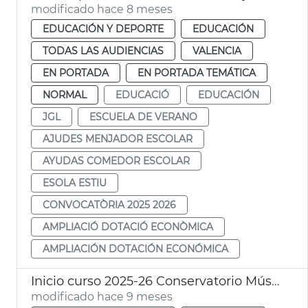
modificado hace 8 meses
EDUCACIÓN Y DEPORTE
EDUCACIÓN
TODAS LAS AUDIENCIAS
VALENCIA
EN PORTADA
EN PORTADA TEMÁTICA
NORMAL
EDUCACIÓ
EDUCACIÓN
JGL
ESCUELA DE VERANO
AJUDES MENJADOR ESCOLAR
AYUDAS COMEDOR ESCOLAR
ESOLA ESTIU
CONVOCATÒRIA 2025 2026
AMPLIACIÓ DOTACIÓ ECONÒMICA
AMPLIACIÓN DOTACIÓN ECONÓMICA
Inicio curso 2025-26 Conservatorio Música Jose Iturbi
modificado hace 9 meses