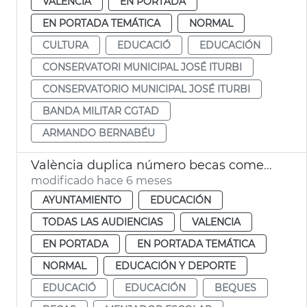
VALENCIA
EN PORTADA
EN PORTADA TEMÁTICA
NORMAL
CULTURA
EDUCACIÓ
EDUCACIÓN
CONSERVATORI MUNICIPAL JOSÉ ITURBI
CONSERVATORIO MUNICIPAL JOSÉ ITURBI
BANDA MILITAR CGTAD
ARMANDO BERNABÉU
València duplica número becas comedor escolar
modificado hace 6 meses
AYUNTAMIENTO
EDUCACIÓN
TODAS LAS AUDIENCIAS
VALENCIA
EN PORTADA
EN PORTADA TEMÁTICA
NORMAL
EDUCACIÓN Y DEPORTE
EDUCACIÓ
EDUCACIÓN
BEQUES