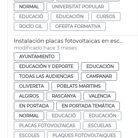
NORMAL
UNIVERSITAT POPULAR
EDUCACIÓ
EDUCACIÓN
CURSOS
ROCÍO GIL
OFERTA FORMATIVA
Instalación placas fotovoltaicas en escuelas infantiles de València
modificado hace 3 meses
AYUNTAMIENTO
EDUCACIÓN Y DEPORTE
EDUCACIÓN
TODAS LAS AUDIENCIAS
CAMPANAR
OLIVERETA
POBLATS MARITIMS
ALGIROS
RASCANYA
VALENCIA
EN PORTADA
EN PORTADA TEMÁTICA
NORMAL
EDUCACIÓ
EDUCACIÓN
PLACAS FOTOVOLTAICAS
ESCUELAS
ESCOLES
PLAQUES FOTOVOLTAIQUES