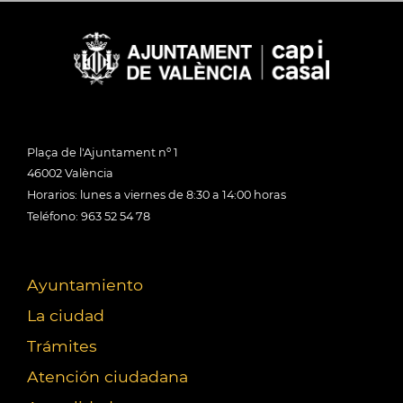
Plaça de l'Ajuntament nº 1
46002 València
Horarios: lunes a viernes de 8:30 a 14:00 horas
Teléfono: 963 52 54 78
Ayuntamiento
La ciudad
Trámites
Atención ciudadana