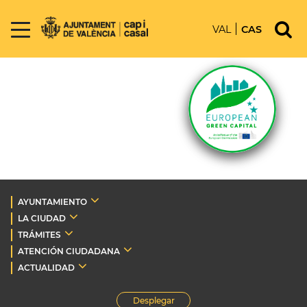
VAL
CAS
AYUNTAMIENTO
LA CIUDAD
TRÁMITES
ATENCIÓN CIUDADANA
ACTUALIDAD
Desplegar