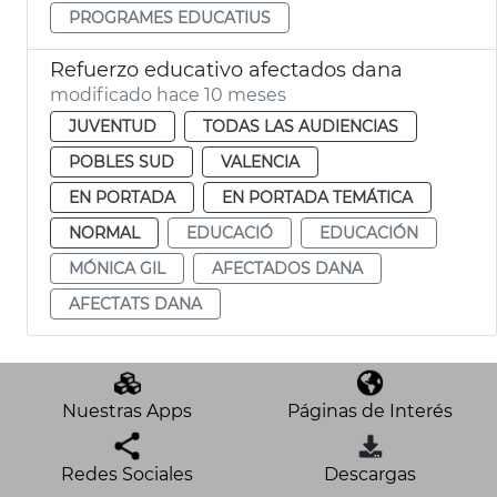
PROGRAMES EDUCATIUS
Refuerzo educativo afectados dana
modificado hace 10 meses
JUVENTUD
TODAS LAS AUDIENCIAS
POBLES SUD
VALENCIA
EN PORTADA
EN PORTADA TEMÁTICA
NORMAL
EDUCACIÓ
EDUCACIÓN
MÓNICA GIL
AFECTADOS DANA
AFECTATS DANA
Nuestras Apps
Páginas de Interés
Redes Sociales
Descargas