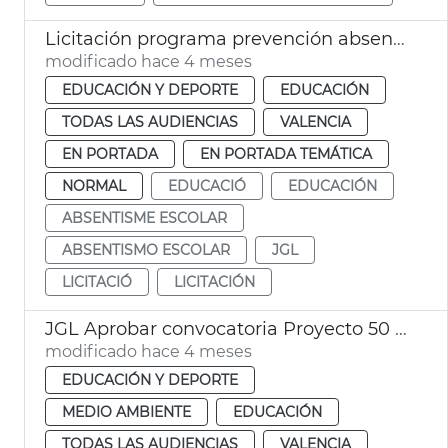
Licitación programa prevención absentismo escolar Ayuntamiento València
modificado hace 4 meses
EDUCACIÓN Y DEPORTE
EDUCACIÓN
TODAS LAS AUDIENCIAS
VALENCIA
EN PORTADA
EN PORTADA TEMÁTICA
NORMAL
EDUCACIÓ
EDUCACIÓN
ABSENTISME ESCOLAR
ABSENTISMO ESCOLAR
JGL
LICITACIÓ
LICITACIÓN
JGL Aprobar convocatoria Proyecto 50 50 curso 2026-2027
modificado hace 4 meses
EDUCACIÓN Y DEPORTE
MEDIO AMBIENTE
EDUCACIÓN
TODAS LAS AUDIENCIAS
VALENCIA