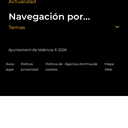
Actualidad
Navegación por...
Temas
Ajuntament de València ©
2026
Aviso
Política
Política de
Agencia Antifraude
Mapa
legal
privacidad
cookies
Web