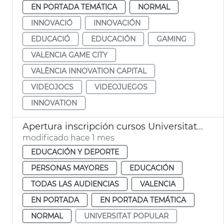
EN PORTADA TEMÁTICA
NORMAL
INNOVACIÓ
INNOVACIÓN
EDUCACIÓ
EDUCACIÓN
GAMING
VALENCIA GAME CITY
VALÈNCIA INNOVATION CAPITAL
VIDEOJOCS
VIDEOJUEGOS
INNOVATION
Apertura inscripción cursos Universitat Popular València
modificado hace 1 mes
EDUCACIÓN Y DEPORTE
PERSONAS MAYORES
EDUCACIÓN
TODAS LAS AUDIENCIAS
VALENCIA
EN PORTADA
EN PORTADA TEMÁTICA
NORMAL
UNIVERSITAT POPULAR