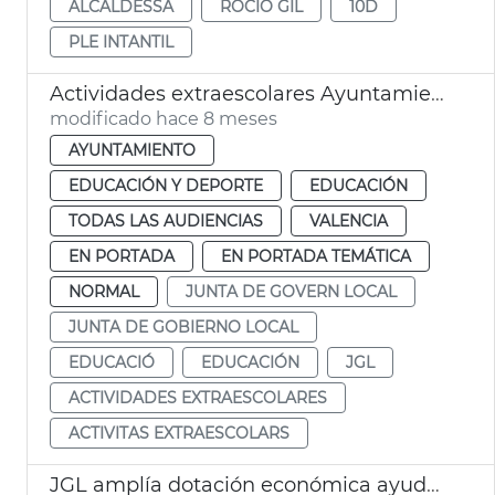
ALCALDESSA
ROCÍO GIL
10D
PLE INTANTIL
Actividades extraescolares Ayuntamiento de València
modificado hace 8 meses
AYUNTAMIENTO
EDUCACIÓN Y DEPORTE
EDUCACIÓN
TODAS LAS AUDIENCIAS
VALENCIA
EN PORTADA
EN PORTADA TEMÁTICA
NORMAL
JUNTA DE GOVERN LOCAL
JUNTA DE GOBIERNO LOCAL
EDUCACIÓ
EDUCACIÓN
JGL
ACTIVIDADES EXTRAESCOLARES
ACTIVITAS EXTRAESCOLARS
JGL amplía dotación económica ayudes comedor y escuela de verano