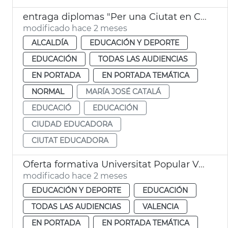
entraga diplomas "Per una Ciutat en Convivència"
modificado hace 2 meses
ALCALDÍA
EDUCACIÓN Y DEPORTE
EDUCACIÓN
TODAS LAS AUDIENCIAS
EN PORTADA
EN PORTADA TEMÁTICA
NORMAL
MARÍA JOSÉ CATALÁ
EDUCACIÓ
EDUCACIÓN
CIUDAD EDUCADORA
CIUTAT EDUCADORA
Oferta formativa Universitat Popular València
modificado hace 2 meses
EDUCACIÓN Y DEPORTE
EDUCACIÓN
TODAS LAS AUDIENCIAS
VALENCIA
EN PORTADA
EN PORTADA TEMÁTICA