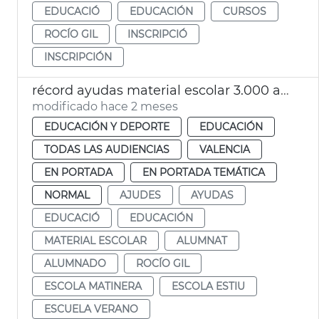
EDUCACIÓ
EDUCACIÓN
CURSOS
ROCÍO GIL
INSCRIPCIÓ
INSCRIPCIÓN
récord ayudas material escolar 3.000 alumnos València
modificado hace 2 meses
EDUCACIÓN Y DEPORTE
EDUCACIÓN
TODAS LAS AUDIENCIAS
VALENCIA
EN PORTADA
EN PORTADA TEMÁTICA
NORMAL
AJUDES
AYUDAS
EDUCACIÓ
EDUCACIÓN
MATERIAL ESCOLAR
ALUMNAT
ALUMNADO
ROCÍO GIL
ESCOLA MATINERA
ESCOLA ESTIU
ESCUELA VERANO