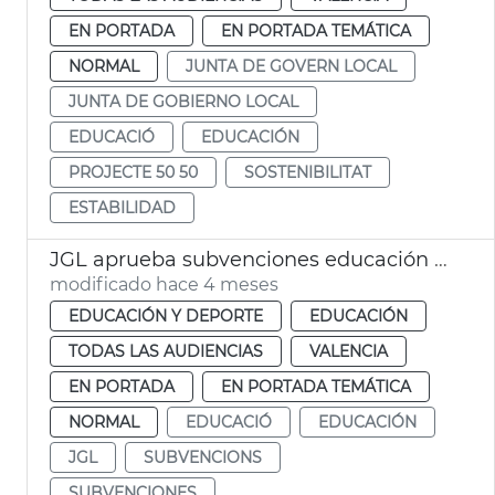
EN PORTADA
EN PORTADA TEMÁTICA
NORMAL
JUNTA DE GOVERN LOCAL
JUNTA DE GOBIERNO LOCAL
EDUCACIÓ
EDUCACIÓN
PROJECTE 50 50
SOSTENIBILITAT
ESTABILIDAD
JGL aprueba subvenciones educación infantil València
modificado hace 4 meses
EDUCACIÓN Y DEPORTE
EDUCACIÓN
TODAS LAS AUDIENCIAS
VALENCIA
EN PORTADA
EN PORTADA TEMÁTICA
NORMAL
EDUCACIÓ
EDUCACIÓN
JGL
SUBVENCIONS
SUBVENCIONES