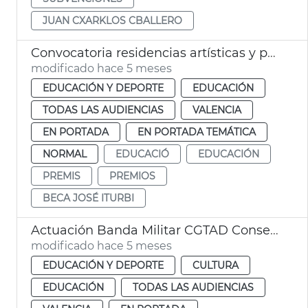
JUAN CXARKLOS CBALLERO
Convocatoria residencias artísticas y premio José Iturbi Educación València
modificado hace 5 meses
EDUCACIÓN Y DEPORTE
EDUCACIÓN
TODAS LAS AUDIENCIAS
VALENCIA
EN PORTADA
EN PORTADA TEMÁTICA
NORMAL
EDUCACIÓ
EDUCACIÓN
PREMIS
PREMIOS
BECA JOSÉ ITURBI
Actuación Banda Militar CGTAD Conservatorio municipal José Iturbi
modificado hace 5 meses
EDUCACIÓN Y DEPORTE
CULTURA
EDUCACIÓN
TODAS LAS AUDIENCIAS