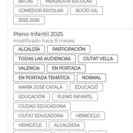
BECAS
MENJADOR ESCOLAR
COMEDOR ESCOLAR
ROCÍO GIL
2025 2026
Pleno Infantil 2025
modificado hace 8 meses
ALCALDÍA
PARTICIPACIÓN
TODAS LAS AUDIENCIAS
CIUTAT VELLA
VALENCIA
EN PORTADA
EN PORTADA TEMÁTICA
NORMAL
MARÍA JOSÉ CATALÁ
EDUCACIÓ
EDUCACIÓN
PLENO INFANTIL
CIUDAD EDUCADORA
CIUTAT EDUCADORA
HEMICICLO
HEMICICLE
ALCALDESA