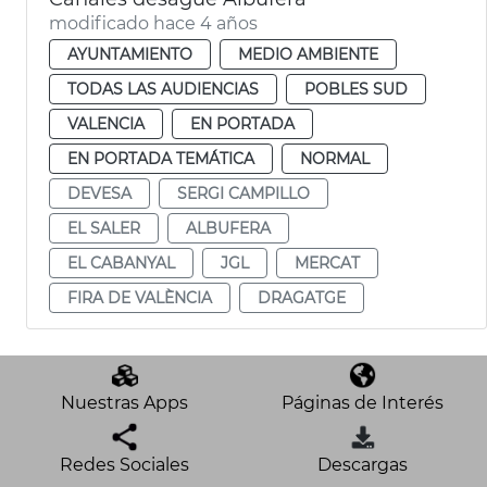
modificado hace 4 años
AYUNTAMIENTO
MEDIO AMBIENTE
TODAS LAS AUDIENCIAS
POBLES SUD
VALENCIA
EN PORTADA
EN PORTADA TEMÁTICA
NORMAL
DEVESA
SERGI CAMPILLO
EL SALER
ALBUFERA
EL CABANYAL
JGL
MERCAT
FIRA DE VALÈNCIA
DRAGATGE
Nuestras Apps
Páginas de Interés
Redes Sociales
Descargas