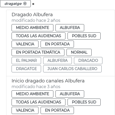
.
dragatge
Dragado Albufera
modificado hace 2 años
MEDIO AMBIENTE
ALBUFERA
TODAS LAS AUDIENCIAS
POBLES SUD
VALENCIA
EN PORTADA
EN PORTADA TEMÁTICA
NORMAL
EL PALMAR
ALBUFERA
DRAGADO
DRAGATGE
JUAN CARLOS CABALLERO
Inicio dragado canales Albufera
modificado hace 3 años
MEDIO AMBIENTE
ALBUFERA
TODAS LAS AUDIENCIAS
POBLES SUD
VALENCIA
EN PORTADA