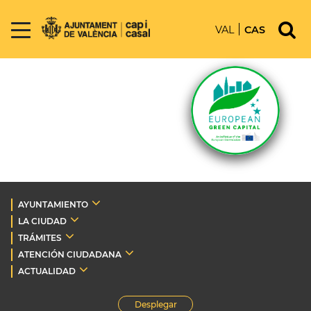
VAL
CAS
AYUNTAMIENTO
LA CIUDAD
TRÁMITES
ATENCIÓN CIUDADANA
ACTUALIDAD
Desplegar