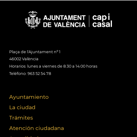
Plaça de l'Ajuntament nº 1
46002 València
Horarios: lunes a viernes de 8:30 a 14:00 horas
Teléfono: 963 52 54 78
Ayuntamiento
La ciudad
Trámites
Atención ciudadana