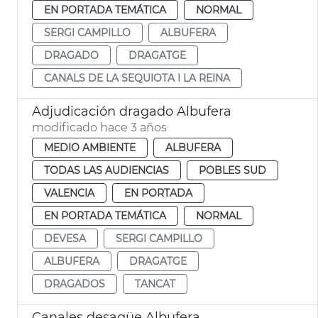
EN PORTADA TEMÁTICA
NORMAL
SERGI CAMPILLO
ALBUFERA
DRAGADO
DRAGATGE
CANALS DE LA SEQUIOTA I LA REINA
Adjudicación dragado Albufera
modificado hace 3 años
MEDIO AMBIENTE
ALBUFERA
TODAS LAS AUDIENCIAS
POBLES SUD
VALENCIA
EN PORTADA
EN PORTADA TEMÁTICA
NORMAL
DEVESA
SERGI CAMPILLO
ALBUFERA
DRAGATGE
DRAGADOS
TANCAT
Canales desagüe Albufera