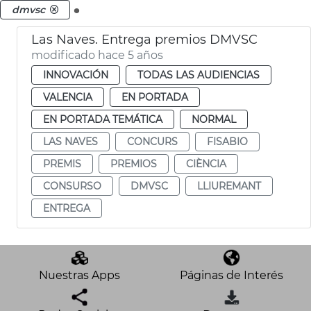
.
dmvsc
Las Naves. Entrega premios DMVSC
modificado hace 5 años
INNOVACIÓN
TODAS LAS AUDIENCIAS
VALENCIA
EN PORTADA
EN PORTADA TEMÁTICA
NORMAL
LAS NAVES
CONCURS
FISABIO
PREMIS
PREMIOS
CIÈNCIA
CONSURSO
DMVSC
LLIUREMANT
ENTREGA
Nuestras Apps
Páginas de Interés