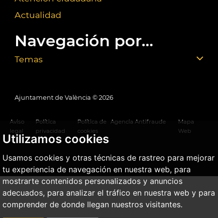
Actualidad
Navegación por...
Temas
Ajuntament de València ©
2026
Aviso
Política
Política de
Agencia Antifraude
Mapa
legal
privacidad
cookies
Web
Utilizamos cookies
Usamos cookies y otras técnicas de rastreo para mejorar
tu experiencia de navegación en nuestra web, para
mostrarte contenidos personalizados y anuncios
adecuados, para analizar el tráfico en nuestra web y para
comprender de donde llegan nuestros visitantes.