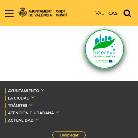
VAL
CAS
AYUNTAMIENTO
LA CIUDAD
TRÁMITES
ATENCIÓN CIUDADANA
ACTUALIDAD
Desplegar