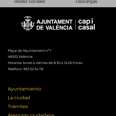
Redes Sociales
Descargas
Plaça de l'Ajuntament nº 1
46002 València
Horarios: lunes a viernes de 8:30 a 14:00 horas
Teléfono: 963 52 54 78
Ayuntamiento
La ciudad
Trámites
Atención ciudadana