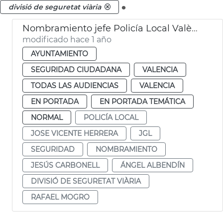
.
divisió de seguretat viària
Nombramiento jefe Policía Local València comisario Albendín
modificado hace 1 año
AYUNTAMIENTO
SEGURIDAD CIUDADANA
VALENCIA
TODAS LAS AUDIENCIAS
VALENCIA
EN PORTADA
EN PORTADA TEMÁTICA
NORMAL
POLICÍA LOCAL
JOSE VICENTE HERRERA
JGL
SEGURIDAD
NOMBRAMIENTO
JESÚS CARBONELL
ÁNGEL ALBENDÍN
DIVISIÓ DE SEGURETAT VIÀRIA
RAFAEL MOGRO