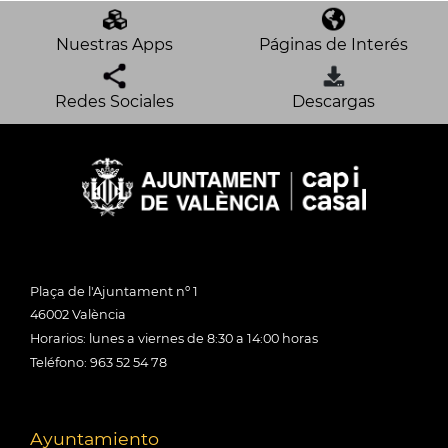
Nuestras Apps
Páginas de Interés
Redes Sociales
Descargas
Plaça de l'Ajuntament nº 1
46002 València
Horarios: lunes a viernes de 8:30 a 14:00 horas
Teléfono: 963 52 54 78
Ayuntamiento