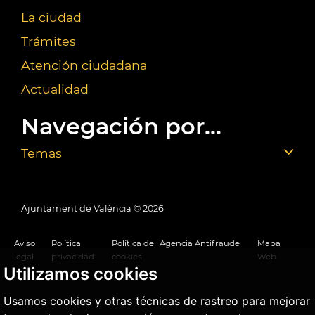
La ciudad
Trámites
Atención ciudadana
Actualidad
Navegación por...
Temas
Ajuntament de València ©
2026
Aviso
Política
Política de
Agencia Antifraude
Mapa
legal
privacidad
cookies
Web
Utilizamos cookies
Usamos cookies y otras técnicas de rastreo para mejorar