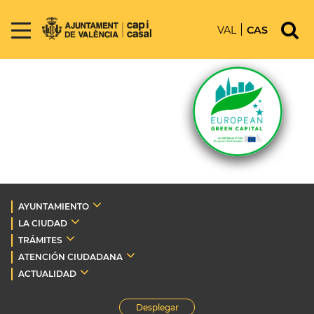
VAL
CAS
AYUNTAMIENTO
LA CIUDAD
TRÁMITES
ATENCIÓN CIUDADANA
ACTUALIDAD
Desplegar