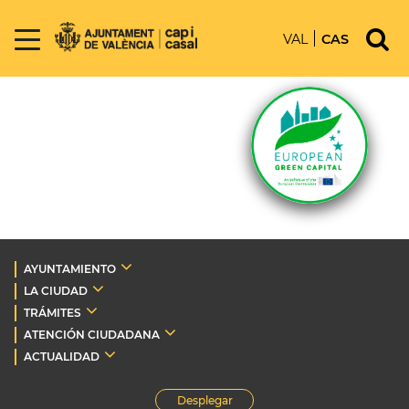
VAL
CAS
AYUNTAMIENTO
LA CIUDAD
TRÁMITES
ATENCIÓN CIUDADANA
ACTUALIDAD
Desplegar