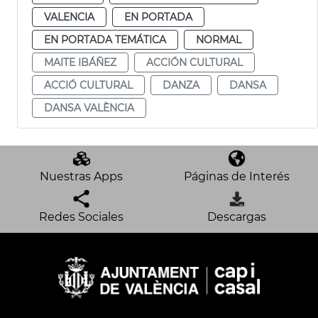
VALENCIA
EN PORTADA
EN PORTADA TEMÁTICA
NORMAL
MAITE IBÁÑEZ
ACCIÓN CULTURAL
ACCIÓ CULTURAL
DANZA
DANSA
DANSA VALÈNCIA
Nuestras Apps
Páginas de Interés
Redes Sociales
Descargas