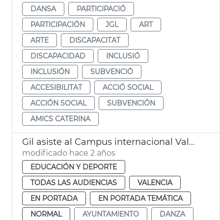
DANSA
PARTICIPACIÓ
PARTICIPACIÓN
JGL
ART
ARTE
DISCAPACITAT
DISCAPACIDAD
INCLUSIÓ
INCLUSIÓN
SUBVENCIÓ
ACCESIBILITAT
ACCIÓ SOCIAL
ACCIÓN SOCIAL
SUBVENCIÓN
AMICS CATERINA
Gil asiste al Campus internacional València Danza
modificado hace 2 años
EDUCACIÓN Y DEPORTE
TODAS LAS AUDIENCIAS
VALENCIA
EN PORTADA
EN PORTADA TEMÁTICA
NORMAL
AYUNTAMIENTO
DANZA