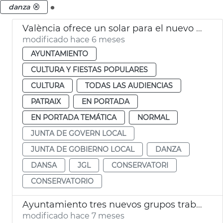
.
danza
València ofrece un solar para el nuevo Conservatorio Profesional de Danza
modificado hace 6 meses
AYUNTAMIENTO
CULTURA Y FIESTAS POPULARES
CULTURA
TODAS LAS AUDIENCIAS
PATRAIX
EN PORTADA
EN PORTADA TEMÁTICA
NORMAL
JUNTA DE GOVERN LOCAL
JUNTA DE GOBIERNO LOCAL
DANZA
DANSA
JGL
CONSERVATORI
CONSERVATORIO
Ayuntamiento tres nuevos grupos trabajo València Music City
modificado hace 7 meses