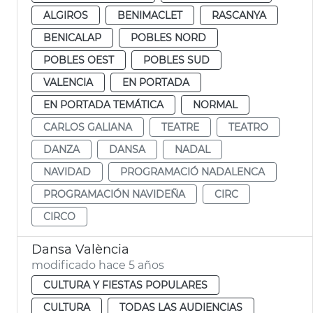
ALGIROS
BENIMACLET
RASCANYA
BENICALAP
POBLES NORD
POBLES OEST
POBLES SUD
VALENCIA
EN PORTADA
EN PORTADA TEMÁTICA
NORMAL
CARLOS GALIANA
TEATRE
TEATRO
DANZA
DANSA
NADAL
NAVIDAD
PROGRAMACIÓ NADALENCA
PROGRAMACIÓN NAVIDEÑA
CIRC
CIRCO
Dansa València
modificado hace 5 años
CULTURA Y FIESTAS POPULARES
CULTURA
TODAS LAS AUDIENCIAS