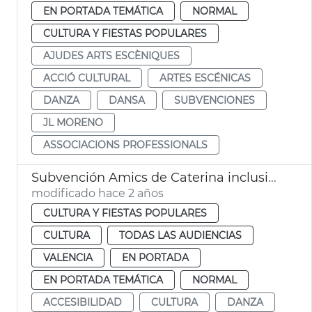
EN PORTADA TEMÁTICA
NORMAL
CULTURA Y FIESTAS POPULARES
AJUDES ARTS ESCÈNIQUES
ACCIÓ CULTURAL
ARTES ESCÉNICAS
DANZA
DANSA
SUBVENCIONES
JL MORENO
ASSOCIACIONS PROFESSIONALS
Subvención Amics de Caterina inclusión
modificado hace 2 años
CULTURA Y FIESTAS POPULARES
CULTURA
TODAS LAS AUDIENCIAS
VALENCIA
EN PORTADA
EN PORTADA TEMÁTICA
NORMAL
ACCESIBILIDAD
CULTURA
DANZA