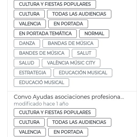
CULTURA Y FIESTAS POPULARES
CULTURA
TODAS LAS AUDIENCIAS
VALENCIA
EN PORTADA
EN PORTADA TEMÁTICA
NORMAL
DANZA
BANDAS DE MÚSICA
BANDES DE MÚSICA
SALUT
SALUD
VALÈNCIA MÚSIC CITY
ESTRATEGIA
EDUCACIÓN MUSICAL
EDUCACIÓ MUSICAL
Convo Ayudas asociaciones profesionales Artes Escénicas 2025
modificado hace 1 año
CULTURA Y FIESTAS POPULARES
CULTURA
TODAS LAS AUDIENCIAS
VALENCIA
EN PORTADA