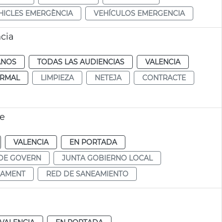
HICLES EMERGÈNCIA
VEHÍCULOS EMERGENCIA
cia
ANOS
TODAS LAS AUDIENCIAS
VALENCIA
RMAL
LIMPIEZA
NETEJA
CONTRACTE
te
VALENCIA
EN PORTADA
DE GOVERN
JUNTA GOBIERNO LOCAL
JAMENT
RED DE SANEAMIENTO