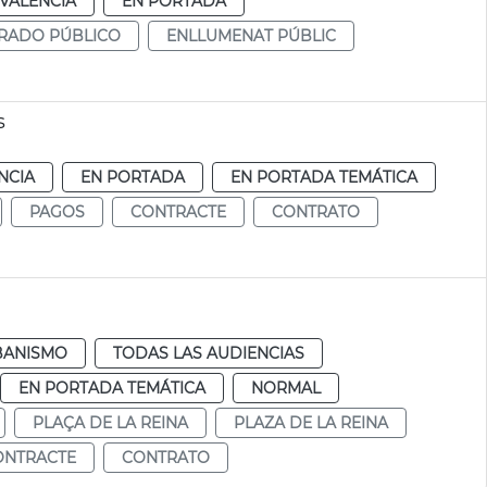
VALENCIA
EN PORTADA
RADO PÚBLICO
ENLLUMENAT PÚBLIC
s
NCIA
EN PORTADA
EN PORTADA TEMÁTICA
PAGOS
CONTRACTE
CONTRATO
BANISMO
TODAS LAS AUDIENCIAS
EN PORTADA TEMÁTICA
NORMAL
PLAÇA DE LA REINA
PLAZA DE LA REINA
ONTRACTE
CONTRATO