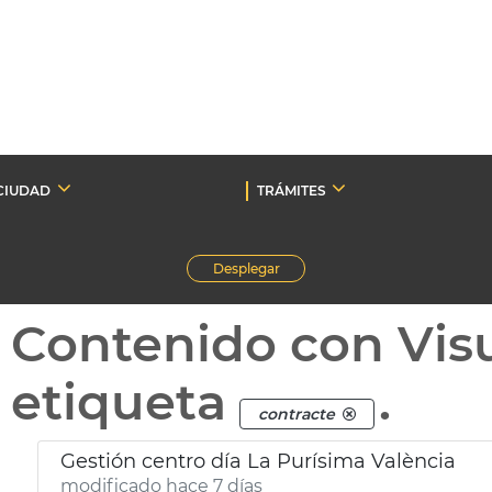
CIUDAD
TRÁMITES
Desplegar
Contenido con Vis
etiqueta
.
contracte
Gestión centro día La Purísima València
modificado hace 7 días