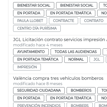
BIENESTAR SOCIAL
BIENESTAR SOCIAL
T
EN PORTADA
EN PORTADA TEMÁTICA
NO
PAULA LLOBET
CONTRACTE
CONTRATO
CENTRO DÍA PURÍSIMA
JGL Licitación contrato servicios impresió
modificado hace 4 meses
AYUNTAMIENTO
TODAS LAS AUDIENCIAS
EN PORTADA TEMÁTICA
NORMAL
JGL
IMPRESIÓN
València compra tres vehículos bomberos
modificado hace 8 meses
SEGURIDAD CIUDADANA
BOMBEROS
TO
EN PORTADA
EN PORTADA TEMÁTICA
NO
PREVENCIÓN INCENDIOS
BOMBERS
BOM