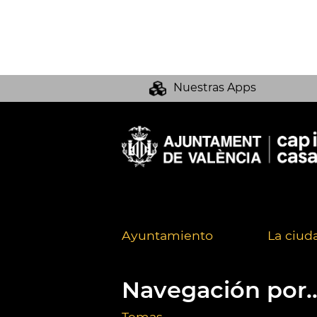
Nuestras Apps
Ayuntamiento
La ciud
Navegación por..
Temas