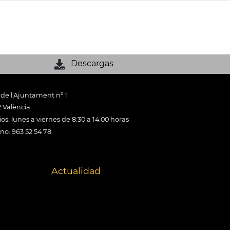
Descargas
 de l'Ajuntament nº 1
 València
os: lunes a viernes de 8:30 a 14:00 horas
ono: 963 52 54 78
Actualidad