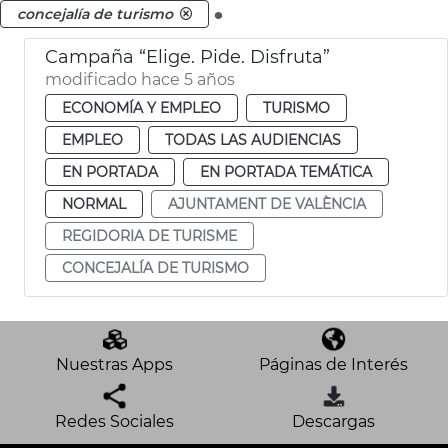
.
concejalía de turismo
Campaña “Elige. Pide. Disfruta”
modificado hace 5 años
ECONOMÍA Y EMPLEO
TURISMO
EMPLEO
TODAS LAS AUDIENCIAS
EN PORTADA
EN PORTADA TEMÁTICA
NORMAL
AJUNTAMENT DE VALÈNCIA
REGIDORIA DE TURISME
CONCEJALÍA DE TURISMO
Nuestras Apps
Páginas de Interés
Redes Sociales
Descargas