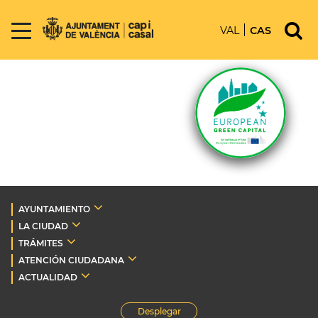
VAL
CAS
AYUNTAMIENTO
LA CIUDAD
TRÁMITES
ATENCIÓN CIUDADANA
ACTUALIDAD
Desplegar