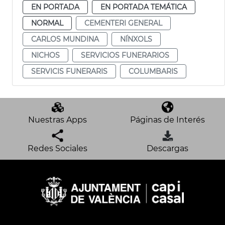
EN PORTADA
EN PORTADA TEMÁTICA
NORMAL
CEMENTERI GENERAL
CARLOS MUNDINA
NÍNXOLS
NICHOS
SERVICIOS FUNERARIOS
SERVICIS FUNERARIS
COLUMBARIS
Nuestras Apps
Páginas de Interés
Redes Sociales
Descargas