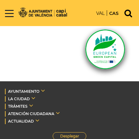
VAL
CAS
AYUNTAMIENTO
LA CIUDAD
TRÁMITES
ATENCIÓN CIUDADANA
ACTUALIDAD
Desplegar