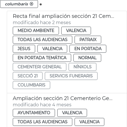
.
columbaris
Recta final ampliación sección 21 Cementerio General València
modificado hace 2 meses
MEDIO AMBIENTE
VALENCIA
TODAS LAS AUDIENCIAS
PATRAIX
JESUS
VALENCIA
EN PORTADA
EN PORTADA TEMÁTICA
NORMAL
CEMENTERI GENERAL
NÍNXOLS
SECCIÓ 21
SERVICIS FUNERARIS
COLUMBARIS
Ampliación sección 21 Cementerio General València
modificado hace 4 meses
AYUNTAMIENTO
VALENCIA
TODAS LAS AUDIENCIAS
VALENCIA