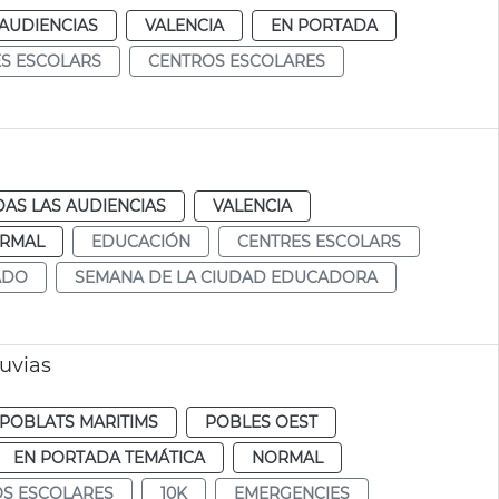
AUDIENCIAS
VALENCIA
EN PORTADA
S ESCOLARS
CENTROS ESCOLARES
AS LAS AUDIENCIAS
VALENCIA
RMAL
EDUCACIÓN
CENTRES ESCOLARS
ADO
SEMANA DE LA CIUDAD EDUCADORA
luvias
POBLATS MARITIMS
POBLES OEST
EN PORTADA TEMÁTICA
NORMAL
S ESCOLARES
10K
EMERGENCIES