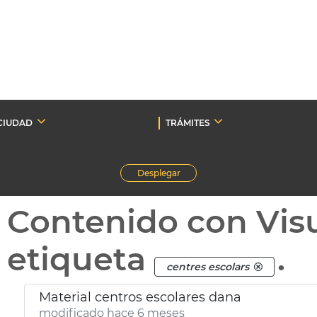
CIUDAD
TRÁMITES
Desplegar
Contenido con Vis
etiqueta
.
centres escolars
Material centros escolares dana
modificado hace 6 meses