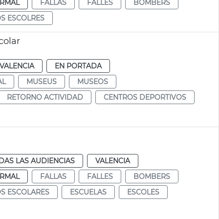
RMAL
FALLAS
FALLES
BOMBERS
S ESCOLRES
colar
VALENCIA
EN PORTADA
AL
MUSEUS
MUSEOS
RETORNO ACTIVIDAD
CENTROS DEPORTIVOS
DAS LAS AUDIENCIAS
VALENCIA
RMAL
FALLAS
FALLES
BOMBERS
S ESCOLARES
ESCUELAS
ESCOLES