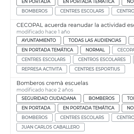
EN PORTADA
EN PORTADA TEMÁTICA
NO
BOMBEROS
CENTRES ESCOLARS
CENTRO
CECOPAL acuerda reanudar la actividad es
modificado hace 1 año
AYUNTAMIENTO
TODAS LAS AUDIENCIAS
EN PORTADA TEMÁTICA
NORMAL
CECOP
CENTRES ESCOLARS
CENTROS ESCOLARES
REPRESA ACTIVITA
CENTRES ESPORTIUS
Bomberos cremà escuelas
modificado hace 2 años
SEGURIDAD CIUDADANA
BOMBEROS
TO
EN PORTADA
EN PORTADA TEMÁTICA
NO
BOMBEROS
CENTRES ESCOLARS
CENTRO
JUAN CARLOS CABALLERO