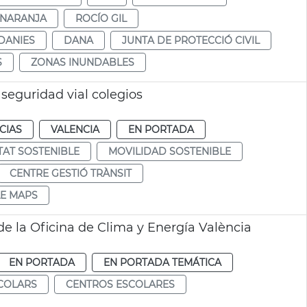
 NARANJA
ROCÍO GIL
DANIES
DANA
JUNTA DE PROTECCIÓ CIVIL
S
ZONAS INUNDABLES
eguridad vial colegios
CIAS
VALENCIA
EN PORTADA
TAT SOSTENIBLE
MOVILIDAD SOSTENIBLE
CENTRE GESTIÓ TRÀNSIT
E MAPS
e la Oficina de Clima y Energía València
EN PORTADA
EN PORTADA TEMÁTICA
COLARS
CENTROS ESCOLARES