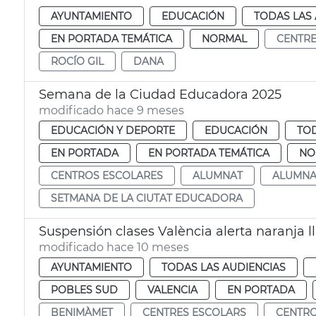
AYUNTAMIENTO
EDUCACIÓN
TODAS LAS 
EN PORTADA TEMÁTICA
NORMAL
CENTRE
ROCÍO GIL
DANA
Semana de la Ciudad Educadora 2025
modificado hace 9 meses
EDUCACIÓN Y DEPORTE
EDUCACIÓN
TOD
EN PORTADA
EN PORTADA TEMÁTICA
NO
CENTROS ESCOLARES
ALUMNAT
ALUMN
SETMANA DE LA CIUTAT EDUCADORA
Suspensión clases València alerta naranja l
modificado hace 10 meses
AYUNTAMIENTO
TODAS LAS AUDIENCIAS
POBLES SUD
VALENCIA
EN PORTADA
BENIMÀMET
CENTRES ESCOLARS
CENTRO