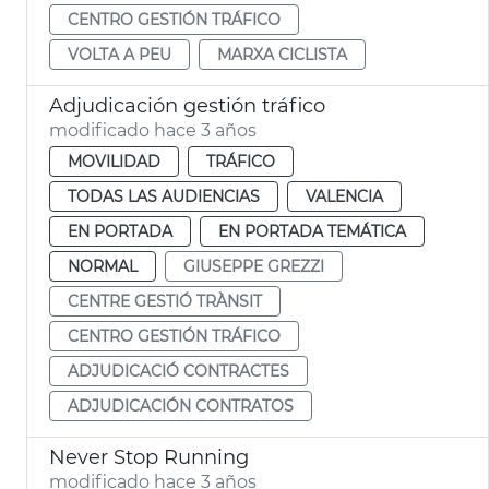
CENTRO GESTIÓN TRÁFICO
VOLTA A PEU
MARXA CICLISTA
Adjudicación gestión tráfico
modificado hace 3 años
MOVILIDAD
TRÁFICO
TODAS LAS AUDIENCIAS
VALENCIA
EN PORTADA
EN PORTADA TEMÁTICA
NORMAL
GIUSEPPE GREZZI
CENTRE GESTIÓ TRÀNSIT
CENTRO GESTIÓN TRÁFICO
ADJUDICACIÓ CONTRACTES
ADJUDICACIÓN CONTRATOS
Never Stop Running
modificado hace 3 años