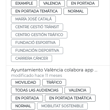
EIXAMPLE
VALENCIA
EN PORTADA
EN PORTADA TEMÁTICA
NORMAL
MARÍA JOSÉ CATALÁ
CENTRE GESTIÓ TRÀNSIT
CENTRO GESTIÓN TRÁFICO
FUNDACIÓ ESPORTIVA
FUNDACIÓN DEPORTIVA
CARRERA CÁNCER
Ayuntamiento València colabora app Waze seguridad vial colegios
modificado hace 11 meses
MOVILIDAD
TRÁFICO
TODAS LAS AUDIENCIAS
VALENCIA
EN PORTADA
EN PORTADA TEMÁTICA
NORMAL
MOBILITAT SOSTENIBLE