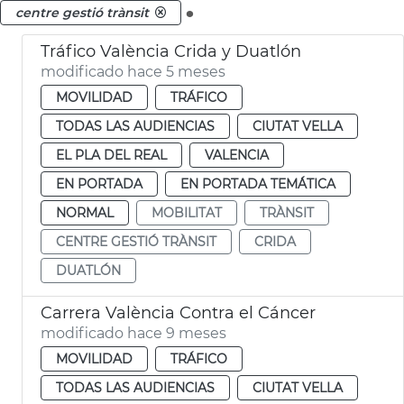
.
centre gestió trànsit
Tráfico València Crida y Duatlón
modificado hace 5 meses
MOVILIDAD
TRÁFICO
TODAS LAS AUDIENCIAS
CIUTAT VELLA
EL PLA DEL REAL
VALENCIA
EN PORTADA
EN PORTADA TEMÁTICA
NORMAL
MOBILITAT
TRÀNSIT
CENTRE GESTIÓ TRÀNSIT
CRIDA
DUATLÓN
Carrera València Contra el Cáncer
modificado hace 9 meses
MOVILIDAD
TRÁFICO
TODAS LAS AUDIENCIAS
CIUTAT VELLA