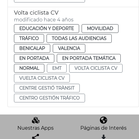
Volta ciclista CV
modificado hace 4 años
EDUCACIÓN Y DEPORTE
MOVILIDAD
TRÁFICO
TODAS LAS AUDIENCIAS
BENICALAP
VALENCIA
EN PORTADA
EN PORTADA TEMÁTICA
NORMAL
EMT
VOLTA CICLISTA CV
VUELTA CICLISTA CV
CENTRE GESTIÓ TRÀNSIT
CENTRO GESTIÓN TRÁFICO
Nuestras Apps
Páginas de Interés