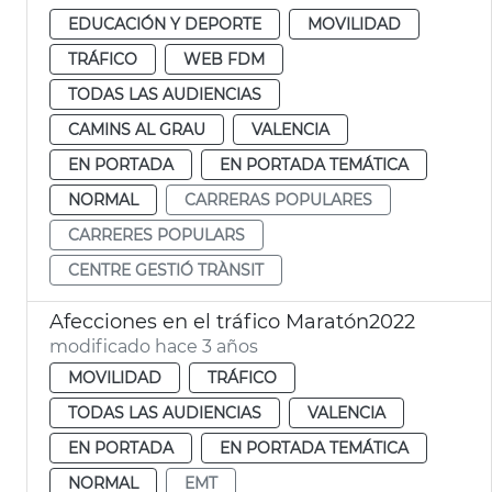
EDUCACIÓN Y DEPORTE
MOVILIDAD
TRÁFICO
WEB FDM
TODAS LAS AUDIENCIAS
CAMINS AL GRAU
VALENCIA
EN PORTADA
EN PORTADA TEMÁTICA
NORMAL
CARRERAS POPULARES
CARRERES POPULARS
CENTRE GESTIÓ TRÀNSIT
Afecciones en el tráfico Maratón2022
modificado hace 3 años
MOVILIDAD
TRÁFICO
TODAS LAS AUDIENCIAS
VALENCIA
EN PORTADA
EN PORTADA TEMÁTICA
NORMAL
EMT