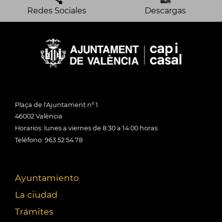
Redes Sociales
Descargas
Plaça de l'Ajuntament nº 1
46002 València
Horarios: lunes a viernes de 8:30 a 14:00 horas
Teléfono: 963 52 54 78
Ayuntamiento
La ciudad
Trámites