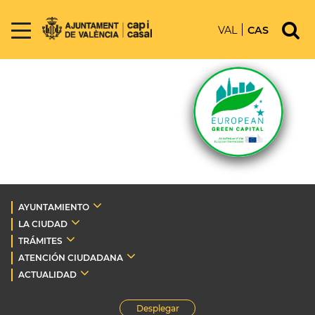
VAL
CAS
AYUNTAMIENTO
LA CIUDAD
TRÁMITES
ATENCIÓN CIUDADANA
ACTUALIDAD
Desplegar