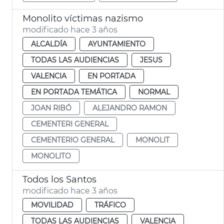
Monolito víctimas nazismo
modificado hace 3 años
ALCALDÍA
AYUNTAMIENTO
TODAS LAS AUDIENCIAS
JESUS
VALENCIA
EN PORTADA
EN PORTADA TEMÁTICA
NORMAL
JOAN RIBÓ
ALEJANDRO RAMON
CEMENTERI GENERAL
CEMENTERIO GENERAL
MONOLIT
MONOLITO
Todos los Santos
modificado hace 3 años
MOVILIDAD
TRÁFICO
TODAS LAS AUDIENCIAS
VALENCIA