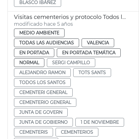
BLASCO IBÁÑEZ
Visitas cementerios y protocolo Todos los Santos
modificado hace 5 años
MEDIO AMBIENTE
TODAS LAS AUDIENCIAS
VALENCIA
EN PORTADA
EN PORTADA TEMÁTICA
NORMAL
SERGI CAMPILLO
ALEJANDRO RAMON
TOTS SANTS
TODOS LOS SANTOS
CEMENTERI GENERAL
CEMENTERIO GENERAL
JUNTA DE GOVERN
JUNTA DE GOBIERNO
1 DE NOVIEMBRE
CEMENTERIS
CEMENTERIOS