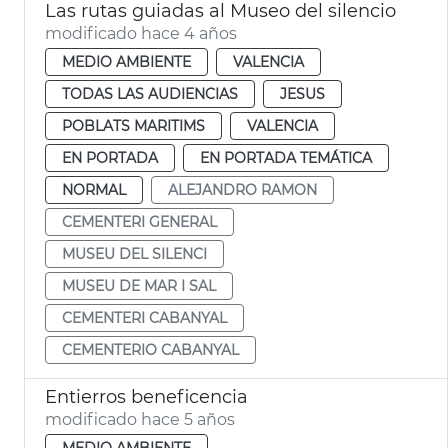
Las rutas guiadas al Museo del silencio
modificado hace 4 años
MEDIO AMBIENTE
VALENCIA
TODAS LAS AUDIENCIAS
JESUS
POBLATS MARITIMS
VALENCIA
EN PORTADA
EN PORTADA TEMÁTICA
NORMAL
ALEJANDRO RAMON
CEMENTERI GENERAL
MUSEU DEL SILENCI
MUSEU DE MAR I SAL
CEMENTERI CABANYAL
CEMENTERIO CABANYAL
Entierros beneficencia
modificado hace 5 años
MEDIO AMBIENTE