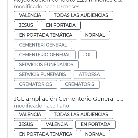
modificado hace 10 meses
VALENCIA
TODAS LAS AUDIENCIAS
JESUS
EN PORTADA
EN PORTADA TEMÁTICA
NORMAL
CEMENTERI GENERAL
CEMENTERIO GENERAL
JGL
SERVICIOS FUNERARIOS
SERVICIS FUNERARIS
ATROESA
CREMATORIOS
CREMATORIS
JGL ampliación Cementerio General con 2.596 nuevos nichos
modificado hace 1 año
VALENCIA
TODAS LAS AUDIENCIAS
JESUS
VALENCIA
EN PORTADA
EN PORTADA TEMÁTICA
NORMAL