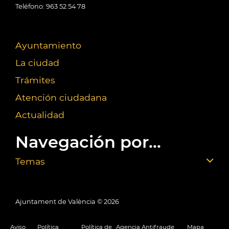
Teléfono: 963 52 54 78
Ayuntamiento
La ciudad
Trámites
Atención ciudadana
Actualidad
Navegación por...
Temas
Ajuntament de València ©
2026
Aviso
Política
Política de
Agencia Antifraude
Mapa