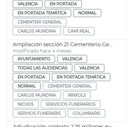
VALENCIA
EN PORTADA
EN PORTADA TEMÁTICA
NORMAL
CEMENTERI GENERAL
CARLOS MUNDINA
CAMÍ REAL
Ampliación sección 21 Cementerio General València
modificado hace 4 meses
AYUNTAMIENTO
VALENCIA
TODAS LAS AUDIENCIAS
VALENCIA
EN PORTADA
EN PORTADA TEMÁTICA
NORMAL
CEMENTERI GENERAL
CARLOS MUNDINA
NÍNXOLS
NICHOS
SERVICIOS FUNERARIOS
SERVICIS FUNERARIS
COLUMBARIS
Adjudicación contrato 2,25 millones euros mantenimiento crematorios municipales