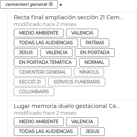
.
cementeri general
Recta final ampliación sección 21 Cementerio General València
modificado hace 2 meses
MEDIO AMBIENTE
VALENCIA
TODAS LAS AUDIENCIAS
PATRAIX
JESUS
VALENCIA
EN PORTADA
EN PORTADA TEMÁTICA
NORMAL
CEMENTERI GENERAL
NÍNXOLS
SECCIÓ 21
SERVICIS FUNERARIS
COLUMBARIS
Lugar memoria duelo gestacional Cementerio General València
modificado hace 2 meses
MEDIO AMBIENTE
VALENCIA
TODAS LAS AUDIENCIAS
JESUS