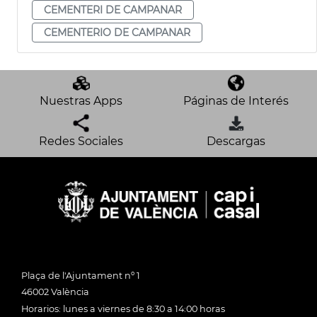
CEMENTERI DE CAMPANAR
CEMENTERIO DE CAMPANAR
Nuestras Apps
Páginas de Interés
Redes Sociales
Descargas
Plaça de l'Ajuntament nº 1
46002 València
Horarios: lunes a viernes de 8:30 a 14:00 horas