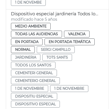
1 DE NOVEMBE
Dispositivo especial jardinería Todos los Santos
modificado hace 5 años
MEDIO AMBIENTE
TODAS LAS AUDIENCIAS
VALENCIA
EN PORTADA
EN PORTADA TEMÁTICA
NORMAL
SERGI CAMPILLO
JARDINERIA
TOTS SANTS
TODOS LOS SANTOS
CEMENTERI GENERAL
CEMENTERIO GENERAL
1 DE NOVEMBRE
1 DE NOVIEMBRE
DISPOSITIU ESPECIAL
DISPOSITIVO ESPECIAL