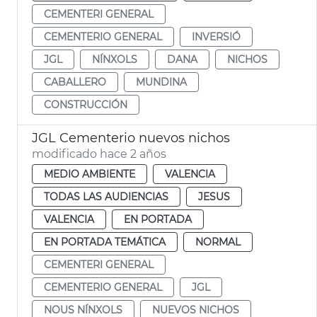
CEMENTERI GENERAL
CEMENTERIO GENERAL
INVERSIÓ
JGL
NÍNXOLS
DANA
NICHOS
CABALLERO
MUNDINA
CONSTRUCCIÓN
JGL Cementerio nuevos nichos
modificado hace 2 años
MEDIO AMBIENTE
VALENCIA
TODAS LAS AUDIENCIAS
JESUS
VALENCIA
EN PORTADA
EN PORTADA TEMÁTICA
NORMAL
CEMENTERI GENERAL
CEMENTERIO GENERAL
JGL
NOUS NÍNXOLS
NUEVOS NICHOS