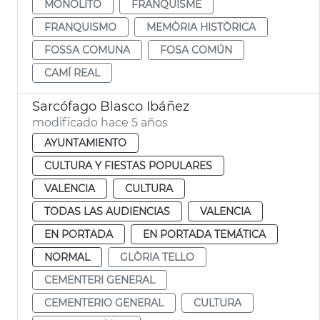
MONOLITO
FRANQUISME
FRANQUISMO
MEMÒRIA HISTÒRICA
FOSSA COMUNA
FOSA COMÚN
CAMÍ REAL
Sarcófago Blasco Ibáñez
modificado hace 5 años
AYUNTAMIENTO
CULTURA Y FIESTAS POPULARES
VALENCIA
CULTURA
TODAS LAS AUDIENCIAS
VALENCIA
EN PORTADA
EN PORTADA TEMÁTICA
NORMAL
GLÒRIA TELLO
CEMENTERI GENERAL
CEMENTERIO GENERAL
CULTURA