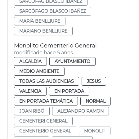
SARCÒFAG BLASCO IBÁÑEZ
SARCÓFAGO BLASCO IBÁÑEZ
MARIÀ BENLLIURE
MARIANO BENLLIURE
Monolito Cementerio General
modificado hace 5 años
ALCALDÍA
AYUNTAMIENTO
MEDIO AMBIENTE
TODAS LAS AUDIENCIAS
JESUS
VALENCIA
EN PORTADA
EN PORTADA TEMÁTICA
NORMAL
JOAN RIBÓ
ALEJANDRO RAMON
CEMENTERI GENERAL
CEMENTERIO GENERAL
MONOLIT