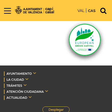
VAL
CAS
AYUNTAMIENTO
LA CIUDAD
TRÁMITES
ATENCIÓN CIUDADANA
ACTUALIDAD
Desplegar