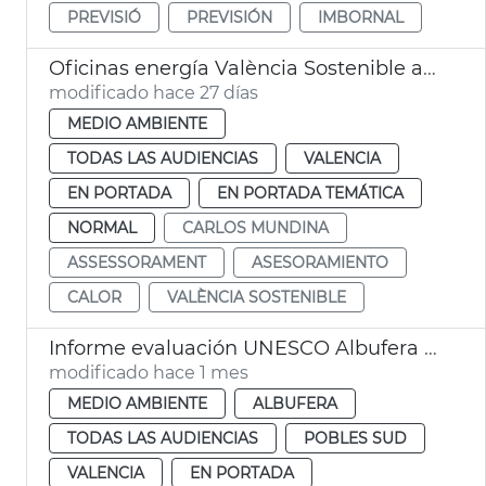
PREVISIÓ
PREVISIÓN
IMBORNAL
Oficinas energía València Sostenible asesoran en balde aire acondicionado
modificado hace 27 días
MEDIO AMBIENTE
TODAS LAS AUDIENCIAS
VALENCIA
EN PORTADA
EN PORTADA TEMÁTICA
NORMAL
CARLOS MUNDINA
ASSESSORAMENT
ASESORAMIENTO
CALOR
VALÈNCIA SOSTENIBLE
Informe evaluación UNESCO Albufera València reserva biosfera
modificado hace 1 mes
MEDIO AMBIENTE
ALBUFERA
TODAS LAS AUDIENCIAS
POBLES SUD
VALENCIA
EN PORTADA