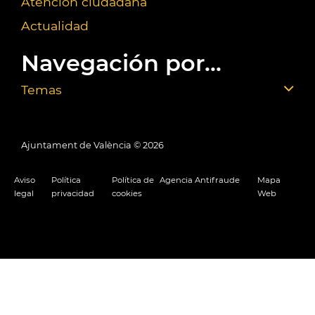
Atención ciudadana
Actualidad
Navegación por...
Temas
Ajuntament de València ©
2026
Aviso
Política
Política de
Agencia Antifraude
Mapa
legal
privacidad
cookies
Web