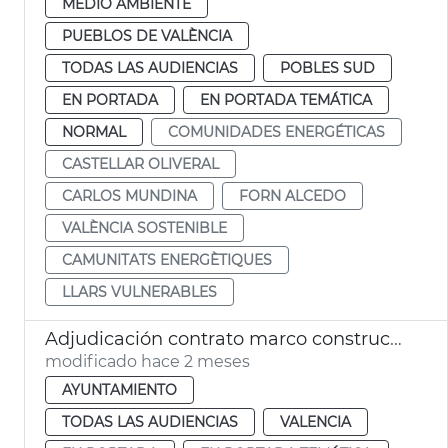
MEDIO AMBIENTE
PUEBLOS DE VALÈNCIA
TODAS LAS AUDIENCIAS
POBLES SUD
EN PORTADA
EN PORTADA TEMÁTICA
NORMAL
COMUNIDADES ENERGÉTICAS
CASTELLAR OLIVERAL
CARLOS MUNDINA
FORN ALCEDO
VALÈNCIA SOSTENIBLE
CAMUNITATS ENERGÈTIQUES
LLARS VULNERABLES
Adjudicación contrato marco construcción nichos cementerios municipales
modificado hace 2 meses
AYUNTAMIENTO
TODAS LAS AUDIENCIAS
VALENCIA