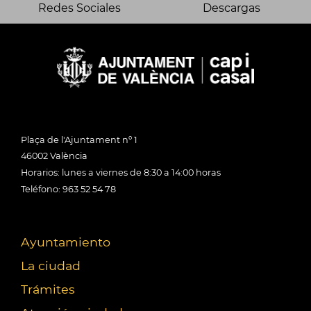
Redes Sociales
Descargas
Plaça de l'Ajuntament nº 1
46002 València
Horarios: lunes a viernes de 8:30 a 14:00 horas
Teléfono: 963 52 54 78
Ayuntamiento
La ciudad
Trámites