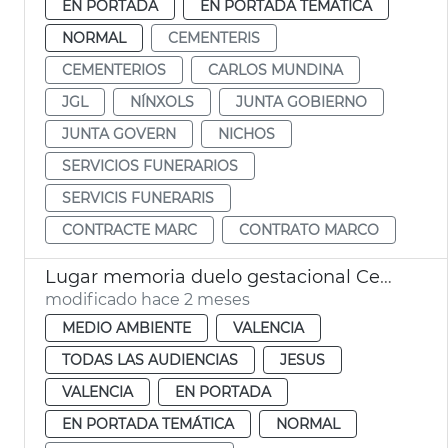
EN PORTADA
EN PORTADA TEMÁTICA
NORMAL
CEMENTERIS
CEMENTERIOS
CARLOS MUNDINA
JGL
NÍNXOLS
JUNTA GOBIERNO
JUNTA GOVERN
NICHOS
SERVICIOS FUNERARIOS
SERVICIS FUNERARIS
CONTRACTE MARC
CONTRATO MARCO
Lugar memoria duelo gestacional Cementerio General València
modificado hace 2 meses
MEDIO AMBIENTE
VALENCIA
TODAS LAS AUDIENCIAS
JESUS
VALENCIA
EN PORTADA
EN PORTADA TEMÁTICA
NORMAL