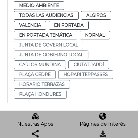
MEDIO AMBIENTE
TODAS LAS AUDIENCIAS
ALGIROS
VALENCIA
EN PORTADA
EN PORTADA TEMÁTICA
NORMAL
JUNTA DE GOVERN LOCAL
JUNTA DE GOBIERNO LOCAL
CARLOS MUNDINA
CIUTAT JARDÍ
PLAÇA CEDRE
HORARI TERRASSES
HORARIO TERRAZAS
PLAÇA HONDURES
Nuestras Apps
Páginas de Interés