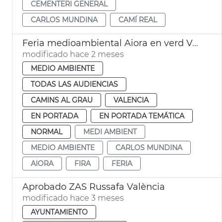
CEMENTERI GENERAL
CARLOS MUNDINA
CAMÍ REAL
Feria medioambiental Aiora en verd València
modificado hace 2 meses
MEDIO AMBIENTE
TODAS LAS AUDIENCIAS
CAMINS AL GRAU
VALENCIA
EN PORTADA
EN PORTADA TEMÁTICA
NORMAL
MEDI AMBIENT
MEDIO AMBIENTE
CARLOS MUNDINA
AIORA
FIRA
FERIA
Aprobado ZAS Russafa València
modificado hace 3 meses
AYUNTAMIENTO