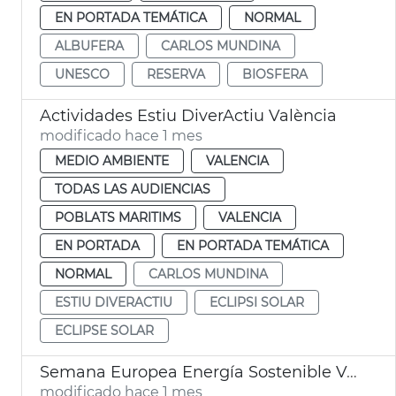
EN PORTADA TEMÁTICA
NORMAL
ALBUFERA
CARLOS MUNDINA
UNESCO
RESERVA
BIOSFERA
Actividades Estiu DiverActiu València
modificado hace 1 mes
MEDIO AMBIENTE
VALENCIA
TODAS LAS AUDIENCIAS
POBLATS MARITIMS
VALENCIA
EN PORTADA
EN PORTADA TEMÁTICA
NORMAL
CARLOS MUNDINA
ESTIU DIVERACTIU
ECLIPSI SOLAR
ECLIPSE SOLAR
Semana Europea Energía Sostenible València
modificado hace 1 mes