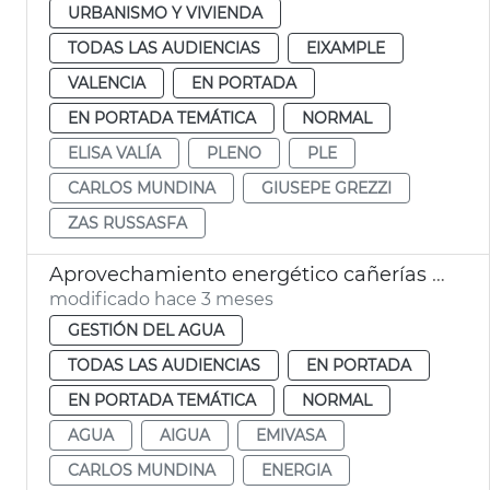
URBANISMO Y VIVIENDA
TODAS LAS AUDIENCIAS
EIXAMPLE
VALENCIA
EN PORTADA
EN PORTADA TEMÁTICA
NORMAL
ELISA VALÍA
PLENO
PLE
CARLOS MUNDINA
GIUSEPE GREZZI
ZAS RUSSASFA
Aprovechamiento energético cañerías agua València
modificado hace 3 meses
GESTIÓN DEL AGUA
TODAS LAS AUDIENCIAS
EN PORTADA
EN PORTADA TEMÁTICA
NORMAL
AGUA
AIGUA
EMIVASA
CARLOS MUNDINA
ENERGIA