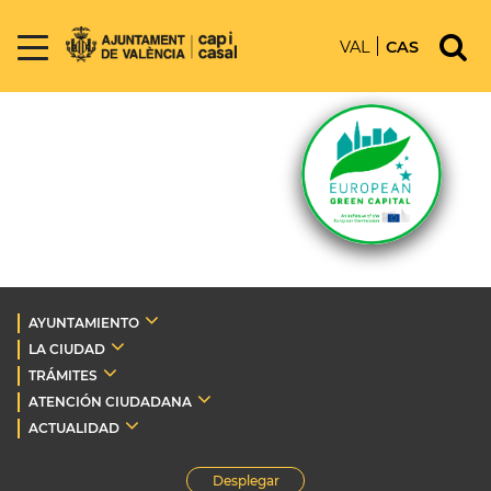
VAL
CAS
AYUNTAMIENTO
LA CIUDAD
TRÁMITES
ATENCIÓN CIUDADANA
ACTUALIDAD
Desplegar