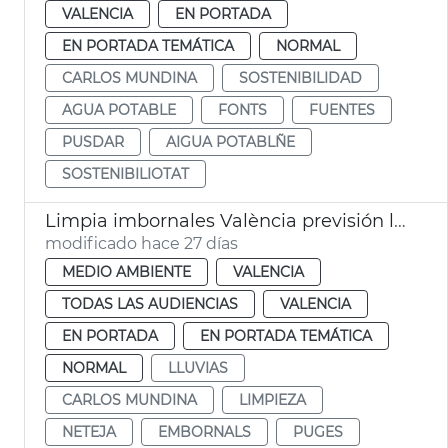
VALENCIA
EN PORTADA
EN PORTADA TEMÁTICA
NORMAL
CARLOS MUNDINA
SOSTENIBILIDAD
AGUA POTABLE
FONTS
FUENTES
PUSDAR
AIGUA POTABLÑE
SOSTENIBILIOTAT
Limpia imbornales València previsión lluvias verano
modificado hace 27 días
MEDIO AMBIENTE
VALENCIA
TODAS LAS AUDIENCIAS
VALENCIA
EN PORTADA
EN PORTADA TEMÁTICA
NORMAL
LLUVIAS
CARLOS MUNDINA
LIMPIEZA
NETEJA
EMBORNALS
PUGES