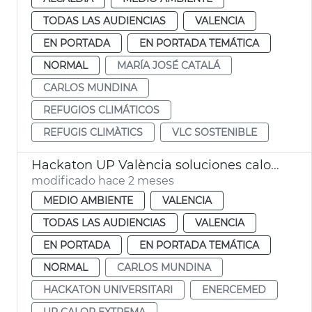
TODAS LAS AUDIENCIAS
VALENCIA
EN PORTADA
EN PORTADA TEMÁTICA
NORMAL
MARÍA JOSÉ CATALÁ
CARLOS MUNDINA
REFUGIOS CLIMÁTICOS
REFUGIS CLIMÀTICS
VLC SOSTENIBLE
Hackaton UP València soluciones calor extrema
modificado hace 2 meses
MEDIO AMBIENTE
VALENCIA
TODAS LAS AUDIENCIAS
VALENCIA
EN PORTADA
EN PORTADA TEMÁTICA
NORMAL
CARLOS MUNDINA
HACKATON UNIVERSITARI
ENERCEMED
UP CALOR EXTREMA