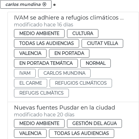
.
carlos mundina
IVAM se adhiere a refugios climáticos València
modificado hace 16 días
MEDIO AMBIENTE
CULTURA
TODAS LAS AUDIENCIAS
CIUTAT VELLA
VALENCIA
EN PORTADA
EN PORTADA TEMÁTICA
NORMAL
IVAM
CARLOS MUNDINA
EL CARME
REFUGIOS CLIMÁTICOS
REFUGIS CLIMÀTICS
Nuevas fuentes Pusdar en la ciudad
modificado hace 20 días
MEDIO AMBIENTE
GESTIÓN DEL AGUA
VALENCIA
TODAS LAS AUDIENCIAS