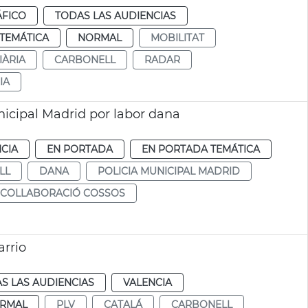
ÁFICO
TODAS LAS AUDIENCIAS
TEMÁTICA
NORMAL
MOBILITAT
IÀRIA
CARBONELL
RADAR
IA
nicipal Madrid por labor dana
CIA
EN PORTADA
EN PORTADA TEMÁTICA
LL
DANA
POLICIA MUNICIPAL MADRID
COLLABORACIÓ COSSOS
arrio
S LAS AUDIENCIAS
VALENCIA
RMAL
PLV
CATALÁ
CARBONELL