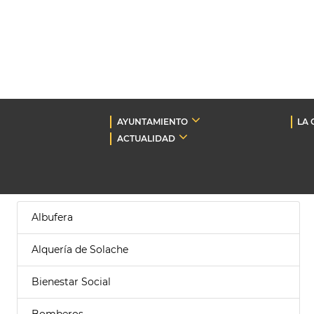
AYUNTAMIENTO
LA 
ACTUALIDAD
Albufera
Alquería de Solache
Bienestar Social