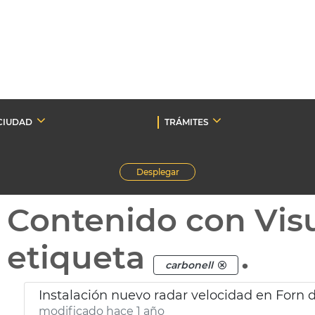
CIUDAD
TRÁMITES
Desplegar
Contenido con Vis
etiqueta
.
carbonell
Instalación nuevo radar velocidad en Forn 
modificado hace 1 año