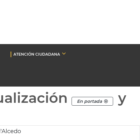
ATENCIÓN CIUDADANA
ualización
y
En portada
d'Alcedo