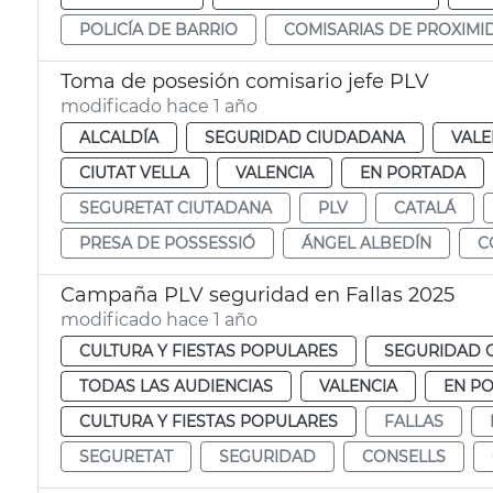
POLICÍA DE BARRIO
COMISARIAS DE PROXIMI
Toma de posesión comisario jefe PLV
modificado hace 1 año
ALCALDÍA
SEGURIDAD CIUDADANA
VALE
CIUTAT VELLA
VALENCIA
EN PORTADA
SEGURETAT CIUTADANA
PLV
CATALÁ
PRESA DE POSSESSIÓ
ÁNGEL ALBEDÍN
C
Campaña PLV seguridad en Fallas 2025
modificado hace 1 año
CULTURA Y FIESTAS POPULARES
SEGURIDAD 
TODAS LAS AUDIENCIAS
VALENCIA
EN P
CULTURA Y FIESTAS POPULARES
FALLAS
SEGURETAT
SEGURIDAD
CONSELLS