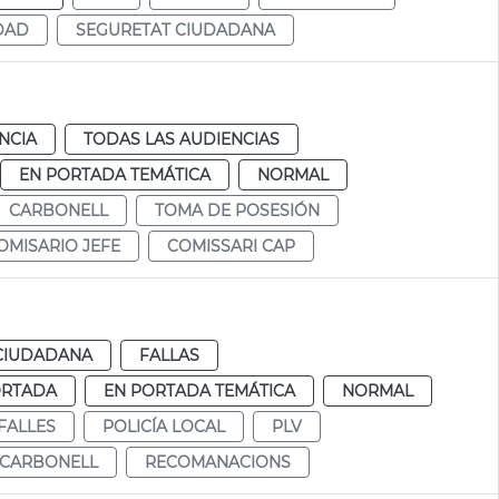
DAD
SEGURETAT CIUDADANA
NCIA
TODAS LAS AUDIENCIAS
EN PORTADA TEMÁTICA
NORMAL
CARBONELL
TOMA DE POSESIÓN
OMISARIO JEFE
COMISSARI CAP
CIUDADANA
FALLAS
ORTADA
EN PORTADA TEMÁTICA
NORMAL
FALLES
POLICÍA LOCAL
PLV
CARBONELL
RECOMANACIONS