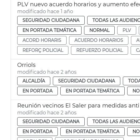
PLV nuevo acuerdo horarios y aumento efe
modificado hace 1 año
SEGURIDAD CIUDADANA
TODAS LAS AUDIENC
EN PORTADA TEMÁTICA
NORMAL
PLV
ACORD HORARIS
ACUERDO HORARIOS
A
REFORÇ POLICIAL
REFUERZO POLICIAL
C
Orriols
modificado hace 2 años
ALCALDÍA
SEGURIDAD CIUDADANA
TODA
EN PORTADA
EN PORTADA TEMÁTICA
NO
Reunión vecinos El Saler para medidas anti
modificado hace 2 años
SEGURIDAD CIUDADANA
TODAS LAS AUDIENC
EN PORTADA
EN PORTADA TEMÁTICA
NO