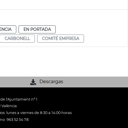
ENCIA
EN PORTADA
CARBONELL
COMITÉ EMPRESA
Descargas
 de l'Ajuntament nº 1
 València
os: lunes a viernes de 8:30 a 14:00 horas
ono: 963 52 54 78