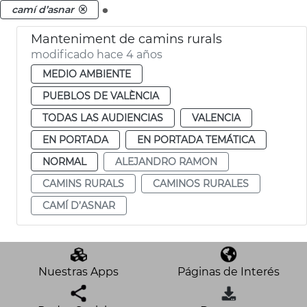
.
camí d’asnar
Manteniment de camins rurals
modificado hace 4 años
MEDIO AMBIENTE
PUEBLOS DE VALÈNCIA
TODAS LAS AUDIENCIAS
VALENCIA
EN PORTADA
EN PORTADA TEMÁTICA
NORMAL
ALEJANDRO RAMON
CAMINS RURALS
CAMINOS RURALES
CAMÍ D’ASNAR
Nuestras Apps
Páginas de Interés