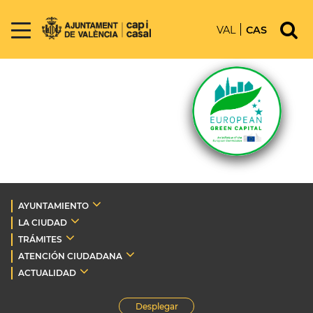
VAL
CAS
AYUNTAMIENTO
LA CIUDAD
TRÁMITES
ATENCIÓN CIUDADANA
ACTUALIDAD
Desplegar