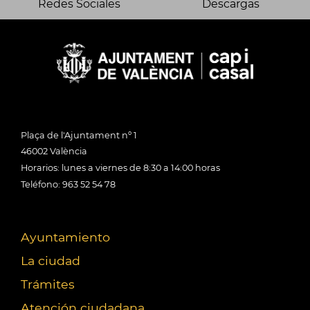
Redes Sociales
Descargas
Plaça de l'Ajuntament nº 1
46002 València
Horarios: lunes a viernes de 8:30 a 14:00 horas
Teléfono: 963 52 54 78
Ayuntamiento
La ciudad
Trámites
Atención ciudadana