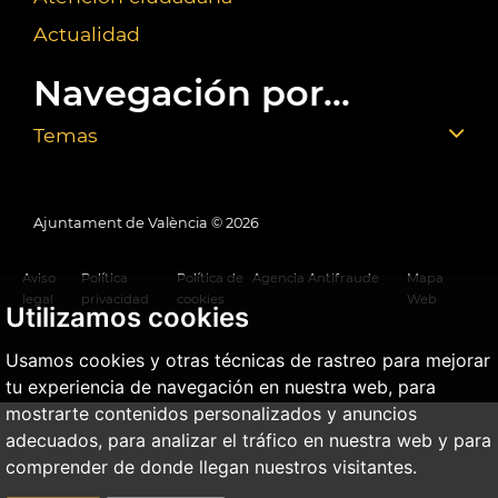
Actualidad
Navegación por...
Temas
Ajuntament de València ©
2026
Aviso
Política
Política de
Agencia Antifraude
Mapa
legal
privacidad
cookies
Web
Utilizamos cookies
Usamos cookies y otras técnicas de rastreo para mejorar
tu experiencia de navegación en nuestra web, para
mostrarte contenidos personalizados y anuncios
adecuados, para analizar el tráfico en nuestra web y para
comprender de donde llegan nuestros visitantes.