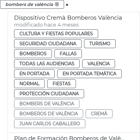
.
bombers de valència
Dispositivo Cremà Bomberos València
modificado hace 4 meses
CULTURA Y FIESTAS POPULARES
SEGURIDAD CIUDADANA
TURISMO
BOMBEROS
FALLAS
TODAS LAS AUDIENCIAS
VALENCIA
EN PORTADA
EN PORTADA TEMÁTICA
NORMAL
FIESTAS
PROTECCIÓN CIUDADANA
BOMBERS DE VALÈNCIA
BOMBEROS DE VALÈNCIA
CREMÀ
JUAN CARLOS CABALLERO
Plan de Formación Bomberos de València