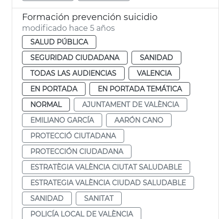
Formación prevención suicidio
modificado hace 5 años
SALUD PÚBLICA
SEGURIDAD CIUDADANA
SANIDAD
TODAS LAS AUDIENCIAS
VALENCIA
EN PORTADA
EN PORTADA TEMÁTICA
NORMAL
AJUNTAMENT DE VALÈNCIA
EMILIANO GARCÍA
AARÓN CANO
PROTECCIÓ CIUTADANA
PROTECCIÓN CIUDADANA
ESTRATÈGIA VALÈNCIA CIUTAT SALUDABLE
ESTRATEGIA VALÈNCIA CIUDAD SALUDABLE
SANIDAD
SANITAT
POLICÍA LOCAL DE VALÈNCIA