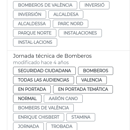
BOMBEROS DE VALÈNCIA
INVERSIÓ
INVERSIÓN
ALCALDESA
ALCALDESSA
PARC NORD
PARQUE NORTE
INSTALACIONES
INSTAL·LACIONS
Jornada técnica de Bomberos
modificado hace 4 años
SEGURIDAD CIUDADANA
BOMBEROS
TODAS LAS AUDIENCIAS
VALENCIA
EN PORTADA
EN PORTADA TEMÁTICA
NORMAL
AARÓN CANO
BOMBERS DE VALÈNCIA
ENRIQUE CHISBERT
STAMINA
JORNADA
TROBADA