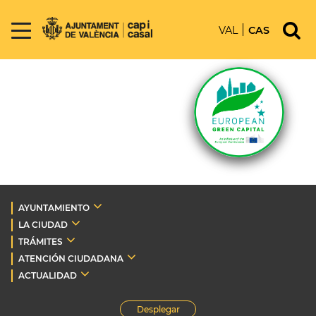
VAL
CAS
AYUNTAMIENTO
LA CIUDAD
TRÁMITES
ATENCIÓN CIUDADANA
ACTUALIDAD
Desplegar