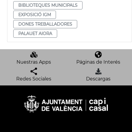
BIBLIOTEQUES MUNICIPALS
EXPOSICIÓ IGM
DONES TREBALLADORES
PALAUET AIORA
Nuestras Apps
Páginas de Interés
Redes Sociales
Descargas