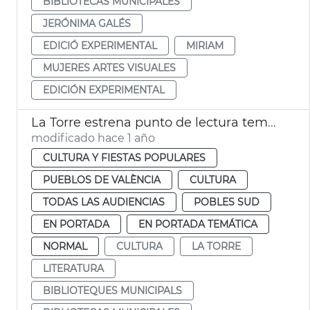
BIBLIOTECAS MUNICIPALES
JERÓNIMA GALÉS
EDICIÓ EXPERIMENTAL
MIRIAM
MUJERES ARTES VISUALES
EDICIÓN EXPERIMENTAL
La Torre estrena punto de lectura temporal
modificado hace 1 año
CULTURA Y FIESTAS POPULARES
PUEBLOS DE VALÈNCIA
CULTURA
TODAS LAS AUDIENCIAS
POBLES SUD
EN PORTADA
EN PORTADA TEMÁTICA
NORMAL
CULTURA
LA TORRE
LITERATURA
BIBLIOTEQUES MUNICIPALS