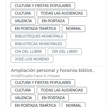
CULTURA Y FIESTAS POPULARES
CULTURA
TODAS LAS AUDIENCIAS
VALENCIA
EN PORTADA
EN PORTADA TEMÁTICA
NORMAL
BIBLIOTEQUES MUNICIPALS
BIBLIOTECAS MUNICIPALES
DIA DEL LLIBRE
DÍA DEL LIBRO
JOSÉ LUIS MORENO
Ampliación personal y horarios bibliotecas municipales València
modificado hace 6 meses
CULTURA Y FIESTAS POPULARES
CULTURA
TODAS LAS AUDIENCIAS
VALENCIA
EN PORTADA
EN PORTADA TEMÁTICA
NORMAL