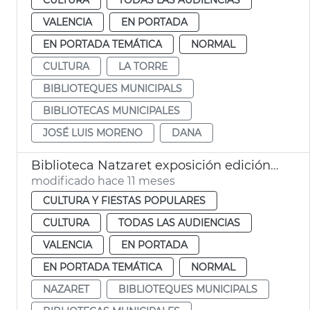
VALENCIA
EN PORTADA
EN PORTADA TEMÁTICA
NORMAL
CULTURA
LA TORRE
BIBLIOTEQUES MUNICIPALS
BIBLIOTECAS MUNICIPALES
JOSÉ LUIS MORENO
DANA
Biblioteca Natzaret exposición edición experimental de libros por mujeres
modificado hace 11 meses
CULTURA Y FIESTAS POPULARES
CULTURA
TODAS LAS AUDIENCIAS
VALENCIA
EN PORTADA
EN PORTADA TEMÁTICA
NORMAL
NAZARET
BIBLIOTEQUES MUNICIPALS