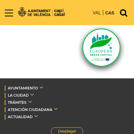
VAL
CAS
AYUNTAMIENTO
LA CIUDAD
TRÁMITES
ATENCIÓN CIUDADANA
ACTUALIDAD
Desplegar