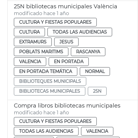
25N bibliotecas municipales València
modificado hace 1 año
CULTURA Y FIESTAS POPULARES
CULTURA
TODAS LAS AUDIENCIAS
EXTRAMURS
JESUS
POBLATS MARITIMS
RASCANYA
VALENCIA
EN PORTADA
EN PORTADA TEMÁTICA
NORMAL
BIBLIOTEQUES MUNICIPALS
BIBLIOTECAS MUNICIPALES
25N
Compra libros bibliotecas municipales
modificado hace 1 año
CULTURA Y FIESTAS POPULARES
TODAS LAS AUDIENCIAS
VALENCIA