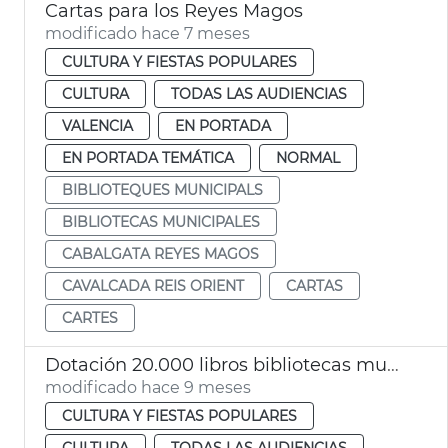
Cartas para los Reyes Magos
modificado hace 7 meses
CULTURA Y FIESTAS POPULARES
CULTURA
TODAS LAS AUDIENCIAS
VALENCIA
EN PORTADA
EN PORTADA TEMÁTICA
NORMAL
BIBLIOTEQUES MUNICIPALS
BIBLIOTECAS MUNICIPALES
CABALGATA REYES MAGOS
CAVALCADA REIS ORIENT
CARTAS
CARTES
Dotación 20.000 libros bibliotecas municipales València
modificado hace 9 meses
CULTURA Y FIESTAS POPULARES
CULTURA
TODAS LAS AUDIENCIAS