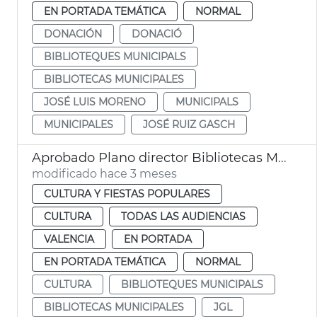
EN PORTADA TEMÁTICA
NORMAL
DONACIÓN
DONACIÓ
BIBLIOTEQUES MUNICIPALS
BIBLIOTECAS MUNICIPALES
JOSÉ LUIS MORENO
MUNICIPALS
MUNICIPALES
JOSÉ RUIZ GASCH
Aprobado Plano director Bibliotecas Municipales València
modificado hace 3 meses
CULTURA Y FIESTAS POPULARES
CULTURA
TODAS LAS AUDIENCIAS
VALENCIA
EN PORTADA
EN PORTADA TEMÁTICA
NORMAL
CULTURA
BIBLIOTEQUES MUNICIPALS
BIBLIOTECAS MUNICIPALES
JGL