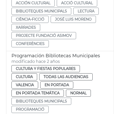
ACCIÓN CULTURAL
ACCIÓ CULTURAL
BIBLIOTEQUES MUNICIPALS
LECTURA
CIÈNCIA-FICCIÓ
JOSÉ LUIS MORENO
XARRADES
PROJECTE FUNDACIÓ ASIMOV
CONFERÈNCIES
Programación Bibliotecas Municipales
modificado hace 2 años
CULTURA Y FIESTAS POPULARES
CULTURA
TODAS LAS AUDIENCIAS
VALENCIA
EN PORTADA
EN PORTADA TEMÁTICA
NORMAL
BIBLIOTEQUES MUNICIPALS
PROGRAMACIÓ