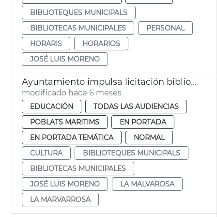
BIBLIOTEQUES MUNICIPALS
BIBLIOTECAS MUNICIPALES
PERSONAL
HORARIS
HORARIOS
JOSÉ LUIS MORENO
Ayuntamiento impulsa licitación biblioteca municipal Malvarrosa
modificado hace 6 meses
EDUCACIÓN
TODAS LAS AUDIENCIAS
POBLATS MARITIMS
EN PORTADA
EN PORTADA TEMÁTICA
NORMAL
CULTURA
BIBLIOTEQUES MUNICIPALS
BIBLIOTECAS MUNICIPALES
JOSÉ LUIS MORENO
LA MALVAROSA
LA MARVARROSA