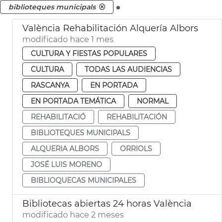
.
biblioteques municipals
València Rehabilitación Alquería Albors
modificado hace 1 mes
CULTURA Y FIESTAS POPULARES
CULTURA
TODAS LAS AUDIENCIAS
RASCANYA
EN PORTADA
EN PORTADA TEMÁTICA
NORMAL
REHABILITACIÓ
REHABILITACIÓN
BIBLIOTEQUES MUNICIPALS
ALQUERIA ALBORS
ORRIOLS
JOSÉ LUIS MORENO
BIBLIOQUECAS MUNICIPALES
Bibliotecas abiertas 24 horas València
modificado hace 2 meses