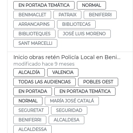
EN PORTADA TEMÁTICA
NORMAL
BENIMACLET
PATRAIX
BENIFERRI
ARRANCAPINS
BIBLIOTECAS
BIBLIOTEQUES
JOSÉ LUIS MORENO
SANT MARCELLI
Inicio obras retén Policía Local en Benimàmet
modificado hace 9 meses
ALCALDÍA
VALENCIA
TODAS LAS AUDIENCIAS
POBLES OEST
EN PORTADA
EN PORTADA TEMÁTICA
NORMAL
MARÍA JOSÉ CATALÁ
SEGURETAT
SEGURIDAD
BENIFERRI
ALCALDESA
ALCALDESSA