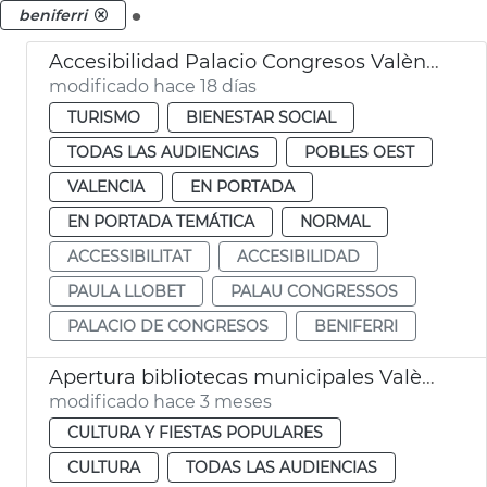
.
beniferri
Accesibilidad Palacio Congresos València
modificado hace 18 días
TURISMO
BIENESTAR SOCIAL
TODAS LAS AUDIENCIAS
POBLES OEST
VALENCIA
EN PORTADA
EN PORTADA TEMÁTICA
NORMAL
ACCESSIBILITAT
ACCESIBILIDAD
PAULA LLOBET
PALAU CONGRESSOS
PALACIO DE CONGRESOS
BENIFERRI
Apertura bibliotecas municipales València 24 horas por exámenes
modificado hace 3 meses
CULTURA Y FIESTAS POPULARES
CULTURA
TODAS LAS AUDIENCIAS