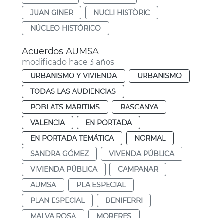
JUAN GINER
NUCLI HISTÒRIC
NÚCLEO HISTÓRICO
Acuerdos AUMSA
modificado hace 3 años
URBANISMO Y VIVIENDA
URBANISMO
TODAS LAS AUDIENCIAS
POBLATS MARITIMS
RASCANYA
VALENCIA
EN PORTADA
EN PORTADA TEMÁTICA
NORMAL
SANDRA GÓMEZ
VIVENDA PÚBLICA
VIVIENDA PÚBLICA
CAMPANAR
AUMSA
PLA ESPECIAL
PLAN ESPECIAL
BENIFERRI
MALVA ROSA
MORERES