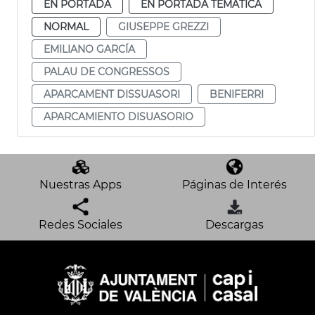
EN PORTADA
EN PORTADA TEMÁTICA
NORMAL
GIUSEPPE GREZZI
EMILIANO GARCÍA
PALAU DE CONGRESSOS
APARCAMENT DISSUASORI
BENIFERRI
APARCAMIENTO DISUASORIO
Nuestras Apps
Páginas de Interés
Redes Sociales
Descargas