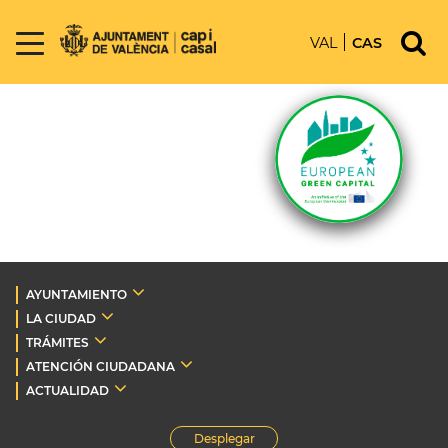
VAL
CAS
AYUNTAMIENTO
LA CIUDAD
TRÁMITES
ATENCIÓN CIUDADANA
ACTUALIDAD
Desplegar