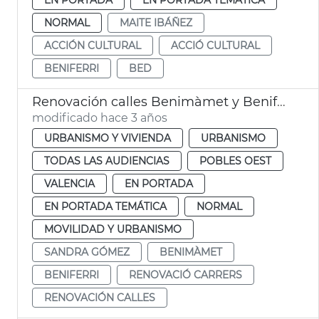
NORMAL
MAITE IBÁÑEZ
ACCIÓN CULTURAL
ACCIÓ CULTURAL
BENIFERRI
BED
Renovación calles Benimàmet y Beniferri
modificado hace 3 años
URBANISMO Y VIVIENDA
URBANISMO
TODAS LAS AUDIENCIAS
POBLES OEST
VALENCIA
EN PORTADA
EN PORTADA TEMÁTICA
NORMAL
MOVILIDAD Y URBANISMO
SANDRA GÓMEZ
BENIMÀMET
BENIFERRI
RENOVACIÓ CARRERS
RENOVACIÓN CALLES