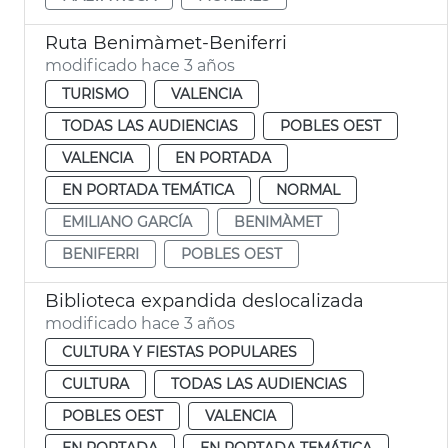
Ruta Benimàmet-Beniferri
modificado hace 3 años
TURISMO
VALENCIA
TODAS LAS AUDIENCIAS
POBLES OEST
VALENCIA
EN PORTADA
EN PORTADA TEMÁTICA
NORMAL
EMILIANO GARCÍA
BENIMÀMET
BENIFERRI
POBLES OEST
Biblioteca expandida deslocalizada
modificado hace 3 años
CULTURA Y FIESTAS POPULARES
CULTURA
TODAS LAS AUDIENCIAS
POBLES OEST
VALENCIA
EN PORTADA
EN PORTADA TEMÁTICA