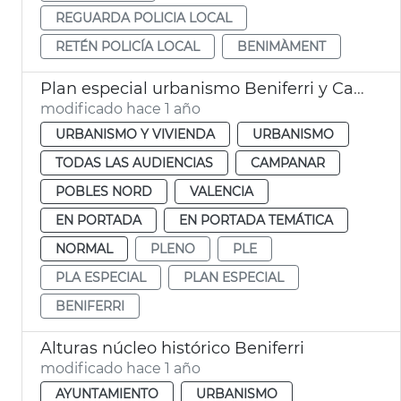
REGUARDA POLICIA LOCAL
RETÉN POLICÍA LOCAL
BENIMÀMENT
Plan especial urbanismo Beniferri y Campanar
modificado hace 1 año
URBANISMO Y VIVIENDA
URBANISMO
TODAS LAS AUDIENCIAS
CAMPANAR
POBLES NORD
VALENCIA
EN PORTADA
EN PORTADA TEMÁTICA
NORMAL
PLENO
PLE
PLA ESPECIAL
PLAN ESPECIAL
BENIFERRI
Alturas núcleo histórico Beniferri
modificado hace 1 año
AYUNTAMIENTO
URBANISMO