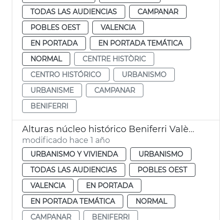
TODAS LAS AUDIENCIAS
CAMPANAR
POBLES OEST
VALENCIA
EN PORTADA
EN PORTADA TEMÁTICA
NORMAL
CENTRE HISTÒRIC
CENTRO HISTÓRICO
URBANISMO
URBANISME
CAMPANAR
BENIFERRI
Alturas núcleo histórico Beniferri València
modificado hace 1 año
URBANISMO Y VIVIENDA
URBANISMO
TODAS LAS AUDIENCIAS
POBLES OEST
VALENCIA
EN PORTADA
EN PORTADA TEMÁTICA
NORMAL
CAMPANAR
BENIFERRI