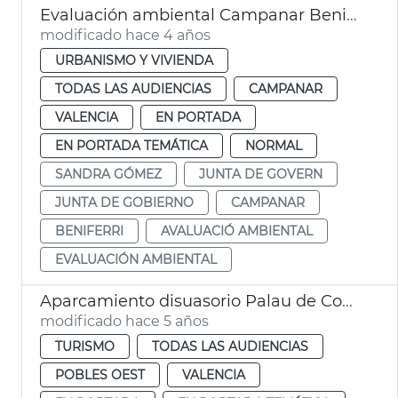
Evaluación ambiental Campanar Beniferri
modificado hace 4 años
URBANISMO Y VIVIENDA
TODAS LAS AUDIENCIAS
CAMPANAR
VALENCIA
EN PORTADA
EN PORTADA TEMÁTICA
NORMAL
SANDRA GÓMEZ
JUNTA DE GOVERN
JUNTA DE GOBIERNO
CAMPANAR
BENIFERRI
AVALUACIÓ AMBIENTAL
EVALUACIÓN AMBIENTAL
Aparcamiento disuasorio Palau de Congressos
modificado hace 5 años
TURISMO
TODAS LAS AUDIENCIAS
POBLES OEST
VALENCIA