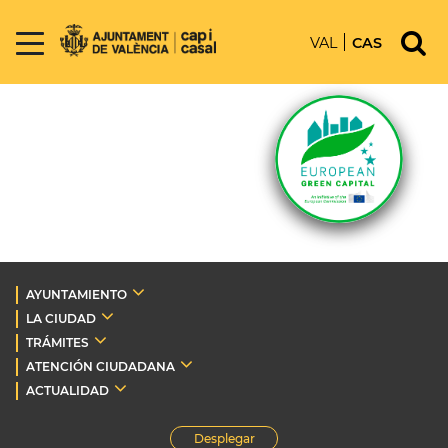
VAL
CAS
AYUNTAMIENTO
LA CIUDAD
TRÁMITES
ATENCIÓN CIUDADANA
ACTUALIDAD
Desplegar