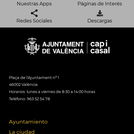
Nuestras Apps
Páginas de Interés
Redes Sociales
Descargas
Plaça de l'Ajuntament nº 1
46002 València
Horarios: lunes a viernes de 8:30 a 14:00 horas
Teléfono: 963 52 54 78
Ayuntamiento
La ciudad