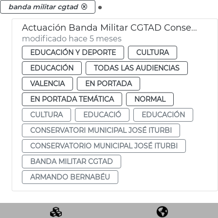
.
banda militar cgtad
Actuación Banda Militar CGTAD Conservatorio municipal José Iturbi
modificado hace 5 meses
EDUCACIÓN Y DEPORTE
CULTURA
EDUCACIÓN
TODAS LAS AUDIENCIAS
VALENCIA
EN PORTADA
EN PORTADA TEMÁTICA
NORMAL
CULTURA
EDUCACIÓ
EDUCACIÓN
CONSERVATORI MUNICIPAL JOSÉ ITURBI
CONSERVATORIO MUNICIPAL JOSÉ ITURBI
BANDA MILITAR CGTAD
ARMANDO BERNABÉU