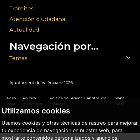
Trámites
Atención ciudadana
Actualidad
Navegación por...
Temas
Ajuntament de València ©
2026
Aviso
Política
Política de
Agencia Antifraude
Mapa
legal
privacidad
cookies
Web
Utilizamos cookies
Usamos cookies y otras técnicas de rastreo para mejorar
tu experiencia de navegación en nuestra web, para
mostrarte contenidos personalizados y anuncios