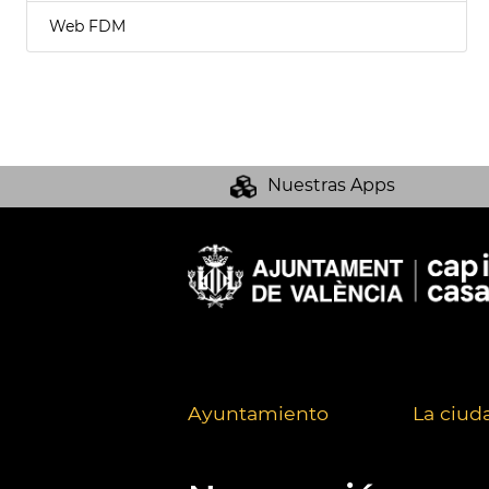
Web FDM
Nuestras Apps
Ayuntamiento
La ciud