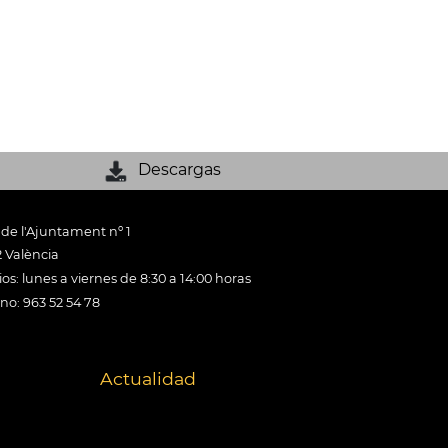
Descargas
 de l'Ajuntament nº 1
 València
os: lunes a viernes de 8:30 a 14:00 horas
ono: 963 52 54 78
Actualidad