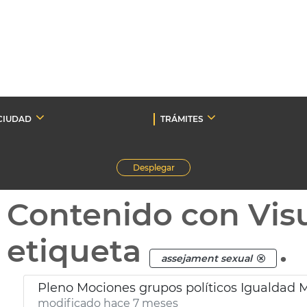
CIUDAD
TRÁMITES
Desplegar
Contenido con Vis
etiqueta
.
assejament sexual
Pleno Mociones grupos políticos Igualdad 
modificado hace 7 meses