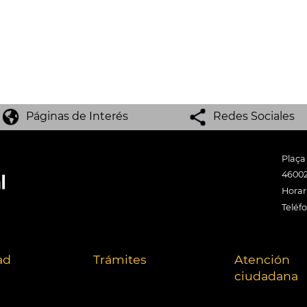
Páginas de Interés
Redes Sociales
Plaça
46002
Horari
Teléf
ad
Trámites
Atención
ciudadana