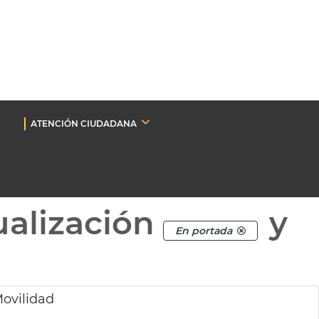
ATENCIÓN CIUDADANA
ualización
y
En portada
Movilidad