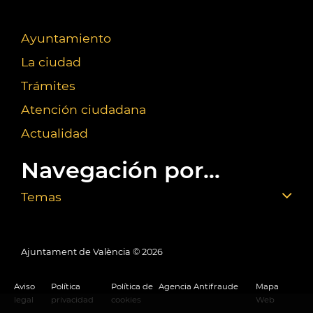
Ayuntamiento
La ciudad
Trámites
Atención ciudadana
Actualidad
Navegación por...
Temas
Ajuntament de València ©
2026
Aviso
Política
Política de
Agencia Antifraude
Mapa
legal
privacidad
cookies
Web