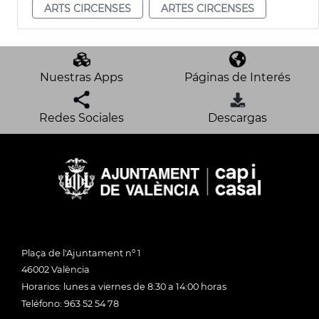
ARTS CIRCENSES
ARTES CIRCENSES
Nuestras Apps
Páginas de Interés
Redes Sociales
Descargas
Plaça de l'Ajuntament nº 1
46002 València
Horarios: lunes a viernes de 8:30 a 14:00 horas
Teléfono: 963 52 54 78