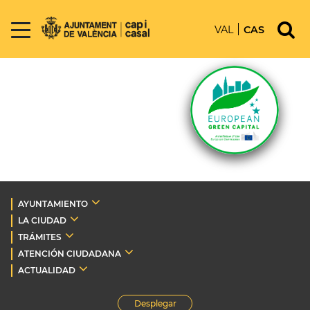
VAL
CAS
AYUNTAMIENTO
LA CIUDAD
TRÁMITES
ATENCIÓN CIUDADANA
ACTUALIDAD
Desplegar