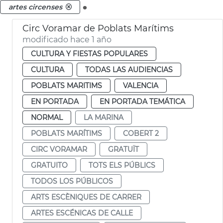
.
artes circenses
Circ Voramar de Poblats Marítims
modificado hace 1 año
CULTURA Y FIESTAS POPULARES
CULTURA
TODAS LAS AUDIENCIAS
POBLATS MARITIMS
VALENCIA
EN PORTADA
EN PORTADA TEMÁTICA
NORMAL
LA MARINA
POBLATS MARÍTIMS
COBERT 2
CIRC VORAMAR
GRATUÏT
GRATUITO
TOTS ELS PÚBLICS
TODOS LOS PÚBLICOS
ARTS ESCÈNIQUES DE CARRER
ARTES ESCÉNICAS DE CALLE