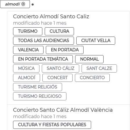
.
almodí
Concierto Almodí Santo Caliz
modificado hace 1 mes
TURISMO
CULTURA
TODAS LAS AUDIENCIAS
CIUTAT VELLA
VALENCIA
EN PORTADA
EN PORTADA TEMÁTICA
NORMAL
MÚSICA
SANTO CÁLIZ
SANT CALZE
ALMODÍ
CONCERT
CONCIERTO
TURISME RELIGIÓS
TURISMO RELIGIOSO
Concierto Santo Cáliz Almodí València
modificado hace 1 mes
CULTURA Y FIESTAS POPULARES