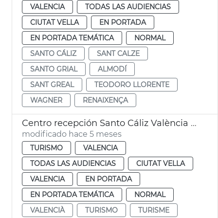
VALENCIA
TODAS LAS AUDIENCIAS
CIUTAT VELLA
EN PORTADA
EN PORTADA TEMÁTICA
NORMAL
SANTO CÁLIZ
SANT CALZE
SANTO GRIAL
ALMODÍ
SANT GREAL
TEODORO LLORENTE
WAGNER
RENAIXENÇA
Centro recepción Santo Cáliz València supera expectativas visitantes
modificado hace 5 meses
TURISMO
VALENCIA
TODAS LAS AUDIENCIAS
CIUTAT VELLA
VALENCIA
EN PORTADA
EN PORTADA TEMÁTICA
NORMAL
VALENCIÀ
TURISMO
TURISME