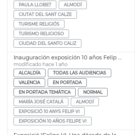
PAULA LLOBET
ALMODÍ
CIUTAT DEL SANT CALZE
TURISME RELIGIÓS
TURISMO RELIGIOSO
CIUDAD DEL SANTO CALIZ
Inauguración exposición 10 años Felip VI. València
modificado hace 1 año
ALCALDÍA
TODAS LAS AUDIENCIAS
VALENCIA
EN PORTADA
EN PORTADA TEMÁTICA
NORMAL
MARÍA JOSÉ CATALÁ
ALMODÍ
EXPOSICIÓ 10 ANYS FELIP VI
EXPOSICIÓN 10 AÑOS FELIPE VI