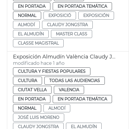
EN PORTADA
EN PORTADA TEMÁTICA
NORMAL
EXPOSICIÓ
EXPOSICIÓN
ALMODÍ
CLAUDY JONGSTRA
EL ALMUDÍN
MASTER CLASS
CLASSE MAGISTRAL
Exposición Almudín València Claudy Jongstra
modificado hace 1 año
CULTURA Y FIESTAS POPULARES
CULTURA
TODAS LAS AUDIENCIAS
CIUTAT VELLA
VALENCIA
EN PORTADA
EN PORTADA TEMÁTICA
NORMAL
ALMODÍ
JOSÉ LUIS MORENO
CLAUDY JONGSTRA
EL ALMUDÍN