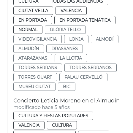
CULTURA
TODAS LAS AUDIENCIAS
CIUTAT VELLA
VALENCIA
EN PORTADA
EN PORTADA TEMÁTICA
NORMAL
GLÒRIA TELLO
VIDEOVIGILANCIA
LONJA
ALMODÍ
ALMUDÍN
DRASSANES
ATARAZANAS
LA LLOTJA
TORRES SERRANS
TORRES SERRANOS
TORRES QUART
PALAU CERVELLÓ
MUSEU CIUTAT
BIC
Concierto Leticia Moreno en el Almudín
modificado hace 5 años
CULTURA Y FIESTAS POPULARES
VALENCIA
CULTURA