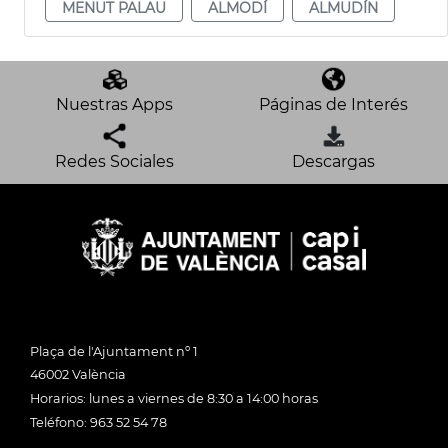
MENUT PALAU
ALMODÍ
ALMUDÍN
Nuestras Apps
Páginas de Interés
Redes Sociales
Descargas
Plaça de l'Ajuntament nº 1
46002 València
Horarios: lunes a viernes de 8:30 a 14:00 horas
Teléfono: 963 52 54 78