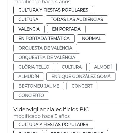
modificado hace 4 años
CULTURA Y FIESTAS POPULARES
CULTURA
TODAS LAS AUDIENCIAS
VALENCIA
EN PORTADA
EN PORTADA TEMÁTICA
NORMAL
ORQUESTA DE VALÈNCIA
ORQUESTRA DE VALÈNCIA
GLÒRIA TELLO
CULTURA
ALMODÍ
ALMUDÍN
ENRIQUE GONZÁLEZ GOMÁ
BERTOMEU JAUME
CONCERT
CONCIERTO
Videovigilancia edificios BIC
modificado hace 5 años
CULTURA Y FIESTAS POPULARES