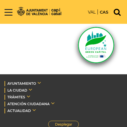
VAL
CAS
AYUNTAMIENTO
LA CIUDAD
TRÁMITES
ATENCIÓN CIUDADANA
ACTUALIDAD
Desplegar