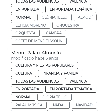
TODAS LAS AUDIENCIAS
VALENCIA
EN PORTADA
EN PORTADA TEMÁTICA
NORMAL
GLÒRIA TELLO
ALMODÍ
LETICIA MORENO
ORQUESTRA
ORQUESTA
CAMBRA
OCTET DE MENDELSSOHN
Menut Palau-Almudín
modificado hace 5 años
CULTURA Y FIESTAS POPULARES
CULTURA
INFANCIA Y FAMILIA
TODAS LAS AUDIENCIAS
VALENCIA
EN PORTADA
EN PORTADA TEMÁTICA
NORMAL
GLÒRIA TELLO
PALAU MÚSICA
NADAL
NAVIDAD