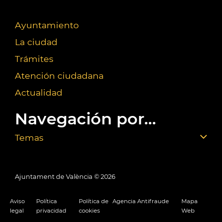
Ayuntamiento
La ciudad
Trámites
Atención ciudadana
Actualidad
Navegación por...
Temas
Ajuntament de València ©
2026
Aviso
Política
Política de
Agencia Antifraude
Mapa
legal
privacidad
cookies
Web