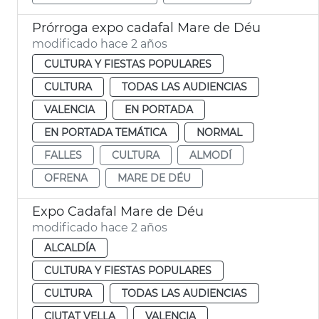
Prórroga expo cadafal Mare de Déu
modificado hace 2 años
CULTURA Y FIESTAS POPULARES
CULTURA
TODAS LAS AUDIENCIAS
VALENCIA
EN PORTADA
EN PORTADA TEMÁTICA
NORMAL
FALLES
CULTURA
ALMODÍ
OFRENA
MARE DE DÉU
Expo Cadafal Mare de Déu
modificado hace 2 años
ALCALDÍA
CULTURA Y FIESTAS POPULARES
CULTURA
TODAS LAS AUDIENCIAS
CIUTAT VELLA
VALENCIA