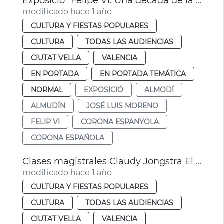
Exposició "Felipe VI. Una década de la historia de la Corona de España" En València
modificado hace 1 año
CULTURA Y FIESTAS POPULARES
CULTURA
TODAS LAS AUDIENCIAS
CIUTAT VELLA
VALENCIA
EN PORTADA
EN PORTADA TEMÁTICA
NORMAL
EXPOSICIÓ
ALMODÍ
ALMUDÍN
JOSÉ LUIS MORENO
FELIP VI
CORONA ESPANYOLA
CORONA ESPAÑOLA
Clases magistrales Claudy Jongstra El Almudín València
modificado hace 1 año
CULTURA Y FIESTAS POPULARES
CULTURA
TODAS LAS AUDIENCIAS
CIUTAT VELLA
VALENCIA