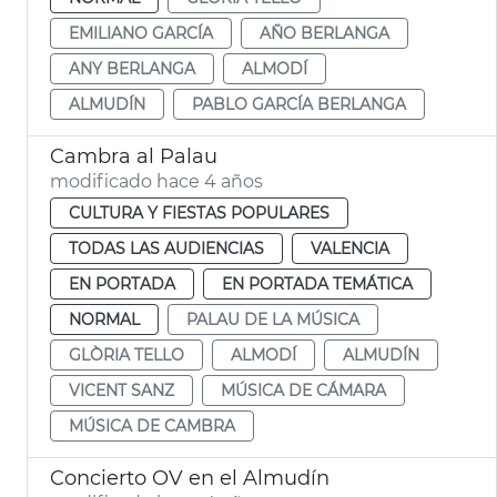
EMILIANO GARCÍA
AÑO BERLANGA
ANY BERLANGA
ALMODÍ
ALMUDÍN
PABLO GARCÍA BERLANGA
Cambra al Palau
modificado hace 4 años
CULTURA Y FIESTAS POPULARES
TODAS LAS AUDIENCIAS
VALENCIA
EN PORTADA
EN PORTADA TEMÁTICA
NORMAL
PALAU DE LA MÚSICA
GLÒRIA TELLO
ALMODÍ
ALMUDÍN
VICENT SANZ
MÚSICA DE CÁMARA
MÚSICA DE CAMBRA
Concierto OV en el Almudín