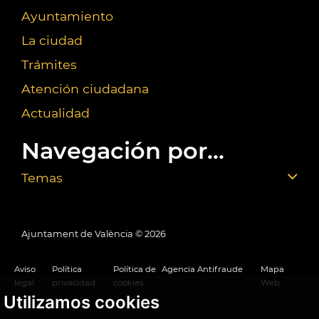
Ayuntamiento
La ciudad
Trámites
Atención ciudadana
Actualidad
Navegación por...
Temas
Ajuntament de València ©
2026
Aviso
Política
Política de
Agencia Antifraude
Mapa
legal
privacidad
cookies
Web
Utilizamos cookies