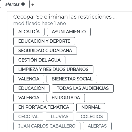
.
alertas
Cecopal Se eliminan las restricciones València
modificado hace 1 año
ALCALDÍA
AYUNTAMIENTO
EDUCACIÓN Y DEPORTE
SEGURIDAD CIUDADANA
GESTIÓN DEL AGUA
LIMPIEZA Y RESIDUOS URBANOS
VALENCIA
BIENESTAR SOCIAL
EDUCACIÓN
TODAS LAS AUDIENCIAS
VALENCIA
EN PORTADA
EN PORTADA TEMÁTICA
NORMAL
CECOPAL
LLUVIAS
COLEGIOS
JUAN CARLOS CABALLERO
ALERTAS