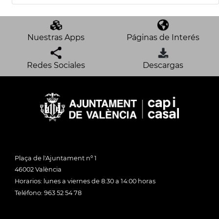
Nuestras Apps
Páginas de Interés
Redes Sociales
Descargas
Plaça de l'Ajuntament nº 1
46002 València
Horarios: lunes a viernes de 8:30 a 14:00 horas
Teléfono: 963 52 54 78