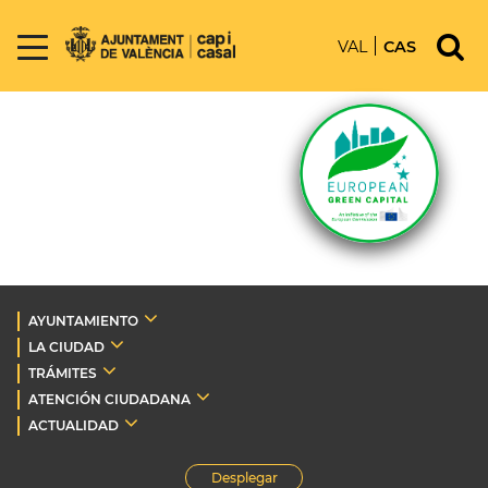
VAL
CAS
AYUNTAMIENTO
LA CIUDAD
TRÁMITES
ATENCIÓN CIUDADANA
ACTUALIDAD
Desplegar